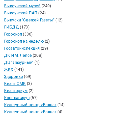
Выксунский музей
(249)
Выксунский ПАП
(24)
Выпуски "Свежей Газеты"
(12)
ГИБДД
(173)
Гороскоп
(336)
Гороскоп на неделю
(2)
Госавтоинспекция
(29)
ДК ИМ. Лепсе
(208)
ДЦ "Лазурный"
(1)
ЖКХ
(141)
Здоровье
(69)
Квант ОМК
(3)
Кванториум
(2)
Коронавирус
(67)
Культурный центр «Волна»
(14)
Культурный центр «Волна»
(4)