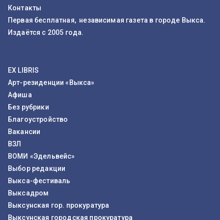
Контакты
Первая бесплатная, независимая газета в городе Выкса.
Издаётся с 2005 года.
EX LIBRIS
Арт-резиденции «Выкса»
Афиша
Без рубрики
Благоустройство
Вакансии
ВЗЛ
ВОМИ «Эдельвейс»
Выбор редакции
Выкса-фестиваль
Выксадром
Выксунская гор. прокуратура
Выксунская городская прокуратура