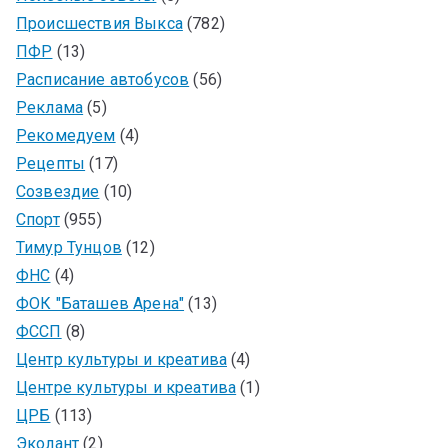
Происшествия Выкса
(782)
ПФР
(13)
Расписание автобусов
(56)
Реклама
(5)
Рекомедуем
(4)
Рецепты
(17)
Созвездие
(10)
Спорт
(955)
Тимур Тунцов
(12)
ФНС
(4)
ФОК "Баташев Арена"
(13)
ФССП
(8)
Центр культуры и креатива
(4)
Центре культуры и креатива
(1)
ЦРБ
(113)
Эколант
(2)