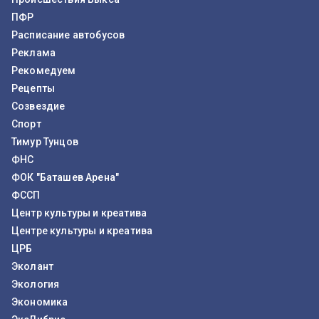
ПФР
Расписание автобусов
Реклама
Рекомедуем
Рецепты
Созвездие
Спорт
Тимур Тунцов
ФНС
ФОК "Баташев Арена"
ФССП
Центр культуры и креатива
Центре культуры и креатива
ЦРБ
Эколант
Экология
Экономика