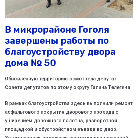
В микрорайоне Гоголя
завершены работы по
благоустройству двора
дома № 50
Обновленную территорию осмотрела депутат
Совета депутатов по этому округу Галина Телегина.
В рамках благоустройства здесь выполнили ремонт
асфальтового покрытия дворового проезда с
уширением дорожного полотна, разворотной
площадкой и обустройством въезда во двор.
Затем нанесли дорожную разметку для пожарной