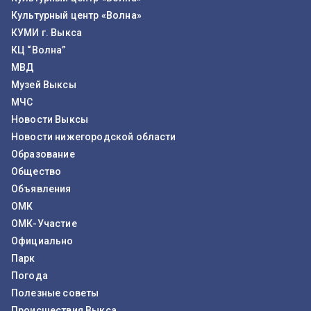
Культурный центр «Волна»
КУМИ г. Выкса
КЦ “Волна”
МВД
Музей Выксы
МЧС
Новости Выксы
Новости нижегородской области
Образование
Общество
Объявления
ОМК
ОМК-Участие
Официально
Парк
Погода
Полезные советы
Происшествия Выкса