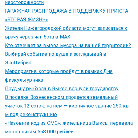
неосторожности
ГАРАЖНАЯ РАСПРОДАЖА В ПОДДЕРЖКУ ПРИЮТА
«ВТОРАЯ ЖИЗНЬ»
Жители Нижегородской области могут записаться к
врачу через чат-бота в MAX
Кто отвечает за вывоз мусора на вашей территории?
Выбирай событие по душе и заглядывай в
ЭксЛибрис
Мероприятия, которые пройдут в рамках Дня
физкультурника
Пруды у рыбхоза в Выксе вернули государству
В поселке Вознесенском продается земельный
участок 12 соток, на нем — кирпичное здание 250 кв.
м под реконструкцию
«Назовите код из СМС»: жительница Выксы перевела
мошенникам 568 000 рублей