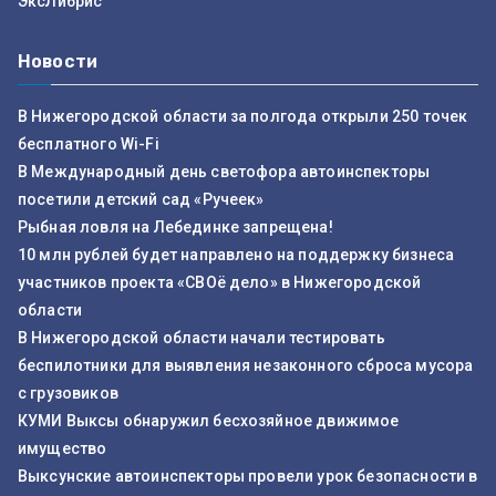
ЭксЛибрис
Новости
В Нижегородской области за полгода открыли 250 точек
бесплатного Wi-Fi
В Международный день светофора автоинспекторы
посетили детский сад «Ручеек»
Рыбная ловля на Лебединке запрещена!
10 млн рублей будет направлено на поддержку бизнеса
участников проекта «СВОё дело» в Нижегородской
области
В Нижегородской области начали тестировать
беспилотники для выявления незаконного сброса мусора
с грузовиков
КУМИ Выксы обнаружил бесхозяйное движимое
имущество
Выксунские автоинспекторы провели урок безопасности в