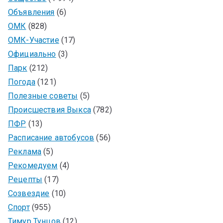
Объявления
(6)
ОМК
(828)
ОМК-Участие
(17)
Официально
(3)
Парк
(212)
Погода
(121)
Полезные советы
(5)
Происшествия Выкса
(782)
ПФР
(13)
Расписание автобусов
(56)
Реклама
(5)
Рекомедуем
(4)
Рецепты
(17)
Созвездие
(10)
Спорт
(955)
Тимур Тунцов
(12)