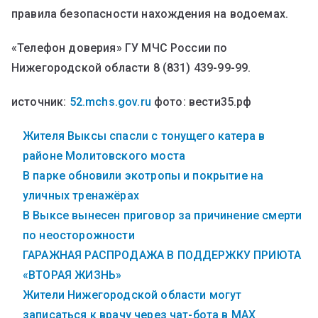
правила безопасности нахождения на водоемах.
«Телефон доверия» ГУ МЧС России по
Нижегородской области 8 (831) 439-99-99.
источник:
52.mchs.gov.ru
фото: вести35.рф
Жителя Выксы спасли с тонущего катера в
районе Молитовского моста
В парке обновили экотропы и покрытие на
уличных тренажёрах
В Выксе вынесен приговор за причинение смерти
по неосторожности
ГАРАЖНАЯ РАСПРОДАЖА В ПОДДЕРЖКУ ПРИЮТА
«ВТОРАЯ ЖИЗНЬ»
Жители Нижегородской области могут
записаться к врачу через чат-бота в MAX