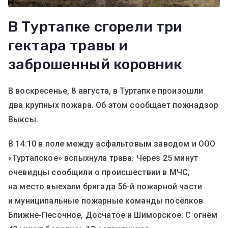
В Туртапке сгорели три
гектара травы и
заброшенный коровник
В воскресенье, 8 августа, в Туртапке произошли
два крупных пожара. Об этом сообщает пожнадзор
Выксы.
В 14:10 в поле между асфальтовым заводом и ООО
«Туртапское» вспыхнула трава. Через 25 минут
очевидцы сообщили о происшествии в МЧС,
на место выехали бригада 56-й пожарной части
и муниципальные пожарные команды посёлков
Ближне-Песочное, Досчатое и Шиморское. С огнём