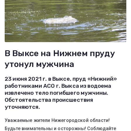
В Выксе на Нижнем пруду
утонул мужчина
23 июня 2021 г. в Выксе, пруд «Нижний»
работниками АСО г. Выкса из водоема
извлечено тело погибшего мужчины.
Обстоятельства происшествия
уточняются.
Уважаемые жители Нижегородской области!
Будьте внимательны и осторожны! Соблюдайте