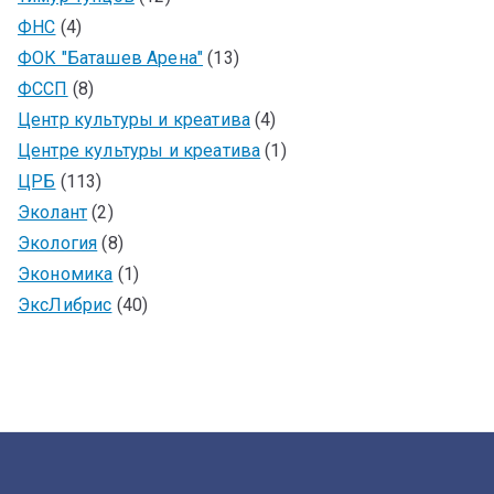
ФНС
(4)
ФОК "Баташев Арена"
(13)
ФССП
(8)
Центр культуры и креатива
(4)
Центре культуры и креатива
(1)
ЦРБ
(113)
Эколант
(2)
Экология
(8)
Экономика
(1)
ЭксЛибрис
(40)