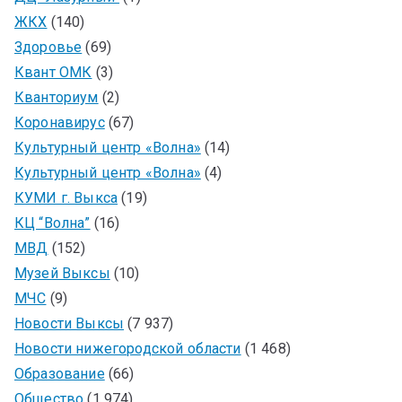
ЖКХ
(140)
Здоровье
(69)
Квант ОМК
(3)
Кванториум
(2)
Коронавирус
(67)
Культурный центр «Волна»
(14)
Культурный центр «Волна»
(4)
КУМИ г. Выкса
(19)
КЦ “Волна”
(16)
МВД
(152)
Музей Выксы
(10)
МЧС
(9)
Новости Выксы
(7 937)
Новости нижегородской области
(1 468)
Образование
(66)
Общество
(1 974)