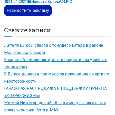
21.01.2021
Новости Выксы
МЧС
Разместить рекламу
Свежие записи
Жителя Выксы спасли с тонущего катера в районе
Молитовского моста
В парке обновили экотропы и покрытие на уличных
тренажёрах
В Выксе вынесен приговор за причинение смерти по
неосторожности
ГАРАЖНАЯ РАСПРОДАЖА В ПОДДЕРЖКУ ПРИЮТА
«ВТОРАЯ ЖИЗНЬ»
Жители Нижегородской области могут записаться к
врачу через чат-бота в MAX