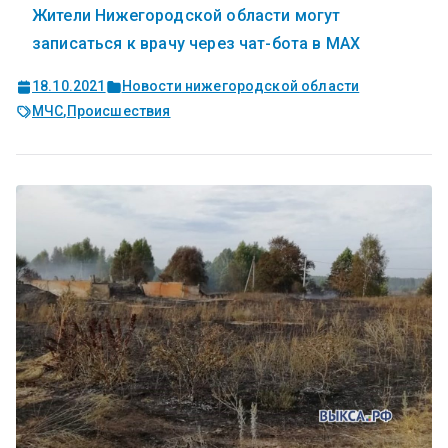
Жители Нижегородской области могут
записаться к врачу через чат-бота в MAX
18.10.2021
Новости нижегородской области
МЧС
,
Происшествия