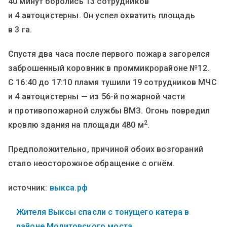
40 минут боролись 13 сотрудников
и 4 автоцистерны. Он успел охватить площадь
в 3 га.
Спустя два часа после первого пожара загорелся
заброшенный коровник в проммикрорайоне №12.
С 16:40 до 17:10 пламя тушили 19 сотрудников МЧС
и 4 автоцистерны — из 56-й пожарной части
и противопожарной службы ВМЗ. Огонь повредил
2
кровлю здания на площади 480 м
.
Предположительно, причиной обоих возгораний
стало неосторожное обращение с огнём.
источник:
выкса.рф
Жителя Выксы спасли с тонущего катера в
районе Молитовского моста