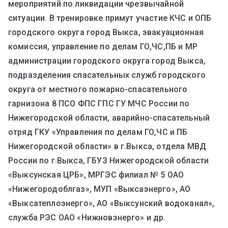
мероприятий по ликвидации чрезвычайной
ситуации. В тренировке примут участие КЧС и ОПБ
городского округа город Выкса, эвакуационная
комиссия, управление по делам ГО,ЧС,ПБ и МР
администрации городского округа город Выкса,
подразделения спасательных служб городского
округа от местного пожарно-спасательного
гарнизона 8 ПСО ФПС ГПС ГУ МЧС России по
Нижегородской области, аварийно-спасательный
отряд ГКУ «Управления по делам ГО,ЧС и ПБ
Нижегородской области» в г.Выкса, отдела МВД
России по г.Выкса, ГБУЗ Нижегородской области
«Выксунская ЦРБ», МРГЭС филиал № 5 ОАО
«Нижегородоблгаз», МУП «Выксаэнерго», АО
«Выксатеплоэнерго», АО «Выксунский водоканал»,
служба РЭС ОАО «Нижновэнерго» и др.