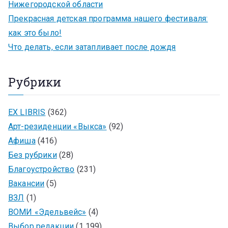
Нижегородской области
Прекрасная детская программа нашего фестиваля:
как это было!
Что делать, если затапливает после дождя
Рубрики
EX LIBRIS
(362)
Арт-резиденции «Выкса»
(92)
Афиша
(416)
Без рубрики
(28)
Благоустройство
(231)
Вакансии
(5)
ВЗЛ
(1)
ВОМИ «Эдельвейс»
(4)
Выбор редакции
(1 199)