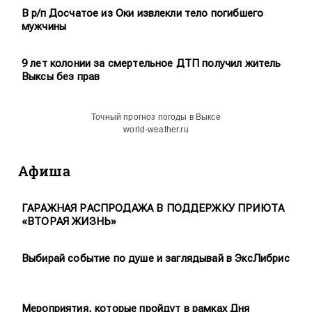
В р/п Досчатое из Оки извлекли тело погибшего
мужчины
9 лет колонии за смертельное ДТП получил житель
Выксы без прав
Точный прогноз погоды в Выксе
world-weather.ru
Афиша
ГАРАЖНАЯ РАСПРОДАЖА В ПОДДЕРЖКУ ПРИЮТА
«ВТОРАЯ ЖИЗНЬ»
Выбирай событие по душе и заглядывай в ЭксЛибрис
Мероприятия, которые пройдут в рамках Дня