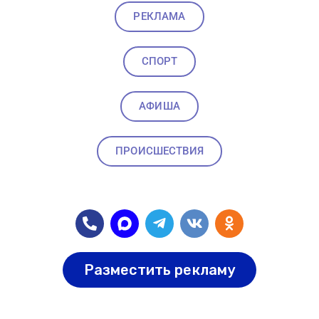
РЕКЛАМА
СПОРТ
АФИША
ПРОИСШЕСТВИЯ
Разместить рекламу