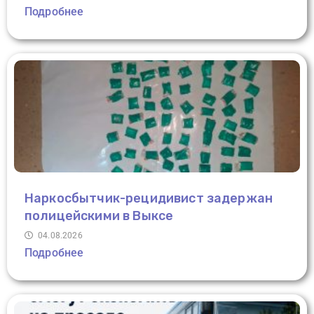
Подробнее
Наркосбытчик-рецидивист задержан
полицейскими в Выксе
04.08.2026
Подробнее