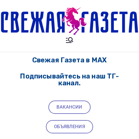
Свежая
Новости. Происшесвия.
Объявления. Выкса. Муром.
Газета
Кулебаки. Навашино,
Свежая Газета в MAX
Павлово. Нижний Новгород.
Подписывайтесь на наш ТГ-
канал.
ВАКАНСИИ
ОБЪЯВЛЕНИЯ