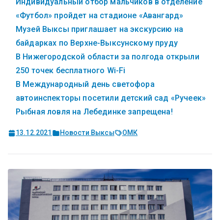
Индивидуальный отбор мальчиков в отделение
«Футбол» пройдет на стадионе «Авангард»
Музей Выксы приглашает на экскурсию на
байдарках по Верхне-Выксунскому пруду
В Нижегородской области за полгода открыли
250 точек бесплатного Wi-Fi
В Международный день светофора
автоинспекторы посетили детский сад «Ручеек»
Рыбная ловля на Лебединке запрещена!
13.12.2021
Новости Выксы
ОМК