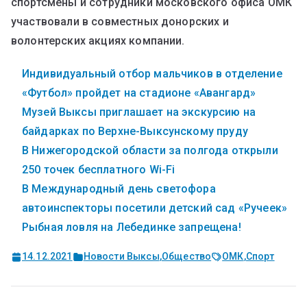
спортсмены и сотрудники московского офиса ОМК
участвовали в совместных донорских и
волонтерских акциях компании.
Индивидуальный отбор мальчиков в отделение
«Футбол» пройдет на стадионе «Авангард»
Музей Выксы приглашает на экскурсию на
байдарках по Верхне-Выксунскому пруду
В Нижегородской области за полгода открыли
250 точек бесплатного Wi-Fi
В Международный день светофора
автоинспекторы посетили детский сад «Ручеек»
Рыбная ловля на Лебединке запрещена!
14.12.2021
Новости Выксы
,
Общество
ОМК
,
Спорт