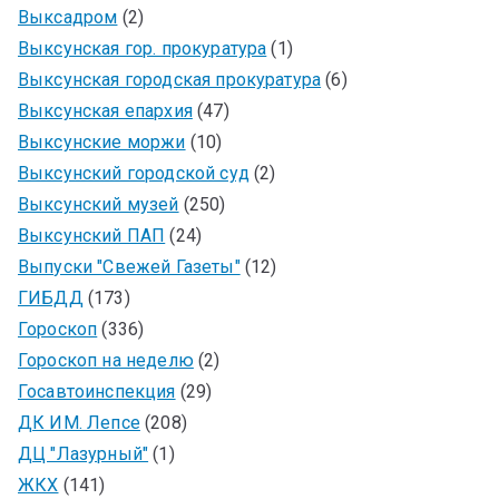
Выксадром
(2)
Выксунская гор. прокуратура
(1)
Выксунская городская прокуратура
(6)
Выксунская епархия
(47)
Выксунские моржи
(10)
Выксунский городской суд
(2)
Выксунский музей
(250)
Выксунский ПАП
(24)
Выпуски "Свежей Газеты"
(12)
ГИБДД
(173)
Гороскоп
(336)
Гороскоп на неделю
(2)
Госавтоинспекция
(29)
ДК ИМ. Лепсе
(208)
ДЦ "Лазурный"
(1)
ЖКХ
(141)