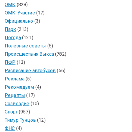
ОМК
(828)
ОМК-Участие
(17)
Официально
(3)
Парк
(213)
Погода
(121)
Полезные советы
(5)
Происшествия Выкса
(782)
ПФР
(13)
Расписание автобусов
(56)
Реклама
(5)
Рекомедуем
(4)
Рецепты
(17)
Созвездие
(10)
Спорт
(957)
Тимур Тунцов
(12)
ФНС
(4)