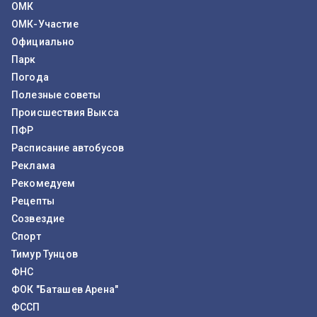
ОМК
ОМК-Участие
Официально
Парк
Погода
Полезные советы
Происшествия Выкса
ПФР
Расписание автобусов
Реклама
Рекомедуем
Рецепты
Созвездие
Спорт
Тимур Тунцов
ФНС
ФОК "Баташев Арена"
ФССП