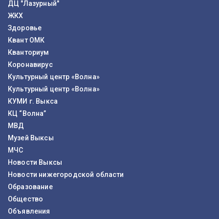
ДЦ "Лазурный"
ЖКХ
Здоровье
Квант ОМК
Кванториум
Коронавирус
Культурный центр «Волна»
Культурный центр «Волна»
КУМИ г. Выкса
КЦ “Волна”
МВД
Музей Выксы
МЧС
Новости Выксы
Новости нижегородской области
Образование
Общество
Объявления