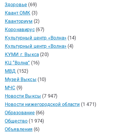
Здоровье
(69)
Квант ОМК
(3)
Кванториум
(2)
Коронавирус
(67)
Культурный центр «Волна»
(14)
Культурный центр «Волна»
(4)
КУМИ г. Выкса
(20)
КЦ “Волна”
(16)
МВД
(152)
Музей Выксы
(10)
МЧС
(9)
Новости Выксы
(7 947)
Новости нижегородской области
(1 471)
Образование
(66)
Общество
(1 974)
Объявления
(6)