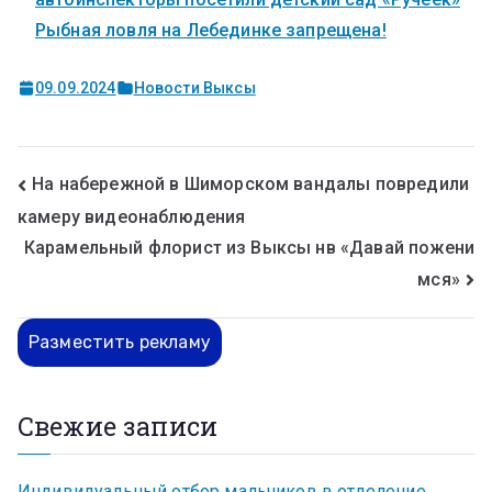
Рыбная ловля на Лебединке запрещена!
09.09.2024
Новости Выксы
На набережной в Шиморском вандалы повредили
камеру видеонаблюдения
Карамельный флорист из Выксы нв «Давай пожени
мся»
Разместить рекламу
Свежие записи
Индивидуальный отбор мальчиков в отделение