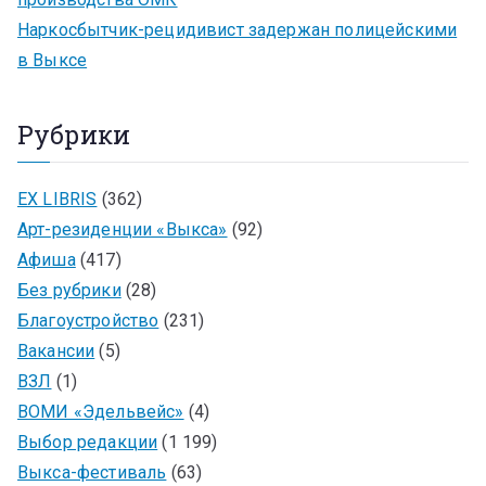
Наркосбытчик-рецидивист задержан полицейскими
в Выксе
Рубрики
EX LIBRIS
(362)
Арт-резиденции «Выкса»
(92)
Афиша
(417)
Без рубрики
(28)
Благоустройство
(231)
Вакансии
(5)
ВЗЛ
(1)
ВОМИ «Эдельвейс»
(4)
Выбор редакции
(1 199)
Выкса-фестиваль
(63)