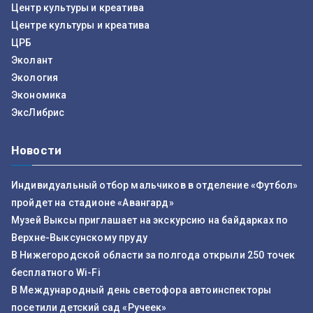
Центр культуры и креатива
Центре культуры и креатива
ЦРБ
Эколант
Экология
Экономика
ЭксЛибрис
Новости
Индивидуальный отбор мальчиков в отделение «Футбол»
пройдет на стадионе «Авангард»
Музей Выксы приглашает на экскурсию на байдарках по
Верхне-Выксунскому пруду
В Нижегородской области за полгода открыли 250 точек
бесплатного Wi-Fi
В Международный день светофора автоинспекторы
посетили детский сад «Ручеек»