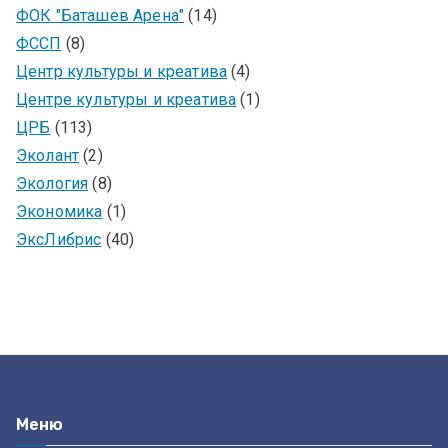
ФОК "Баташев Арена"
(14)
ФССП
(8)
Центр культуры и креатива
(4)
Центре культуры и креатива
(1)
ЦРБ
(113)
Эколант
(2)
Экология
(8)
Экономика
(1)
ЭксЛибрис
(40)
Меню