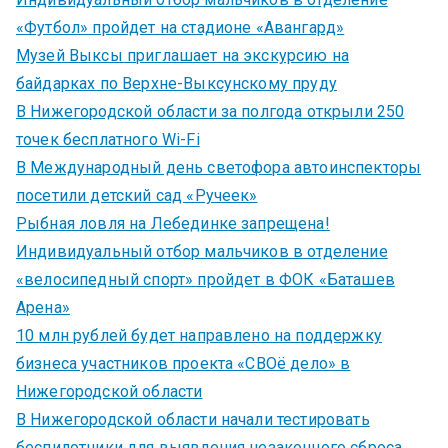
«Футбол» пройдет на стадионе «Авангард»
Музей Выксы приглашает на экскурсию на
байдарках по Верхне-Выксунскому пруду
В Нижегородской области за полгода открыли 250
точек бесплатного Wi-Fi
В Международный день светофора автоинспекторы
посетили детский сад «Ручеек»
Рыбная ловля на Лебединке запрещена!
Индивидуальный отбор мальчиков в отделение
«велосипедный спорт» пройдет в ФОК «Баташев
Арена»
10 млн рублей будет направлено на поддержку
бизнеса участников проекта «СВОё дело» в
Нижегородской области
В Нижегородской области начали тестировать
беспилотники для выявления незаконного сброса