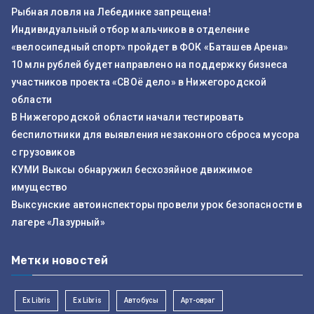
Рыбная ловля на Лебединке запрещена!
Индивидуальный отбор мальчиков в отделение
«велосипедный спорт» пройдет в ФОК «Баташев Арена»
10 млн рублей будет направлено на поддержку бизнеса
участников проекта «СВОё дело» в Нижегородской
области
В Нижегородской области начали тестировать
беспилотники для выявления незаконного сброса мусора
с грузовиков
КУМИ Выксы обнаружил бесхозяйное движимое
имущество
Выксунские автоинспекторы провели урок безопасности в
лагере «Лазурный»
Метки новостей
Ex Libris
Ex Libris
Автобусы
Арт-овраг