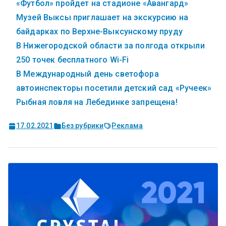
«Футбол» пройдет на стадионе «Авангард»
Музей Выксы приглашает на экскурсию на
байдарках по Верхне-Выксунскому пруду
В Нижегородской области за полгода открыли
250 точек бесплатного Wi-Fi
В Международный день светофора
автоинспекторы посетили детский сад «Ручеек»
Рыбная ловля на Лебединке запрещена!
17.02.2021
Без рубрики
Реклама