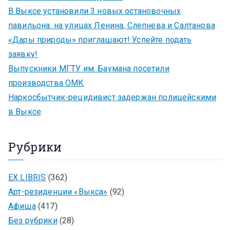
В Выксе установили 3 новых остановочных
павильона: на улицах Ленина, Слепнева и Салтанова
«Дары природы» приглашают! Успейте подать
заявку!
Выпускники МГТУ им. Баумана посетили
производства ОМК
Наркосбытчик-рецидивист задержан полицейскими
в Выксе
Рубрики
EX LIBRIS
(362)
Арт-резиденции «Выкса»
(92)
Афиша
(417)
Без рубрики
(28)