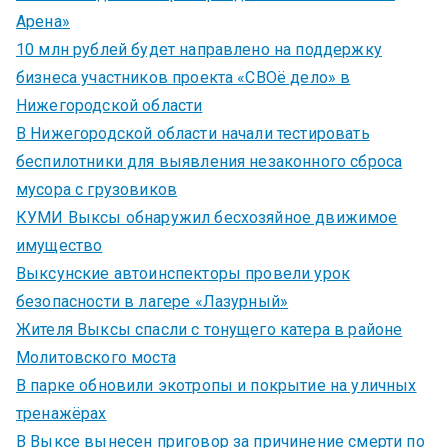
Арена»
10 млн рублей будет направлено на поддержку
бизнеса участников проекта «СВОё дело» в
Нижегородской области
В Нижегородской области начали тестировать
беспилотники для выявления незаконного сброса
мусора с грузовиков
КУМИ Выксы обнаружил бесхозяйное движимое
имущество
Выксунские автоинспекторы провели урок
безопасности в лагере «Лазурный»
Жителя Выксы спасли с тонущего катера в районе
Молитовского моста
В парке обновили экотропы и покрытие на уличных
тренажёрах
В Выксе вынесен приговор за причинение смерти по