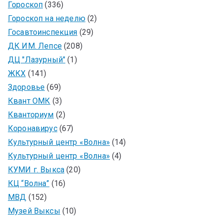
Гороскоп
(336)
Гороскоп на неделю
(2)
Госавтоинспекция
(29)
ДК ИМ. Лепсе
(208)
ДЦ "Лазурный"
(1)
ЖКХ
(141)
Здоровье
(69)
Квант ОМК
(3)
Кванториум
(2)
Коронавирус
(67)
Культурный центр «Волна»
(14)
Культурный центр «Волна»
(4)
КУМИ г. Выкса
(20)
КЦ “Волна”
(16)
МВД
(152)
Музей Выксы
(10)