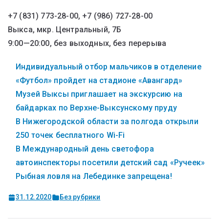
+7 (831) 773-28-00, +7 (986) 727-28-00
Выкса, мкр. Центральный, 7Б
9:00—20:00, без выходных, без перерыва
Индивидуальный отбор мальчиков в отделение
«Футбол» пройдет на стадионе «Авангард»
Музей Выксы приглашает на экскурсию на
байдарках по Верхне-Выксунскому пруду
В Нижегородской области за полгода открыли
250 точек бесплатного Wi-Fi
В Международный день светофора
автоинспекторы посетили детский сад «Ручеек»
Рыбная ловля на Лебединке запрещена!
31.12.2020
Без рубрики