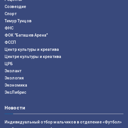
Созвездие
Спорт
Тимур Тунцов
ФНС
ФОК "Баташев Арена"
ФССП
Центр культуры и креатива
Центре культуры и креатива
ЦРБ
Эколант
Экология
Экономика
ЭксЛибрис
Новости
Индивидуальный отбор мальчиков в отделение «Футбол»