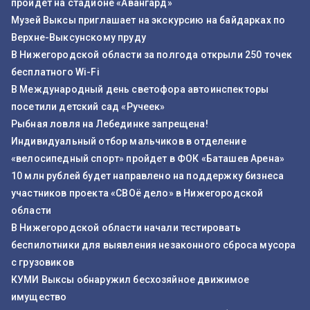
пройдет на стадионе «Авангард»
Музей Выксы приглашает на экскурсию на байдарках по
Верхне-Выксунскому пруду
В Нижегородской области за полгода открыли 250 точек
бесплатного Wi-Fi
В Международный день светофора автоинспекторы
посетили детский сад «Ручеек»
Рыбная ловля на Лебединке запрещена!
Индивидуальный отбор мальчиков в отделение
«велосипедный спорт» пройдет в ФОК «Баташев Арена»
10 млн рублей будет направлено на поддержку бизнеса
участников проекта «СВОё дело» в Нижегородской
области
В Нижегородской области начали тестировать
беспилотники для выявления незаконного сброса мусора
с грузовиков
КУМИ Выксы обнаружил бесхозяйное движимое
имущество