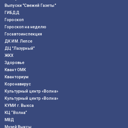
Выпуски "Свежей Газеты"
ГИБДД
Гороскоп
Гороскоп на неделю
Госавтоинспекция
ДК ИМ. Лепсе
ДЦ "Лазурный"
ЖКХ
Здоровье
Квант ОМК
Кванториум
Коронавирус
Культурный центр «Волна»
Культурный центр «Волна»
КУМИ г. Выкса
КЦ “Волна”
МВД
Музей Выксы