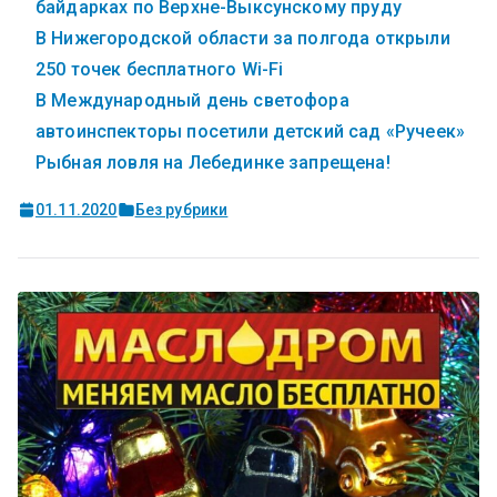
байдарках по Верхне-Выксунскому пруду
В Нижегородской области за полгода открыли
250 точек бесплатного Wi-Fi
В Международный день светофора
автоинспекторы посетили детский сад «Ручеек»
Рыбная ловля на Лебединке запрещена!
01.11.2020
Без рубрики