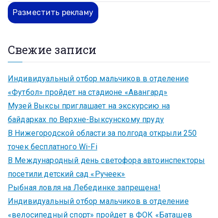
Разместить рекламу
Свежие записи
Индивидуальный отбор мальчиков в отделение
«Футбол» пройдет на стадионе «Авангард»
Музей Выксы приглашает на экскурсию на
байдарках по Верхне-Выксунскому пруду
В Нижегородской области за полгода открыли 250
точек бесплатного Wi-Fi
В Международный день светофора автоинспекторы
посетили детский сад «Ручеек»
Рыбная ловля на Лебединке запрещена!
Индивидуальный отбор мальчиков в отделение
«велосипедный спорт» пройдет в ФОК «Баташев