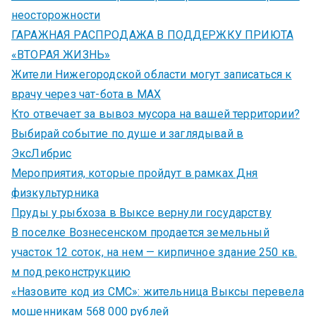
неосторожности
ГАРАЖНАЯ РАСПРОДАЖА В ПОДДЕРЖКУ ПРИЮТА
«ВТОРАЯ ЖИЗНЬ»
Жители Нижегородской области могут записаться к
врачу через чат-бота в MAX
Кто отвечает за вывоз мусора на вашей территории?
Выбирай событие по душе и заглядывай в
ЭксЛибрис
Мероприятия, которые пройдут в рамках Дня
физкультурника
Пруды у рыбхоза в Выксе вернули государству
В поселке Вознесенском продается земельный
участок 12 соток, на нем — кирпичное здание 250 кв.
м под реконструкцию
«Назовите код из СМС»: жительница Выксы перевела
мошенникам 568 000 рублей