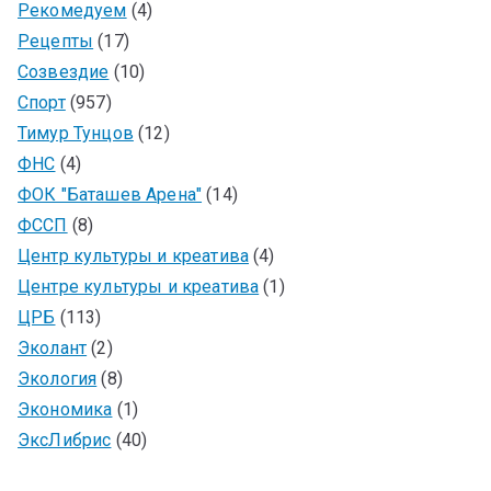
Рекомедуем
(4)
Рецепты
(17)
Созвездие
(10)
Спорт
(957)
Тимур Тунцов
(12)
ФНС
(4)
ФОК "Баташев Арена"
(14)
ФССП
(8)
Центр культуры и креатива
(4)
Центре культуры и креатива
(1)
ЦРБ
(113)
Эколант
(2)
Экология
(8)
Экономика
(1)
ЭксЛибрис
(40)