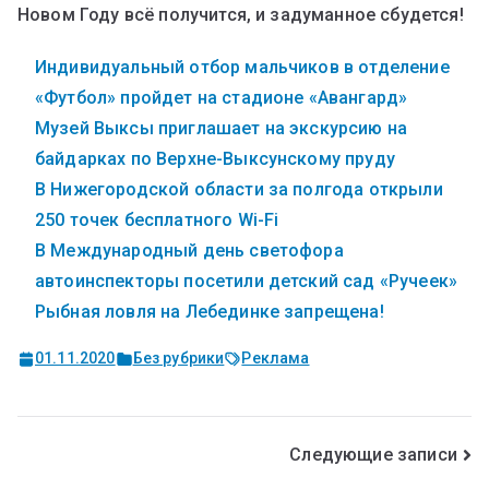
Новом Году всё получится, и задуманное сбудется!
Индивидуальный отбор мальчиков в отделение
«Футбол» пройдет на стадионе «Авангард»
Музей Выксы приглашает на экскурсию на
байдарках по Верхне-Выксунскому пруду
В Нижегородской области за полгода открыли
250 точек бесплатного Wi-Fi
В Международный день светофора
автоинспекторы посетили детский сад «Ручеек»
Рыбная ловля на Лебединке запрещена!
01.11.2020
Без рубрики
Реклама
Следующие записи