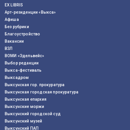
EX LIBRIS
Арт-резиденции «Выкса»
Афиша
Без рубрики
Благоустройство
Вакансии
ВЗЛ
ВОМИ «Эдельвейс»
Выбор редакции
Выкса-фестиваль
Выксадром
Выксунская гор. прокуратура
Выксунская городская прокуратура
Выксунская епархия
Выксунские моржи
Выксунский городской суд
Выксунский музей
Выксунский ПАП