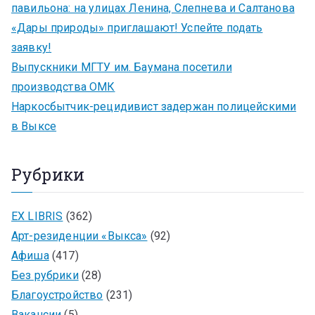
павильона: на улицах Ленина, Слепнева и Салтанова
«Дары природы» приглашают! Успейте подать
заявку!
Выпускники МГТУ им. Баумана посетили
производства ОМК
Наркосбытчик-рецидивист задержан полицейскими
в Выксе
Рубрики
EX LIBRIS
(362)
Арт-резиденции «Выкса»
(92)
Афиша
(417)
Без рубрики
(28)
Благоустройство
(231)
Вакансии
(5)