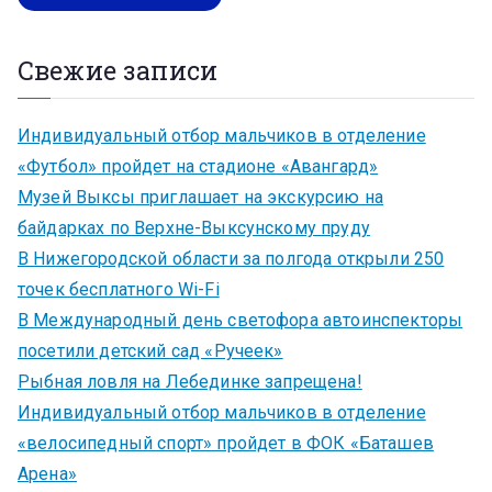
Свежие записи
Индивидуальный отбор мальчиков в отделение
«Футбол» пройдет на стадионе «Авангард»
Музей Выксы приглашает на экскурсию на
байдарках по Верхне-Выксунскому пруду
В Нижегородской области за полгода открыли 250
точек бесплатного Wi-Fi
В Международный день светофора автоинспекторы
посетили детский сад «Ручеек»
Рыбная ловля на Лебединке запрещена!
Индивидуальный отбор мальчиков в отделение
«велосипедный спорт» пройдет в ФОК «Баташев
Арена»