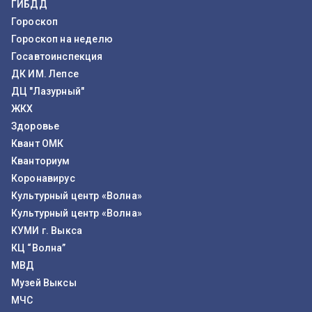
ГИБДД
Гороскоп
Гороскоп на неделю
Госавтоинспекция
ДК ИМ. Лепсе
ДЦ "Лазурный"
ЖКХ
Здоровье
Квант ОМК
Кванториум
Коронавирус
Культурный центр «Волна»
Культурный центр «Волна»
КУМИ г. Выкса
КЦ “Волна”
МВД
Музей Выксы
МЧС