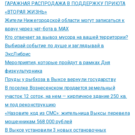
ГАРАЖНАЯ РАСПРОДАЖА В ПОДДЕРЖКУ ПРИЮТА
«ВТОРАЯ ЖИЗНЬ»
Жители Нижегородской области могут записаться к
врачу через чат-бота в MAX
Кто отвечает за вывоз мусора на вашей территории?
Выбирай событие по душе и заглядывай в
ЭксЛибрис
Мероприятия, которые пройдут в рамках Дня
физкультурника
Пруды у рыбхоза в Выксе вернули государству
В поселке Вознесенском продается земельный
участок 12 соток, на нем — кирпичное здание 250 кв.
м под реконструкцию
«Назовите код из СМС»: жительница Выксы перевела
мошенникам 568 000 рублей
В Выксе установили 3 новых остановочных