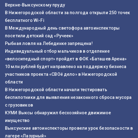
Верхне-Выксунскому пруду
В Нижегородской области за полгода открыли 250 точек
бесплатного Wi-Fi
В Международный день светофора автоинспекторы
посетили детский сад «Ручеек»
Рыбная ловля на Лебединке запрещена!
Индивидуальный отбор мальчиков в отделение
«велосипедный спорт» пройдет в ФОК «Баташев Арена»
10 млн рублей будет направлено на поддержку бизнеса
участников проекта «СВОё дело» в Нижегородской
области
В Нижегородской области начали тестировать
беспилотники для выявления незаконного сброса мусора
с грузовиков
КУМИ Выксы обнаружил бесхозяйное движимое
имущество
Выксунские автоинспекторы провели урок безопасности в
лагере «Лазурный»