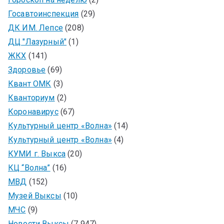
Госавтоинспекция
(29)
ДК ИМ. Лепсе
(208)
ДЦ "Лазурный"
(1)
ЖКХ
(141)
Здоровье
(69)
Квант ОМК
(3)
Кванториум
(2)
Коронавирус
(67)
Культурный центр «Волна»
(14)
Культурный центр «Волна»
(4)
КУМИ г. Выкса
(20)
КЦ “Волна”
(16)
МВД
(152)
Музей Выксы
(10)
МЧС
(9)
Новости Выксы
(7 947)