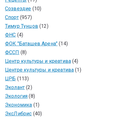
Созвездие
(10)
Спорт
(957)
Тимур Тунцов
(12)
ФНС
(4)
ФОК "Баташев Арена"
(14)
ФССП
(8)
Центр культуры и креатива
(4)
Центре культуры и креатива
(1)
ЦРБ
(113)
Эколант
(2)
Экология
(8)
Экономика
(1)
ЭксЛибрис
(40)