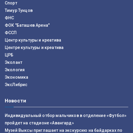
Спорт
Тимур Тунцов
ФНС
ФОК "Баташев Арена"
ФССП
Центр культуры и креатива
Центре культуры и креатива
ЦРБ
Эколант
Экология
Экономика
ЭксЛибрис
Новости
Индивидуальный отбор мальчиков в отделение «Футбол»
пройдет на стадионе «Авангард»
Музей Выксы приглашает на экскурсию на байдарках по