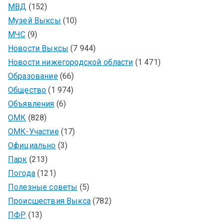
МВД
(152)
Музей Выксы
(10)
МЧС
(9)
Новости Выксы
(7 944)
Новости нижегородской области
(1 471)
Образование
(66)
Общество
(1 974)
Объявления
(6)
ОМК
(828)
ОМК-Участие
(17)
Официально
(3)
Парк
(213)
Погода
(121)
Полезные советы
(5)
Происшествия Выкса
(782)
ПФР
(13)