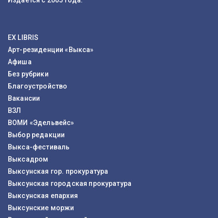
Издаётся с 2005 года.
EX LIBRIS
Арт-резиденции «Выкса»
Афиша
Без рубрики
Благоустройство
Вакансии
ВЗЛ
ВОМИ «Эдельвейс»
Выбор редакции
Выкса-фестиваль
Выксадром
Выксунская гор. прокуратура
Выксунская городская прокуратура
Выксунская епархия
Выксунские моржи