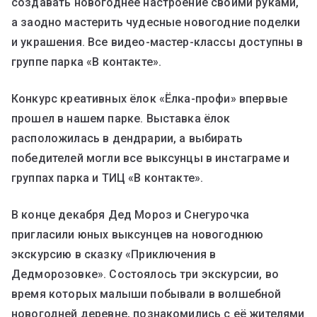
создавать новогоднее настроение своими руками,
а заодно мастерить чудесные новогодние поделки
и украшения. Все видео-мастер-классы доступны в
группе парка «В контакте».
Конкурс креативных ёлок «Ёлка-профи» впервые
прошел в нашем парке. Выставка ёлок
расположилась в дендрарии, а выбирать
победителей могли все выксунцы в инстаграме и
группах парка и ТИЦ «В контакте».
В конце декабря Дед Мороз и Снегурочка
пригласили юных выксунцев на новогоднюю
экскурсию в сказку «Приключения в
Дедморозовке». Состоялось три экскурсии, во
время которых малыши побывали в волшебной
новогодней деревне, познакомились с её жителями