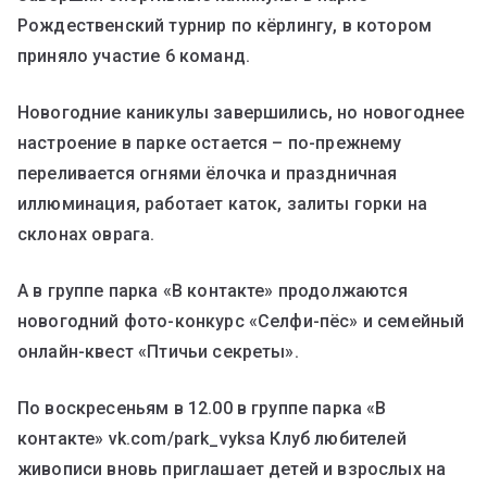
Рождественский турнир по кёрлингу, в котором
приняло участие 6 команд.
Новогодние каникулы завершились, но новогоднее
настроение в парке остается – по-прежнему
переливается огнями ёлочка и праздничная
иллюминация, работает каток, залиты горки на
склонах оврага.
А в группе парка «В контакте» продолжаются
новогодний фото-конкурс «Селфи-пёс» и семейный
онлайн-квест «Птичьи секреты».
По воскресеньям в 12.00 в группе парка «В
контакте» vk.com/park_vyksa Клуб любителей
живописи вновь приглашает детей и взрослых на