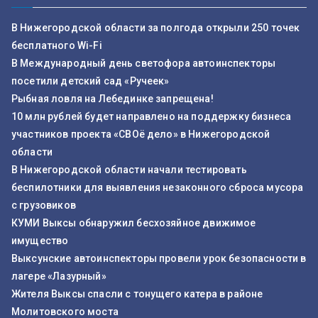
В Нижегородской области за полгода открыли 250 точек
бесплатного Wi-Fi
В Международный день светофора автоинспекторы
посетили детский сад «Ручеек»
Рыбная ловля на Лебединке запрещена!
10 млн рублей будет направлено на поддержку бизнеса
участников проекта «СВОё дело» в Нижегородской
области
В Нижегородской области начали тестировать
беспилотники для выявления незаконного сброса мусора
с грузовиков
КУМИ Выксы обнаружил бесхозяйное движимое
имущество
Выксунские автоинспекторы провели урок безопасности в
лагере «Лазурный»
Жителя Выксы спасли с тонущего катера в районе
Молитовского моста