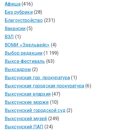
Афиша
(416)
Без рубрики
(28)
Благоустройство
(231)
Вакансии
(5)
ВЗЛ
(1)
ВОМИ «Эдельвейс»
(4)
Выбор редакции
(1 199)
Выкса-фестиваль
(63)
Выксадром
(2)
Выксунская гор. прокуратура
(1)
Выксунская городская прокуратура
(6)
Выксунская епархия
(47)
Выксунские моржи
(10)
Выксунский городской суд
(2)
Выксунский музей
(249)
Выксунский ПАП
(24)