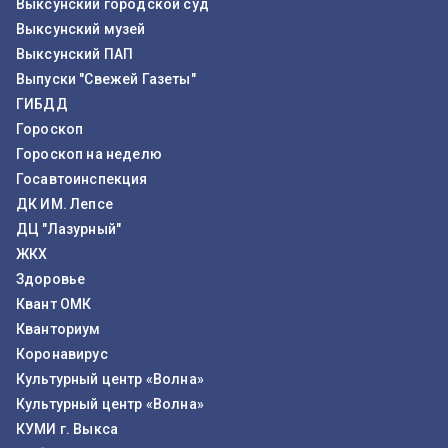
Выксунский городской суд
Выксунский музей
Выксунский ПАП
Выпуски "Свежей Газеты"
ГИБДД
Гороскоп
Гороскоп на неделю
Госавтоинспекция
ДК ИМ. Лепсе
ДЦ "Лазурный"
ЖКХ
Здоровье
Квант ОМК
Кванториум
Коронавирус
Культурный центр «Волна»
Культурный центр «Волна»
КУМИ г. Выкса