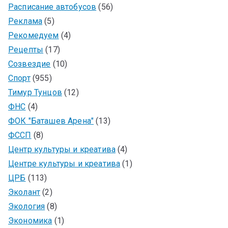
Расписание автобусов
(56)
Реклама
(5)
Рекомедуем
(4)
Рецепты
(17)
Созвездие
(10)
Спорт
(955)
Тимур Тунцов
(12)
ФНС
(4)
ФОК "Баташев Арена"
(13)
ФССП
(8)
Центр культуры и креатива
(4)
Центре культуры и креатива
(1)
ЦРБ
(113)
Эколант
(2)
Экология
(8)
Экономика
(1)