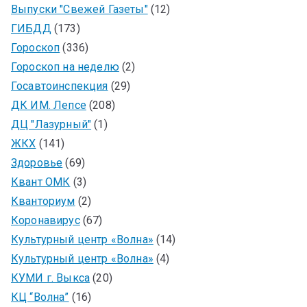
Выпуски "Свежей Газеты"
(12)
ГИБДД
(173)
Гороскоп
(336)
Гороскоп на неделю
(2)
Госавтоинспекция
(29)
ДК ИМ. Лепсе
(208)
ДЦ "Лазурный"
(1)
ЖКХ
(141)
Здоровье
(69)
Квант ОМК
(3)
Кванториум
(2)
Коронавирус
(67)
Культурный центр «Волна»
(14)
Культурный центр «Волна»
(4)
КУМИ г. Выкса
(20)
КЦ “Волна”
(16)