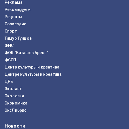
Реклама
Рекомедуем
Рецепты
Созвездие
Спорт
Тимур Тунцов
ФНС
ФОК "Баташев Арена"
ФССП
Центр культуры и креатива
Центре культуры и креатива
ЦРБ
Эколант
Экология
Экономика
ЭксЛибрис
Новости