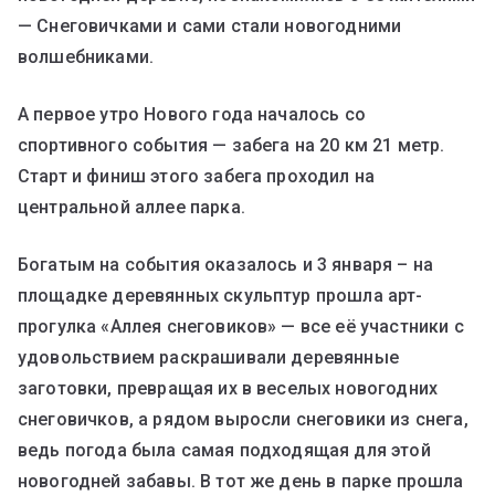
— Снеговичками и сами стали новогодними
волшебниками.
А первое утро Нового года началось со
спортивного события — забега на 20 км 21 метр.
Старт и финиш этого забега проходил на
центральной аллее парка.
Богатым на события оказалось и 3 января – на
площадке деревянных скульптур прошла арт-
прогулка «Аллея снеговиков» — все её участники с
удовольствием раскрашивали деревянные
заготовки, превращая их в веселых новогодних
снеговичков, а рядом выросли снеговики из снега,
ведь погода была самая подходящая для этой
новогодней забавы. В тот же день в парке прошла