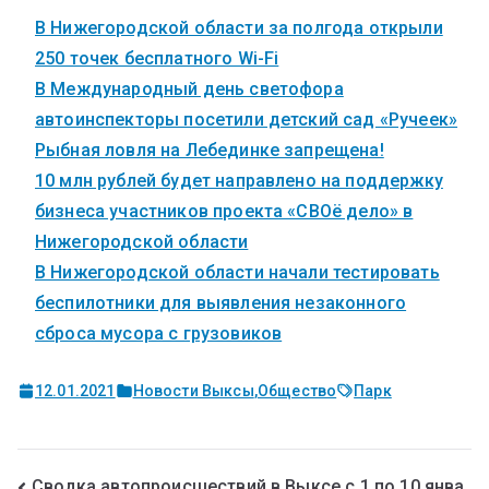
В Нижегородской области за полгода открыли
250 точек бесплатного Wi-Fi
В Международный день светофора
автоинспекторы посетили детский сад «Ручеек»
Рыбная ловля на Лебединке запрещена!
10 млн рублей будет направлено на поддержку
бизнеса участников проекта «СВОё дело» в
Нижегородской области
В Нижегородской области начали тестировать
беспилотники для выявления незаконного
сброса мусора с грузовиков
12.01.2021
Новости Выксы
,
Общество
Парк
Сводка автопроисшествий в Выксе с 1 по 10 янва