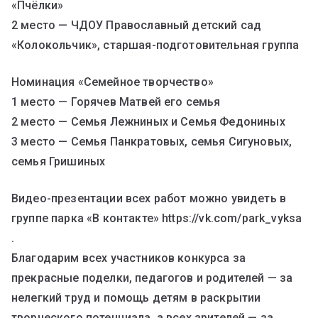
«Пчёлки»
2 место — ЧДОУ Православный детский сад
«Колокольчик», старшая-подготовительная группа
Номинация «Семейное творчество»
1 место — Горячев Матвей его семья
2 место — Семья Лежниных и Семья Федониных
3 место — Семья Панкратовых, семья Сигуновых,
семья Гришиных
Видео-презентации всех работ можно увидеть в
группе парка «В контакте» https://vk.com/park_vyksa
.
Благодарим всех участников конкурса за
прекрасные поделки, педагогов и родителей — за
нелегкий труд и помощь детям в раскрытии
творческого потенциала, а всех зрителей — за