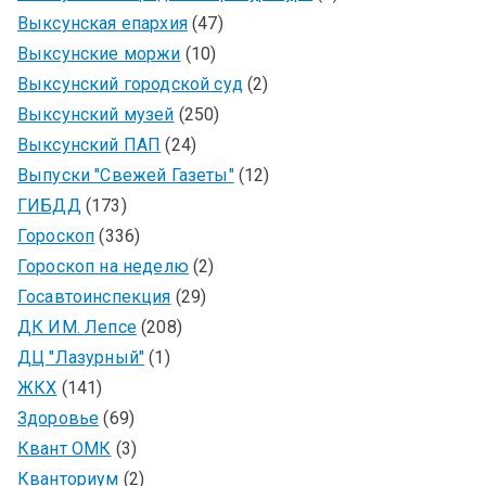
Выксунская епархия
(47)
Выксунские моржи
(10)
Выксунский городской суд
(2)
Выксунский музей
(250)
Выксунский ПАП
(24)
Выпуски "Свежей Газеты"
(12)
ГИБДД
(173)
Гороскоп
(336)
Гороскоп на неделю
(2)
Госавтоинспекция
(29)
ДК ИМ. Лепсе
(208)
ДЦ "Лазурный"
(1)
ЖКХ
(141)
Здоровье
(69)
Квант ОМК
(3)
Кванториум
(2)