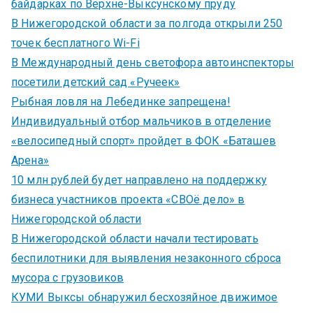
байдарках по Верхне-Выксунскому пруду
В Нижегородской области за полгода открыли 250
точек бесплатного Wi-Fi
В Международный день светофора автоинспекторы
посетили детский сад «Ручеек»
Рыбная ловля на Лебединке запрещена!
Индивидуальный отбор мальчиков в отделение
«велосипедный спорт» пройдет в ФОК «Баташев
Арена»
10 млн рублей будет направлено на поддержку
бизнеса участников проекта «СВОё дело» в
Нижегородской области
В Нижегородской области начали тестировать
беспилотники для выявления незаконного сброса
мусора с грузовиков
КУМИ Выксы обнаружил бесхозяйное движимое