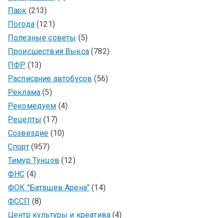
Парк
(213)
Погода
(121)
Полезные советы
(5)
Происшествия Выкса
(782)
ПФР
(13)
Расписание автобусов
(56)
Реклама
(5)
Рекомедуем
(4)
Рецепты
(17)
Созвездие
(10)
Спорт
(957)
Тимур Тунцов
(12)
ФНС
(4)
ФОК "Баташев Арена"
(14)
ФССП
(8)
Центр культуры и креатива
(4)