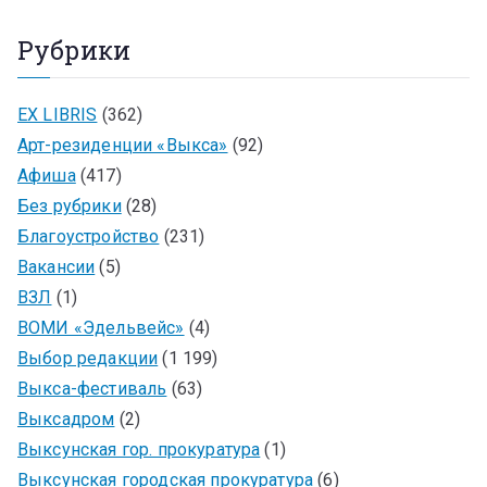
Рубрики
EX LIBRIS
(362)
Арт-резиденции «Выкса»
(92)
Афиша
(417)
Без рубрики
(28)
Благоустройство
(231)
Вакансии
(5)
ВЗЛ
(1)
ВОМИ «Эдельвейс»
(4)
Выбор редакции
(1 199)
Выкса-фестиваль
(63)
Выксадром
(2)
Выксунская гор. прокуратура
(1)
Выксунская городская прокуратура
(6)