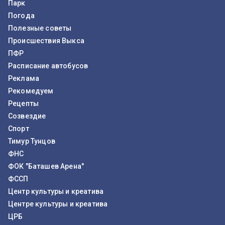
Парк
Погода
Полезные советы
Происшествия Выкса
ПФР
Расписание автобусов
Реклама
Рекомедуем
Рецепты
Созвездие
Спорт
Тимур Тунцов
ФНС
ФОК "Баташев Арена"
ФССП
Центр культуры и креатива
Центре культуры и креатива
ЦРБ