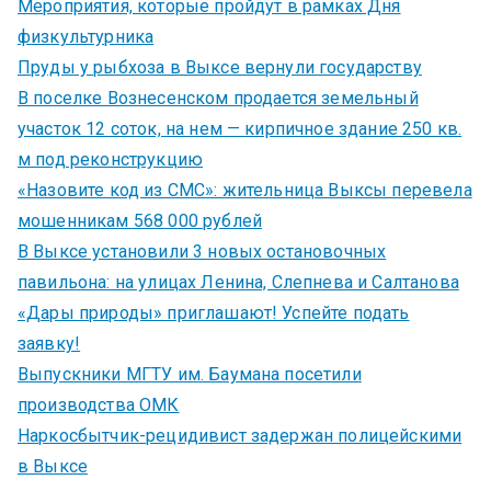
Мероприятия, которые пройдут в рамках Дня
физкультурника
Пруды у рыбхоза в Выксе вернули государству
В поселке Вознесенском продается земельный
участок 12 соток, на нем — кирпичное здание 250 кв.
м под реконструкцию
«Назовите код из СМС»: жительница Выксы перевела
мошенникам 568 000 рублей
В Выксе установили 3 новых остановочных
павильона: на улицах Ленина, Слепнева и Салтанова
«Дары природы» приглашают! Успейте подать
заявку!
Выпускники МГТУ им. Баумана посетили
производства ОМК
Наркосбытчик-рецидивист задержан полицейскими
в Выксе