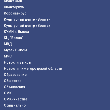
Квант ОМК
Кванториум
Коронавирус
Культурный центр «Волна»
Культурный центр «Волна»
КУМИ г. Выкса
КЦ “Волна”
МВД
Музей Выксы
МЧС
Новости Выксы
Новости нижегородской области
Образование
Общество
Объявления
ОМК
ОМК-Участие
Официально