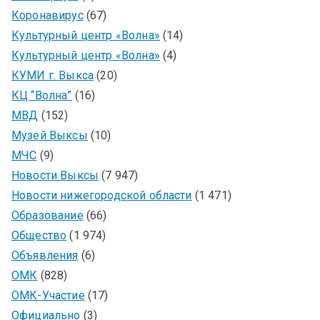
Коронавирус
(67)
Культурный центр «Волна»
(14)
Культурный центр «Волна»
(4)
КУМИ г. Выкса
(20)
КЦ “Волна”
(16)
МВД
(152)
Музей Выксы
(10)
МЧС
(9)
Новости Выксы
(7 947)
Новости нижегородской области
(1 471)
Образование
(66)
Общество
(1 974)
Объявления
(6)
ОМК
(828)
ОМК-Участие
(17)
Официально
(3)