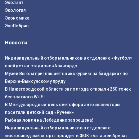
Эколант
Экология
Экономика
ЭксЛибрис
Новости
Индивидуальный отбор мальчиков в отделение «Футбол»
пройдет на стадионе «Авангард»
Музей Выксы приглашает на экскурсию на байдарках по
Верхне-Выксунскому пруду
В Нижегородской области за полгода открыли 250 точек
бесплатного Wi-Fi
В Международный день светофора автоинспекторы
посетили детский сад «Ручеек»
Рыбная ловля на Лебединке запрещена!
Индивидуальный отбор мальчиков в отделение
«велосипедный спорт» пройдет в ФОК «Баташев Арена»