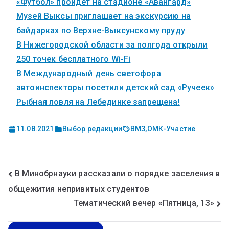
«Футбол» пройдет на стадионе «Авангард»
Музей Выксы приглашает на экскурсию на
байдарках по Верхне-Выксунскому пруду
В Нижегородской области за полгода открыли
250 точек бесплатного Wi-Fi
В Международный день светофора
автоинспекторы посетили детский сад «Ручеек»
Рыбная ловля на Лебединке запрещена!
11.08.2021
Выбор редакции
ВМЗ
,
ОМК-Участие
В Минобрнауки рассказали о порядке заселения в
общежития непривитых студентов
Тематический вечер «Пятница, 13»