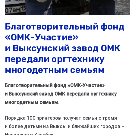
Благотворительный фонд
«ОМК-Участие»
и Выксунский завод ОМК
передали оргтехнику
многодетным семьям
Благотворительный фонд «ОМК-Участие»
и Выксунский завод ОМК передали оргтехнику
многодетным семьям
.
Порядка 100 принтеров получат семьи с тремя
и более детьми из Выксы и ближайших городов –
Навашина и Кулебак.