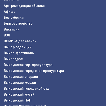
Арт-резиденции «Выкса»
Афиша
Без рубрики
Благоустройство
Вакансии
ВЗЛ
ВОМИ «Эдельвейс»
Выбор редакции
Выкса-фестиваль
Выксадром
Выксунская гор. прокуратура
Выксунская городская прокуратура
Выксунская епархия
Выксунские моржи
Выксунский городской суд
Выксунский музей
Выксунский ПАП