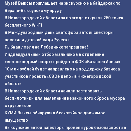
Музей Выксы приглашает на экскурсию на байдарках по
Верхне-Выксунскому пруду
В Нижегородской области за полгода открыли 250 точек
бесплатного Wi-Fi
В Международный день светофора автоинспекторы
посетили детский сад «Ручеек»
Рыбная ловля на Лебединке запрещена!
Индивидуальный отбор мальчиков в отделение
«велосипедный спорт» пройдет в ФОК «Баташев Арена»
10 млн рублей будет направлено на поддержку бизнеса
участников проекта «СВОё дело» в Нижегородской
области
В Нижегородской области начали тестировать
беспилотники для выявления незаконного сброса мусора
с грузовиков
КУМИ Выксы обнаружил бесхозяйное движимое
имущество
Выксунские автоинспекторы провели урок безопасности в