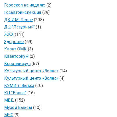
Гороскоп на неделю
(2)
Госавтоинспекция
(29)
ДК ИМ. Лепсе
(208)
ДЦ "Лазурный"
(1)
ЖКХ
(141)
Здоровье
(69)
Квант ОМК
(3)
Кванториум
(2)
Коронавирус
(67)
Культурный центр «Волна»
(14)
Культурный центр «Волна»
(4)
КУМИ г. Выкса
(20)
КЦ “Волна”
(16)
МВД
(152)
Музей Выксы
(10)
МЧС
(9)