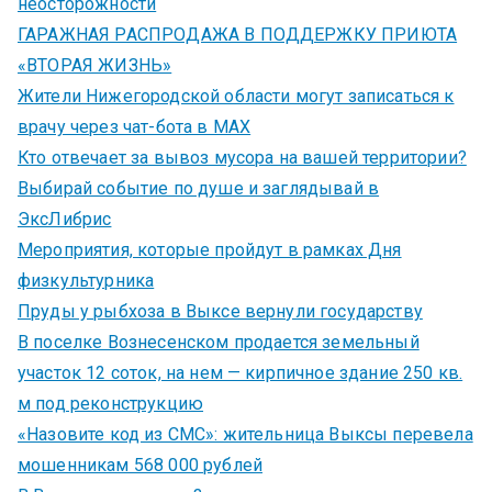
неосторожности
ГАРАЖНАЯ РАСПРОДАЖА В ПОДДЕРЖКУ ПРИЮТА
«ВТОРАЯ ЖИЗНЬ»
Жители Нижегородской области могут записаться к
врачу через чат-бота в MAX
Кто отвечает за вывоз мусора на вашей территории?
Выбирай событие по душе и заглядывай в
ЭксЛибрис
Мероприятия, которые пройдут в рамках Дня
физкультурника
Пруды у рыбхоза в Выксе вернули государству
В поселке Вознесенском продается земельный
участок 12 соток, на нем — кирпичное здание 250 кв.
м под реконструкцию
«Назовите код из СМС»: жительница Выксы перевела
мошенникам 568 000 рублей