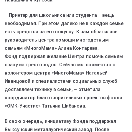
– Принтер для школьника или студента – вещь
необходимая. При этом далеко не в каждой семье
есть средства на его покупку. К нам обратилась
руководитель центра помощи многодетным
семьям «МногоМама» Алина Контарева.
Фонд поддержал желание Центра помочь семьям
сразу из трех городов. Сейчас мы совместно с
волонтером центра «МногоМама» Натальей
Иванцовой и специалистами социальных служб
доставляем технику в семьи, – отметила
координатор благотворительных проектов фонда
«ОМК-Участие» Татьяна Шибанова.
В свою очередь, инициативу Фонда поддержал
Выксунский металлургический завод. После