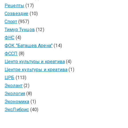
Рецепты
(17)
Созвездие
(10)
Спорт
(957)
Тимур Тунцов
(12)
ФНС
(4)
ФОК "Баташев Арена"
(14)
ФССП
(8)
Центр культуры и креатива
(4)
Центре культуры и креатива
(1)
ЦРБ
(113)
Эколант
(2)
Экология
(8)
Экономика
(1)
ЭксЛибрис
(40)