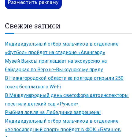
Разместить рекламу
Свежие записи
Индивидуальный отбор мальчиков в отделение
«Футбол» пройдет на стадионе «Авангард»
Музей Выксы приглашает на экскурсию на
байдарках по Верхне-Выксунскому пруду
В Нижегородской области за полгода открыли 250
точек бесплатного Wi-Fi
В Международный день светофора автоинспекторы
посетили детский сад «Ручеек»
Рыбная ловля на Лебединке запрещена!
Индивидуальный отбор мальчиков в отделение
«велосипедный спорт» пройдет в ФОК «Баташев