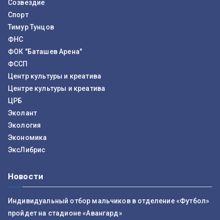
Созвездие
Спорт
Тимур Тунцов
ФНС
ФОК "Баташев Арена"
ФССП
Центр культуры и креатива
Центре культуры и креатива
ЦРБ
Эколант
Экология
Экономика
ЭксЛибрис
Новости
Индивидуальный отбор мальчиков в отделение «Футбол»
пройдет на стадионе «Авангард»