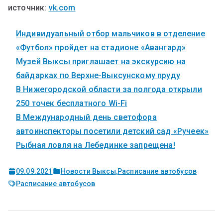
источник:
vk.com
Индивидуальный отбор мальчиков в отделение
«Футбол» пройдет на стадионе «Авангард»
Музей Выксы приглашает на экскурсию на
байдарках по Верхне-Выксунскому пруду
В Нижегородской области за полгода открыли
250 точек бесплатного Wi-Fi
В Международный день светофора
автоинспекторы посетили детский сад «Ручеек»
Рыбная ловля на Лебединке запрещена!
09.09.2021
Новости Выксы
,
Расписание автобусов
Расписание автобусов