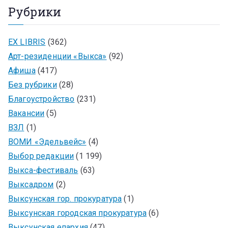
Рубрики
EX LIBRIS
(362)
Арт-резиденции «Выкса»
(92)
Афиша
(417)
Без рубрики
(28)
Благоустройство
(231)
Вакансии
(5)
ВЗЛ
(1)
ВОМИ «Эдельвейс»
(4)
Выбор редакции
(1 199)
Выкса-фестиваль
(63)
Выксадром
(2)
Выксунская гор. прокуратура
(1)
Выксунская городская прокуратура
(6)
Выксунская епархия
(47)