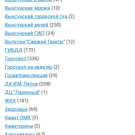
Выксунские моржи
(10)
Выксунский городской суд
(2)
Выксунский музей
(250)
Выксунский ПАП
(24)
Выпуски "Свежей Газеты"
(12)
ГИБДД
(173)
Гороскоп
(336)
Гороскоп на неделю
(2)
Госавтоинспекция
(29)
ДК ИМ. Лепсе
(208)
ДЦ "Лазурный"
(1)
ЖКХ
(141)
Здоровье
(69)
Квант ОМК
(3)
Кванториум
(2)
Коронавирус
(67)