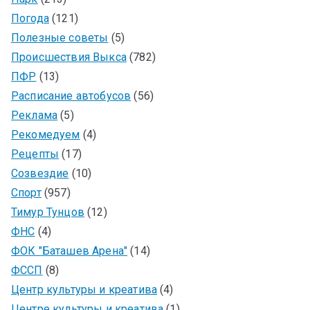
Погода
(121)
Полезные советы
(5)
Происшествия Выкса
(782)
ПФР
(13)
Расписание автобусов
(56)
Реклама
(5)
Рекомедуем
(4)
Рецепты
(17)
Созвездие
(10)
Спорт
(957)
Тимур Тунцов
(12)
ФНС
(4)
ФОК "Баташев Арена"
(14)
ФССП
(8)
Центр культуры и креатива
(4)
Центре культуры и креатива
(1)