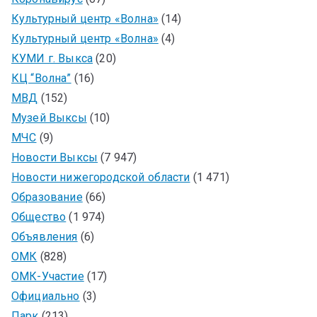
Культурный центр «Волна»
(14)
Культурный центр «Волна»
(4)
КУМИ г. Выкса
(20)
КЦ “Волна”
(16)
МВД
(152)
Музей Выксы
(10)
МЧС
(9)
Новости Выксы
(7 947)
Новости нижегородской области
(1 471)
Образование
(66)
Общество
(1 974)
Объявления
(6)
ОМК
(828)
ОМК-Участие
(17)
Официально
(3)
Парк
(213)