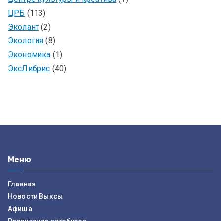
ЦРБ
(113)
Эколант
(2)
Экология
(8)
Экономика
(1)
ЭксЛибрис
(40)
Меню
Главная
Новости Выксы
Афиша