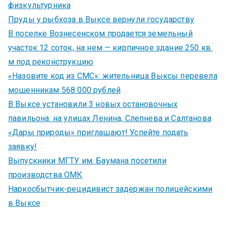
физкультурника
Пруды у рыбхоза в Выксе вернули государству
В поселке Вознесенском продается земельный
участок 12 соток, на нем — кирпичное здание 250 кв.
м под реконструкцию
«Назовите код из СМС»: жительница Выксы перевела
мошенникам 568 000 рублей
В Выксе установили 3 новых остановочных
павильона: на улицах Ленина, Слепнева и Салтанова
«Дары природы» приглашают! Успейте подать
заявку!
Выпускники МГТУ им. Баумана посетили
производства ОМК
Наркосбытчик-рецидивист задержан полицейскими
в Выксе