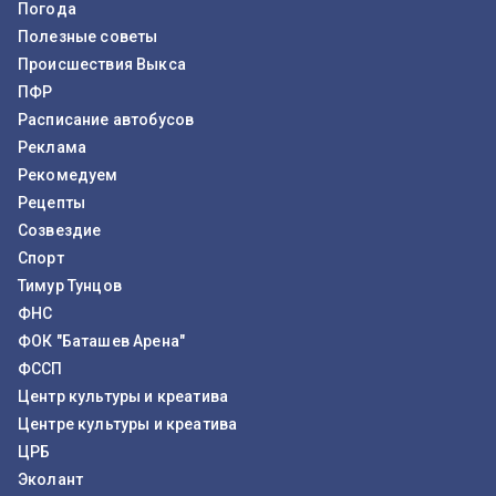
Погода
Полезные советы
Происшествия Выкса
ПФР
Расписание автобусов
Реклама
Рекомедуем
Рецепты
Созвездие
Спорт
Тимур Тунцов
ФНС
ФОК "Баташев Арена"
ФССП
Центр культуры и креатива
Центре культуры и креатива
ЦРБ
Эколант