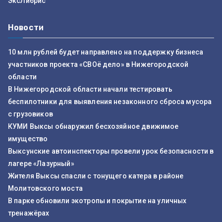
ЭксЛибрис
Новости
10 млн рублей будет направлено на поддержку бизнеса
участников проекта «СВОё дело» в Нижегородской
области
В Нижегородской области начали тестировать
беспилотники для выявления незаконного сброса мусора
с грузовиков
КУМИ Выксы обнаружил бесхозяйное движимое
имущество
Выксунские автоинспекторы провели урок безопасности в
лагере «Лазурный»
Жителя Выксы спасли с тонущего катера в районе
Молитовского моста
В парке обновили экотропы и покрытие на уличных
тренажёрах