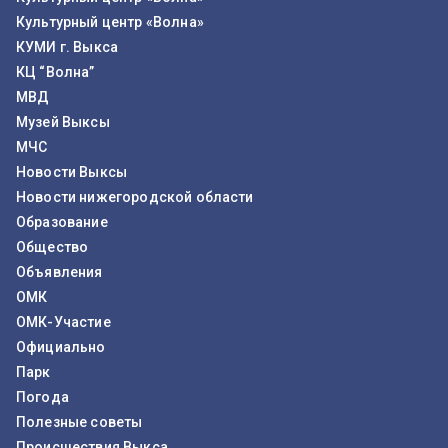
Культурный центр «Волна»
КУМИ г. Выкса
КЦ “Волна”
МВД
Музей Выксы
МЧС
Новости Выксы
Новости нижегородской области
Образование
Общество
Объявления
ОМК
ОМК-Участие
Официально
Парк
Погода
Полезные советы
Происшествия Выкса