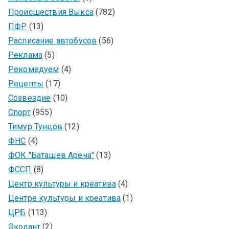
Происшествия Выкса
(782)
ПФР
(13)
Расписание автобусов
(56)
Реклама
(5)
Рекомедуем
(4)
Рецепты
(17)
Созвездие
(10)
Спорт
(955)
Тимур Тунцов
(12)
ФНС
(4)
ФОК "Баташев Арена"
(13)
ФССП
(8)
Центр культуры и креатива
(4)
Центре культуры и креатива
(1)
ЦРБ
(113)
Эколант
(2)