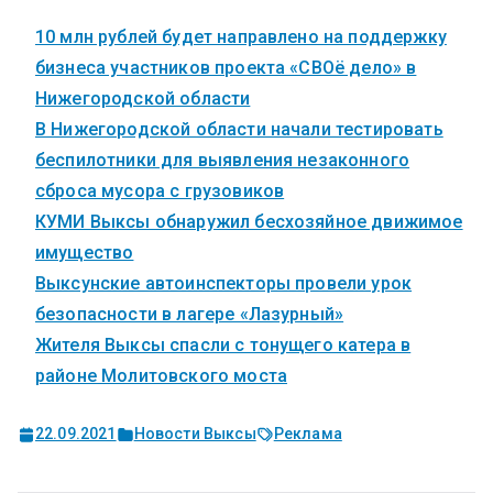
10 млн рублей будет направлено на поддержку
бизнеса участников проекта «СВОё дело» в
Нижегородской области
В Нижегородской области начали тестировать
беспилотники для выявления незаконного
сброса мусора с грузовиков
КУМИ Выксы обнаружил бесхозяйное движимое
имущество
Выксунские автоинспекторы провели урок
безопасности в лагере «Лазурный»
Жителя Выксы спасли с тонущего катера в
районе Молитовского моста
22.09.2021
Новости Выксы
Реклама