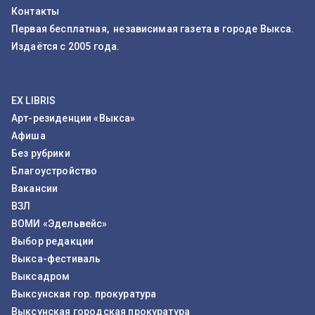
Контакты
Первая бесплатная, независимая газета в городе Выкса.
Издаётся с 2005 года.
EX LIBRIS
Арт-резиденции «Выкса»
Афиша
Без рубрики
Благоустройство
Вакансии
ВЗЛ
ВОМИ «Эдельвейс»
Выбор редакции
Выкса-фестиваль
Выксадром
Выксунская гор. прокуратура
Выксунская городская прокуратура