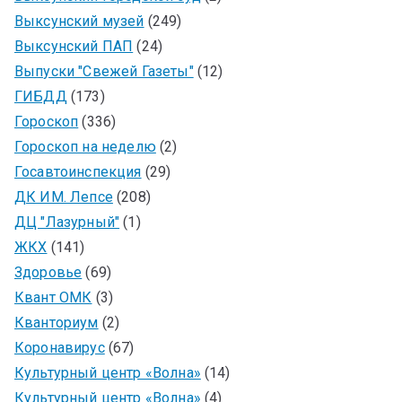
Выксунский музей
(249)
Выксунский ПАП
(24)
Выпуски "Свежей Газеты"
(12)
ГИБДД
(173)
Гороскоп
(336)
Гороскоп на неделю
(2)
Госавтоинспекция
(29)
ДК ИМ. Лепсе
(208)
ДЦ "Лазурный"
(1)
ЖКХ
(141)
Здоровье
(69)
Квант ОМК
(3)
Кванториум
(2)
Коронавирус
(67)
Культурный центр «Волна»
(14)
Культурный центр «Волна»
(4)