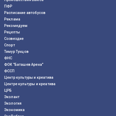
ПФР
Расписание автобусов
Реклама
Рекомедуем
Рецепты
Созвездие
Спорт
Тимур Тунцов
ФНС
ФОК "Баташев Арена"
ФССП
Центр культуры и креатива
Центре культуры и креатива
ЦРБ
Эколант
Экология
Экономика