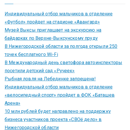
Индивидуальный отбор мальчиков в отделение
«Футбол» пройдет на стадионе «Авангард»
Музей Выксы приглашает на экскурсию на
байдарках по Верхне-Выксунскому пруду
В Нижегородской области за полгода открыли 250
точек бесплатного Wi-Fi
В Международный день светофора автоинспекторы
посетили детский сад «Ручеек»
Рыбная ловля на Лебединке запрещена!
Индивидуальный отбор мальчиков в отделение
«велосипедный спорт» пройдет в ФОК «Баташев
Арена»
10 млн рублей будет направлено на поддержку
бизнеса участников проекта «СВОё дело» в
Нижегородской области