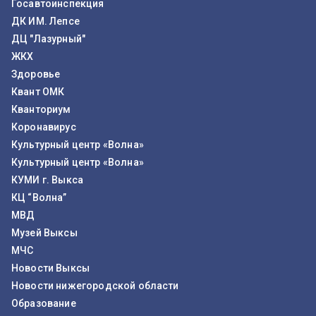
Госавтоинспекция
ДК ИМ. Лепсе
ДЦ "Лазурный"
ЖКХ
Здоровье
Квант ОМК
Кванториум
Коронавирус
Культурный центр «Волна»
Культурный центр «Волна»
КУМИ г. Выкса
КЦ “Волна”
МВД
Музей Выксы
МЧС
Новости Выксы
Новости нижегородской области
Образование