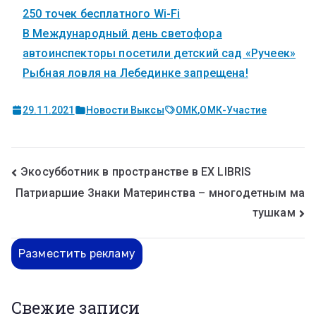
250 точек бесплатного Wi-Fi
В Международный день светофора
автоинспекторы посетили детский сад «Ручеек»
Рыбная ловля на Лебединке запрещена!
29.11.2021
Новости Выксы
ОМК
,
ОМК-Участие
Экосубботник в пространстве в EX LIBRIS
Патриаршие Знаки Материнства – многодетным ма
тушкам
Разместить рекламу
Свежие записи