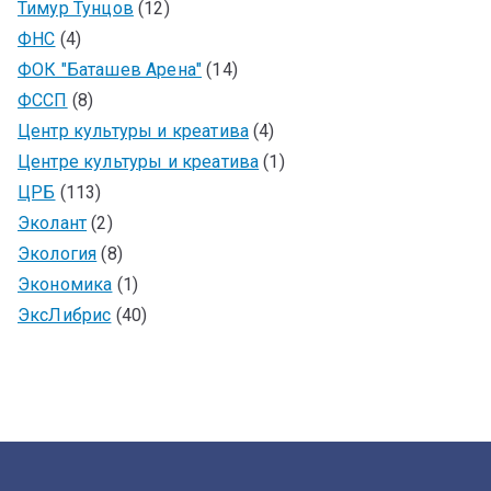
Тимур Тунцов
(12)
ФНС
(4)
ФОК "Баташев Арена"
(14)
ФССП
(8)
Центр культуры и креатива
(4)
Центре культуры и креатива
(1)
ЦРБ
(113)
Эколант
(2)
Экология
(8)
Экономика
(1)
ЭксЛибрис
(40)