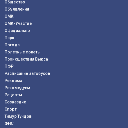
Общество
Объявления
ОМК
ОМК-Участие
Официально
Парк
Погода
Полезные советы
Происшествия Выкса
ПФР
Расписание автобусов
Реклама
Рекомедуем
Рецепты
Созвездие
Спорт
Тимур Тунцов
ФНС