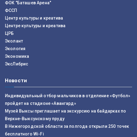
ФОК "Баташев Арена"
ФССП
Центр культуры и креатива
Центре культуры и креатива
ЦРБ
Эколант
Экология
Экономика
ЭксЛибрис
Новости
Индивидуальный отбор мальчиков в отделение «Футбол»
пройдет на стадионе «Авангард»
Музей Выксы приглашает на экскурсию на байдарках по
Верхне-Выксунскому пруду
В Нижегородской области за полгода открыли 250 точек
бесплатного Wi-Fi