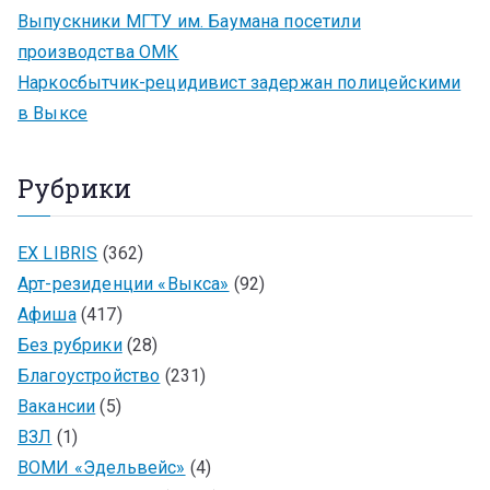
Выпускники МГТУ им. Баумана посетили
производства ОМК
Наркосбытчик-рецидивист задержан полицейскими
в Выксе
Рубрики
EX LIBRIS
(362)
Арт-резиденции «Выкса»
(92)
Афиша
(417)
Без рубрики
(28)
Благоустройство
(231)
Вакансии
(5)
ВЗЛ
(1)
ВОМИ «Эдельвейс»
(4)