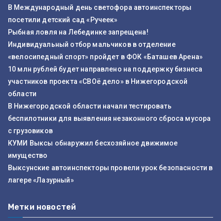
В Международный день светофора автоинспекторы
посетили детский сад «Ручеек»
Рыбная ловля на Лебединке запрещена!
Индивидуальный отбор мальчиков в отделение
«велосипедный спорт» пройдет в ФОК «Баташев Арена»
10 млн рублей будет направлено на поддержку бизнеса
участников проекта «СВОё дело» в Нижегородской
области
В Нижегородской области начали тестировать
беспилотники для выявления незаконного сброса мусора
с грузовиков
КУМИ Выксы обнаружил бесхозяйное движимое
имущество
Выксунские автоинспекторы провели урок безопасности в
лагере «Лазурный»
Метки новостей