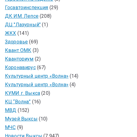
Госавтоинспекция
(29)
ДК ИМ. Лепсе
(208)
ДЦ "Лазурный"
(1)
ЖКХ
(141)
Здоровье
(69)
Квант ОМК
(3)
Кванториум
(2)
Коронавирус
(67)
Культурный центр «Волна»
(14)
Культурный центр «Волна»
(4)
КУМИ г. Выкса
(20)
КЦ “Волна”
(16)
МВД
(152)
Музей Выксы
(10)
МЧС
(9)
Новости Выксы
(7 947)