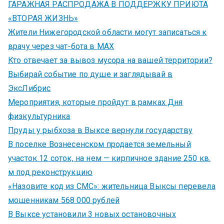
ГАРАЖНАЯ РАСПРОДАЖА В ПОДДЕРЖКУ ПРИЮТА
«ВТОРАЯ ЖИЗНЬ»
Жители Нижегородской области могут записаться к
врачу через чат-бота в MAX
Кто отвечает за вывоз мусора на вашей территории?
Выбирай событие по душе и заглядывай в
ЭксЛибрис
Мероприятия, которые пройдут в рамках Дня
физкультурника
Пруды у рыбхоза в Выксе вернули государству
В поселке Вознесенском продается земельный
участок 12 соток, на нем — кирпичное здание 250 кв.
м под реконструкцию
«Назовите код из СМС»: жительница Выксы перевела
мошенникам 568 000 рублей
В Выксе установили 3 новых остановочных