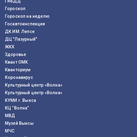
ГИБДД
Гороскоп
Гороскоп на неделю
Госавтоинспекция
ДК ИМ. Лепсе
ДЦ "Лазурный"
ЖКХ
Здоровье
Квант ОМК
Кванториум
Коронавирус
Культурный центр «Волна»
Культурный центр «Волна»
КУМИ г. Выкса
КЦ “Волна”
МВД
Музей Выксы
МЧС