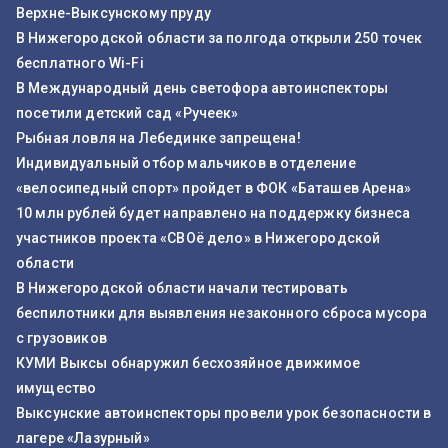
Верхне-Выксунскому пруду
В Нижегородской области за полгода открыли 250 точек
бесплатного Wi-Fi
В Международный день светофора автоинспекторы
посетили детский сад «Ручеек»
Рыбная ловля на Лебединке запрещена!
Индивидуальный отбор мальчиков в отделение
«велосипедный спорт» пройдет в ФОК «Баташев Арена»
10 млн рублей будет направлено на поддержку бизнеса
участников проекта «СВОё дело» в Нижегородской
области
В Нижегородской области начали тестировать
беспилотники для выявления незаконного сброса мусора
с грузовиков
КУМИ Выксы обнаружил бесхозяйное движимое
имущество
Выксунские автоинспекторы провели урок безопасности в
лагере «Лазурный»