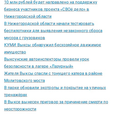
10 млн рублей будет направлено на поддержку
бизнеса участников проекта «СВОё дело» в
Нижегородской области
В Нижегородской области начали тестировать
беспилотники для выявления незаконного сброса
мусора с грузовиков
КУМИ Выксы обнаружил бесхозяйное движимое
имущество
Выксунские автоинспекторы провели урок
безопасности в лагере «Лазурный»
Жителя Выксы спасли с тонущего катера в районе
Молитовского моста
В парке обновили экотропы и покрытие на уличных
тренажёрах
В Выксе вынесен приговор за причинение смерти по
неосторожности