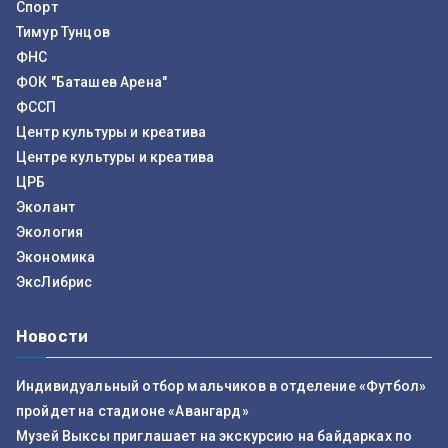
Спорт
Тимур Тунцов
ФНС
ФОК "Баташев Арена"
ФССП
Центр культуры и креатива
Центре культуры и креатива
ЦРБ
Эколант
Экология
Экономика
ЭксЛибрис
Новости
Индивидуальный отбор мальчиков в отделение «Футбол»
пройдет на стадионе «Авангард»
Музей Выксы приглашает на экскурсию на байдарках по