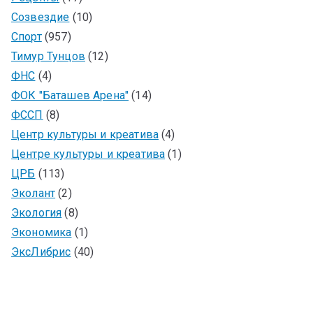
Созвездие
(10)
Спорт
(957)
Тимур Тунцов
(12)
ФНС
(4)
ФОК "Баташев Арена"
(14)
ФССП
(8)
Центр культуры и креатива
(4)
Центре культуры и креатива
(1)
ЦРБ
(113)
Эколант
(2)
Экология
(8)
Экономика
(1)
ЭксЛибрис
(40)