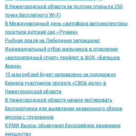
В Нижегородской области за полгода открыли 250
точек бесплатного Wi-Fi
В Международный день светофора автоинспекторы
посетили детский сад «Ручеек»
Рыбная ловля на Лебединке запрещена!
Индивидуальный отбор мальчиков в отделение
«велосипедный спорт» пройдет в ФОК «Баташев
Арена»
10 млн рублей будет направлено на поддержку
бизнеса участников проекта «СВОё дело» в
Нижегородской области
В Нижегородской области начали тестировать
беспилотники для выявления незаконного сброса
мусора с грузовиков
КУМИ Выксы обнаружил бесхозяйное движимое
имущество