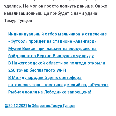
удались. Не мог он просто лопнуть раньше. Он же
канализационный. Да прибудет с нами удача!
Тимур Тунцов
Индивидуальный отбор мальчиков в отделение
«Футбол» пройдет на стадионе «Авангард»
Музей Выксы приглашает на экскурсию на
байдарках по Верхне-Выксунскому пруду
В Нижегородской области за полгода открыли
250 точек бесплатного Wi-Fi
В Международный день светофора
автоинспекторы посетили детский сад «Ручеек»
Рыбная ловля на Лебединке запрещена!
20.12.2021
Общество
,
Тимур Тунцов