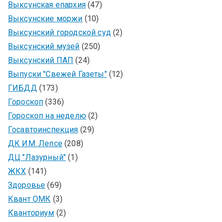
Выксунская епархия
(47)
Выксунские моржи
(10)
Выксунский городской суд
(2)
Выксунский музей
(250)
Выксунский ПАП
(24)
Выпуски "Свежей Газеты"
(12)
ГИБДД
(173)
Гороскоп
(336)
Гороскоп на неделю
(2)
Госавтоинспекция
(29)
ДК ИМ. Лепсе
(208)
ДЦ "Лазурный"
(1)
ЖКХ
(141)
Здоровье
(69)
Квант ОМК
(3)
Кванториум
(2)