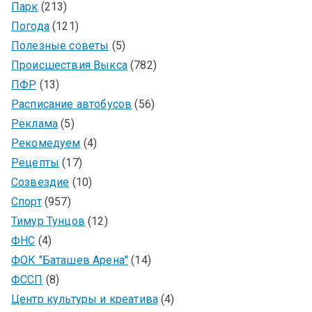
Парк
(213)
Погода
(121)
Полезные советы
(5)
Происшествия Выкса
(782)
ПФР
(13)
Расписание автобусов
(56)
Реклама
(5)
Рекомедуем
(4)
Рецепты
(17)
Созвездие
(10)
Спорт
(957)
Тимур Тунцов
(12)
ФНС
(4)
ФОК "Баташев Арена"
(14)
ФССП
(8)
Центр культуры и креатива
(4)