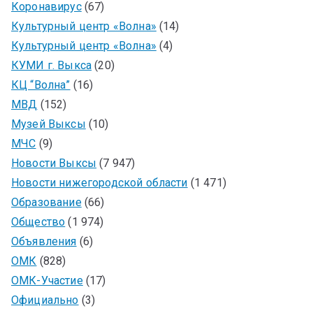
Коронавирус
(67)
Культурный центр «Волна»
(14)
Культурный центр «Волна»
(4)
КУМИ г. Выкса
(20)
КЦ “Волна”
(16)
МВД
(152)
Музей Выксы
(10)
МЧС
(9)
Новости Выксы
(7 947)
Новости нижегородской области
(1 471)
Образование
(66)
Общество
(1 974)
Объявления
(6)
ОМК
(828)
ОМК-Участие
(17)
Официально
(3)