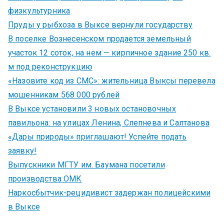
физкультурника
Пруды у рыбхоза в Выксе вернули государству
В поселке Вознесенском продается земельный
участок 12 соток, на нем — кирпичное здание 250 кв.
м под реконструкцию
«Назовите код из СМС»: жительница Выксы перевела
мошенникам 568 000 рублей
В Выксе установили 3 новых остановочных
павильона: на улицах Ленина, Слепнева и Салтанова
«Дары природы» приглашают! Успейте подать
заявку!
Выпускники МГТУ им. Баумана посетили
производства ОМК
Наркосбытчик-рецидивист задержан полицейскими
в Выксе