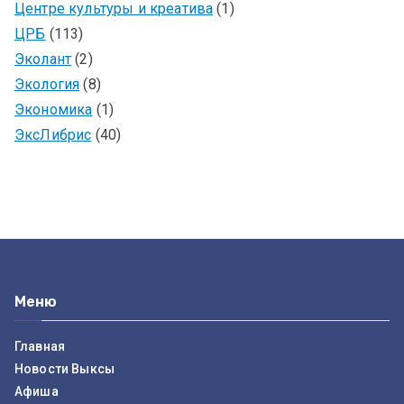
Центре культуры и креатива
(1)
ЦРБ
(113)
Эколант
(2)
Экология
(8)
Экономика
(1)
ЭксЛибрис
(40)
Меню
Главная
Новости Выксы
Афиша