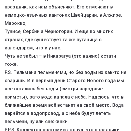
праздник, как нам объясняют. Его отмечают в
немецко-язычных кантонах Швейцарии, в Алжире,
Марокко,
Тунисе, Сербии и Черногории. И еще во многих
странах, где существует та же путаница с
календарем, что и у нас.
Чуть не забыл – в Никарагуа (это важно) кстати
тоже.
P.S. Пельмени пельменями, но без воды их как-то не
сваришь. И в первый день Старого Нового года мы
все остались без воды (смотри народные
приметы), зато вода капала с неба. Надеюсь, что в
ближайшее время всё встанет на своё место. Вода
вернётся в водопровод, а с неба будут лететь
пельмени, ну или снежинки.
P.P.S. Коллектор поэтому и лопнул, что праздники