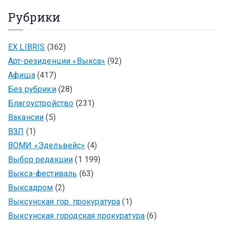
Рубрики
EX LIBRIS
(362)
Арт-резиденции «Выкса»
(92)
Афиша
(417)
Без рубрики
(28)
Благоустройство
(231)
Вакансии
(5)
ВЗЛ
(1)
ВОМИ «Эдельвейс»
(4)
Выбор редакции
(1 199)
Выкса-фестиваль
(63)
Выксадром
(2)
Выксунская гор. прокуратура
(1)
Выксунская городская прокуратура
(6)