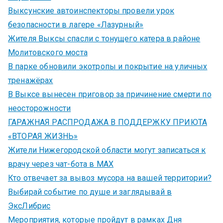
Выксунские автоинспекторы провели урок
безопасности в лагере «Лазурный»
Жителя Выксы спасли с тонущего катера в районе
Молитовского моста
В парке обновили экотропы и покрытие на уличных
тренажёрах
В Выксе вынесен приговор за причинение смерти по
неосторожности
ГАРАЖНАЯ РАСПРОДАЖА В ПОДДЕРЖКУ ПРИЮТА
«ВТОРАЯ ЖИЗНЬ»
Жители Нижегородской области могут записаться к
врачу через чат-бота в MAX
Кто отвечает за вывоз мусора на вашей территории?
Выбирай событие по душе и заглядывай в
ЭксЛибрис
Мероприятия, которые пройдут в рамках Дня