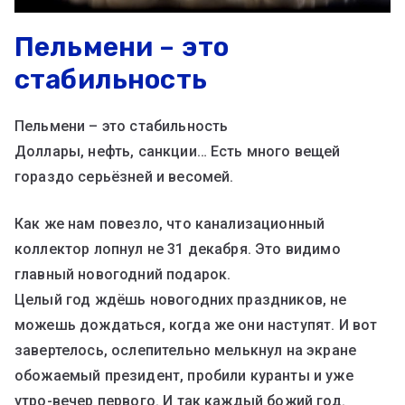
Пельмени – это
стабильность
Пельмени – это стабильность
Доллары, нефть, санкции… Есть много вещей
гораздо серьёзней и весомей.
Как же нам повезло, что канализационный
коллектор лопнул не 31 декабря. Это видимо
главный новогодний подарок.
Целый год ждёшь новогодних праздников, не
можешь дождаться, когда же они наступят. И вот
завертелось, ослепительно мелькнул на экране
обожаемый президент, пробили куранты и уже
утро-вечер первого. И так каждый божий год.