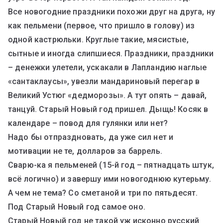
Все новогодние праздники похожи друг на друга, ну
как пельмени (первое, что пришло в голову) из
одной кастрюльки. Круглые такие, мясистые,
сытные и иногда слипшиеся. Праздники, праздники
– денежки улетели, ускакали в Лапландию наглые
«сантаклаусы», увезли мандариновый перегар в
Великий Устюг «дедморозы». А тут опять – давай,
танцуй. Старый Новый год пришел. Дыщь! Косяк в
календаре – повод для гулянки или нет?
Надо бы отпраздновать, да уже сил нет и
мотивации не те, долларов за баррель.
Сварю-ка я пельменей (15-й год – пятнадцать штук,
всё логично) и завершу ими новогоднюю кутерьму.
А чем не тема? Со сметаной и три по пятьдесят.
Под Старый Новый год самое оно.
Старый Новый год не такой уж исконно русский