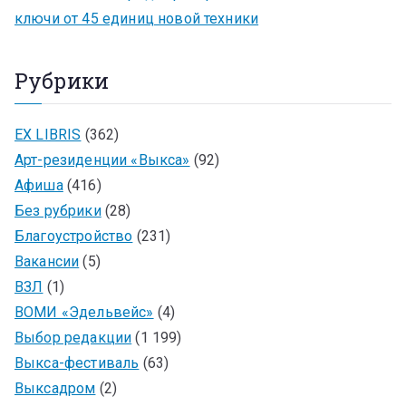
ключи от 45 единиц новой техники
Рубрики
EX LIBRIS
(362)
Арт-резиденции «Выкса»
(92)
Афиша
(416)
Без рубрики
(28)
Благоустройство
(231)
Вакансии
(5)
ВЗЛ
(1)
ВОМИ «Эдельвейс»
(4)
Выбор редакции
(1 199)
Выкса-фестиваль
(63)
Выксадром
(2)