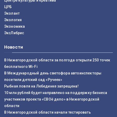
Центре культуры и креатива
ЦРБ
Эколант
Экология
Экономика
ЭксЛибрис
Новости
В Нижегородской области за полгода открыли 250 точек
бесплатного Wi-Fi
В Международный день светофора автоинспекторы
посетили детский сад «Ручеек»
Рыбная ловля на Лебединке запрещена!
10 млн рублей будет направлено на поддержку бизнеса
участников проекта «СВОё дело» в Нижегородской
области
В Нижегородской области начали тестировать