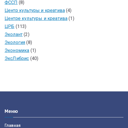
ФССП
(8)
Центр культуры и креатива
(4)
Центре культуры и креатива
(1)
ЦРБ
(113)
Эколант
(2)
Экология
(8)
Экономика
(1)
ЭксЛибрис
(40)
Меню
Главная