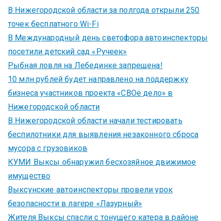
В Нижегородской области за полгода открыли 250
точек бесплатного Wi-Fi
В Международный день светофора автоинспекторы
посетили детский сад «Ручеек»
Рыбная ловля на Лебединке запрещена!
10 млн рублей будет направлено на поддержку
бизнеса участников проекта «СВОё дело» в
Нижегородской области
В Нижегородской области начали тестировать
беспилотники для выявления незаконного сброса
мусора с грузовиков
КУМИ Выксы обнаружил бесхозяйное движимое
имущество
Выксунские автоинспекторы провели урок
безопасности в лагере «Лазурный»
Жителя Выксы спасли с тонущего катера в районе