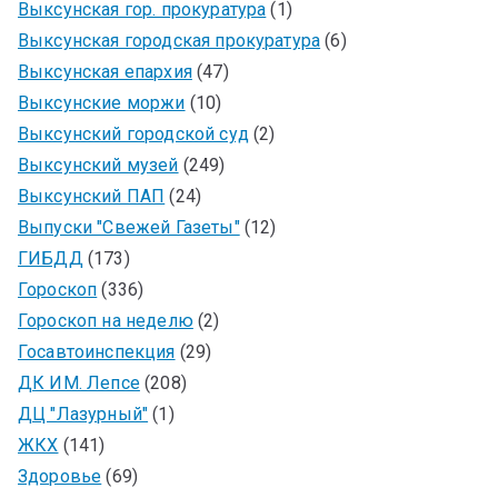
Выксунская гор. прокуратура
(1)
Выксунская городская прокуратура
(6)
Выксунская епархия
(47)
Выксунские моржи
(10)
Выксунский городской суд
(2)
Выксунский музей
(249)
Выксунский ПАП
(24)
Выпуски "Свежей Газеты"
(12)
ГИБДД
(173)
Гороскоп
(336)
Гороскоп на неделю
(2)
Госавтоинспекция
(29)
ДК ИМ. Лепсе
(208)
ДЦ "Лазурный"
(1)
ЖКХ
(141)
Здоровье
(69)