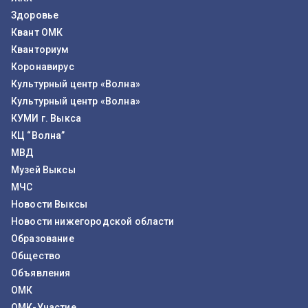
Здоровье
Квант ОМК
Кванториум
Коронавирус
Культурный центр «Волна»
Культурный центр «Волна»
КУМИ г. Выкса
КЦ “Волна”
МВД
Музей Выксы
МЧС
Новости Выксы
Новости нижегородской области
Образование
Общество
Объявления
ОМК
ОМК-Участие