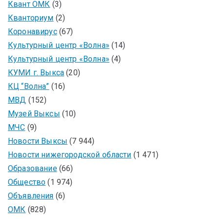
Квант ОМК
(3)
Кванториум
(2)
Коронавирус
(67)
Культурный центр «Волна»
(14)
Культурный центр «Волна»
(4)
КУМИ г. Выкса
(20)
КЦ “Волна”
(16)
МВД
(152)
Музей Выксы
(10)
МЧС
(9)
Новости Выксы
(7 944)
Новости нижегородской области
(1 471)
Образование
(66)
Общество
(1 974)
Объявления
(6)
ОМК
(828)