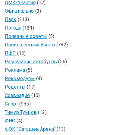
ОМК-Участие
(17)
Официально
(3)
Парк
(213)
Погода
(121)
Полезные советы
(5)
Происшествия Выкса
(782)
ПФР
(13)
Расписание автобусов
(56)
Реклама
(5)
Рекомедуем
(4)
Рецепты
(17)
Созвездие
(10)
Спорт
(955)
Тимур Тунцов
(12)
ФНС
(4)
ФОК "Баташев Арена"
(13)