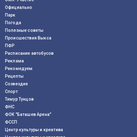
Официально
Парк
Погода
Полезные советы
Происшествия Выкса
ПФР
Расписание автобусов
Реклама
Рекомедуем
Рецепты
Созвездие
Спорт
Тимур Тунцов
ФНС
ФОК "Баташев Арена"
ФССП
Центр культуры и креатива