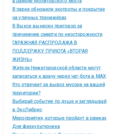
в районе Молитовского моста
В парке обновили экотропы и покрытие
на уличных тренажёрах
В Выксе вынесен приговор за
причинение смерти по неосторожности
ГАРАЖНАЯ РАСПРОДАЖА В
ПОДДЕРЖКУ ПРИЮТА «ВТОРАЯ
ЖИЗНЬ»
Жители Нижегородской области могут
записаться к врачу через чат-бота в MAX
Кто отвечает за вывоз мусора на вашей
территории?
Выбирай событие по душе и заглядывай
в ЭксЛибрис
Мероприятия, которые пройдут в рамках
Дня физкультурника