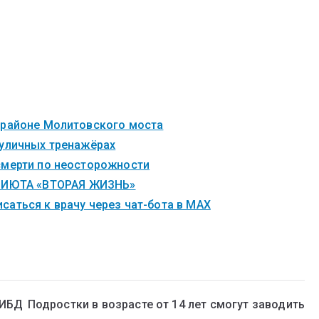
 районе Молитовского моста
 уличных тренажёрах
смерти по неосторожности
ИЮТА «ВТОРАЯ ЖИЗНЬ»
саться к врачу через чат-бота в MAX
ГИБД
Подростки в возрасте от 14 лет смогут заводить