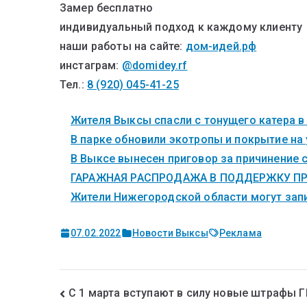
Замер бесплатно
индивидуальный подход к каждому клиенту
наши работы на сайте:
дом-идей.рф
инстаграм:
@domidey.rf
Тел.:
8 (920) 045-41-25
Жителя Выксы спасли с тонущего катера в
В парке обновили экотропы и покрытие на
В Выксе вынесен приговор за причинение 
ГАРАЖНАЯ РАСПРОДАЖА В ПОДДЕРЖКУ ПР
Жители Нижегородской области могут запи
07.02.2022
Новости Выксы
Реклама
С 1 марта вступают в силу новые штрафы 