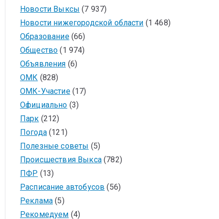
Новости Выксы
(7 937)
Новости нижегородской области
(1 468)
Образование
(66)
Общество
(1 974)
Объявления
(6)
ОМК
(828)
ОМК-Участие
(17)
Официально
(3)
Парк
(212)
Погода
(121)
Полезные советы
(5)
Происшествия Выкса
(782)
ПФР
(13)
Расписание автобусов
(56)
Реклама
(5)
Рекомедуем
(4)