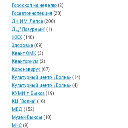
Гороскоп на неделю
(2)
Госавтоинспекция
(28)
ДК ИМ. Лепсе
(208)
ДЦ "Лазурный"
(1)
ЖКХ
(140)
Здоровье
(69)
Квант ОМК
(3)
Кванториум
(2)
Коронавирус
(67)
Культурный центр «Волна»
(14)
Культурный центр «Волна»
(4)
КУМИ г. Выкса
(19)
КЦ “Волна”
(16)
МВД
(152)
Музей Выксы
(10)
МЧС
(9)