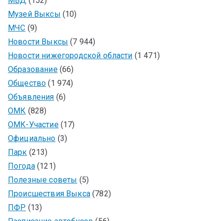
МВД
(152)
Музей Выксы
(10)
МЧС
(9)
Новости Выксы
(7 944)
Новости нижегородской области
(1 471)
Образование
(66)
Общество
(1 974)
Объявления
(6)
ОМК
(828)
ОМК-Участие
(17)
Официально
(3)
Парк
(213)
Погода
(121)
Полезные советы
(5)
Происшествия Выкса
(782)
ПФР
(13)