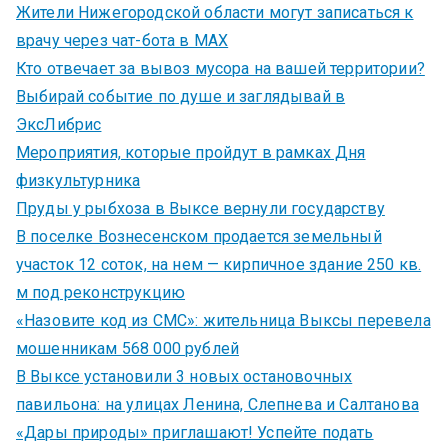
Жители Нижегородской области могут записаться к
врачу через чат-бота в MAX
Кто отвечает за вывоз мусора на вашей территории?
Выбирай событие по душе и заглядывай в
ЭксЛибрис
Мероприятия, которые пройдут в рамках Дня
физкультурника
Пруды у рыбхоза в Выксе вернули государству
В поселке Вознесенском продается земельный
участок 12 соток, на нем — кирпичное здание 250 кв.
м под реконструкцию
«Назовите код из СМС»: жительница Выксы перевела
мошенникам 568 000 рублей
В Выксе установили 3 новых остановочных
павильона: на улицах Ленина, Слепнева и Салтанова
«Дары природы» приглашают! Успейте подать