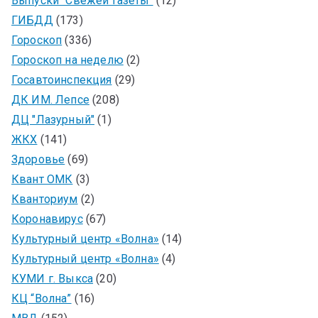
Выпуски "Свежей Газеты"
(12)
ГИБДД
(173)
Гороскоп
(336)
Гороскоп на неделю
(2)
Госавтоинспекция
(29)
ДК ИМ. Лепсе
(208)
ДЦ "Лазурный"
(1)
ЖКХ
(141)
Здоровье
(69)
Квант ОМК
(3)
Кванториум
(2)
Коронавирус
(67)
Культурный центр «Волна»
(14)
Культурный центр «Волна»
(4)
КУМИ г. Выкса
(20)
КЦ “Волна”
(16)