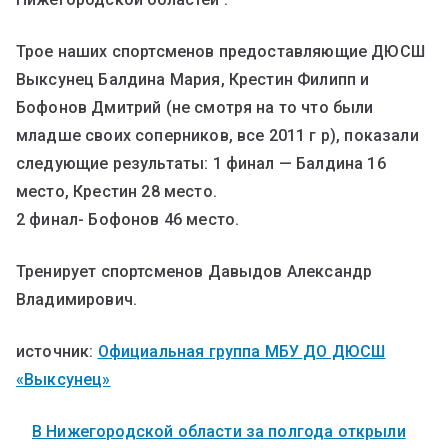
Трое наших спортсменов предоставляющие ДЮСШ
Выксунец Балдина Мария, Крестин Филипп и
Бофонов Дмитрий (не смотря на то что были
младше своих соперников, все 2011 г р), показали
следующие результаты: 1 финал — Балдина 16
место, Крестин 28 место.
2 финал- Бофонов 46 место.
Тренирует спортсменов Давыдов Александр
Владимирович.
источник:
Официальная группа МБУ ДО ДЮСШ
«Выксунец»
В Нижегородской области за полгода открыли