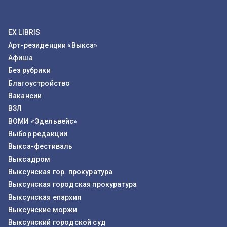
EX LIBRIS
Арт-резиденции «Выкса»
Афиша
Без рубрики
Благоустройство
Вакансии
ВЗЛ
ВОМИ «Эдельвейс»
Выбор редакции
Выкса-фестиваль
Выксадром
Выксунская гор. прокуратура
Выксунская городская прокуратура
Выксунская епархия
Выксунские моржи
Выксунский городской суд