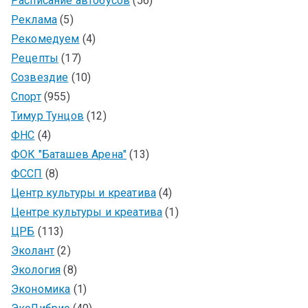
Расписание автобусов
(56)
Реклама
(5)
Рекомедуем
(4)
Рецепты
(17)
Созвездие
(10)
Спорт
(955)
Тимур Тунцов
(12)
ФНС
(4)
ФОК "Баташев Арена"
(13)
ФССП
(8)
Центр культуры и креатива
(4)
Центре культуры и креатива
(1)
ЦРБ
(113)
Эколант
(2)
Экология
(8)
Экономика
(1)