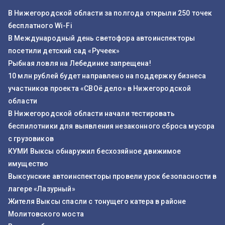
В Нижегородской области за полгода открыли 250 точек
бесплатного Wi-Fi
В Международный день светофора автоинспекторы
посетили детский сад «Ручеек»
Рыбная ловля на Лебединке запрещена!
10 млн рублей будет направлено на поддержку бизнеса
участников проекта «СВОё дело» в Нижегородской
области
В Нижегородской области начали тестировать
беспилотники для выявления незаконного сброса мусора
с грузовиков
КУМИ Выксы обнаружил бесхозяйное движимое
имущество
Выксунские автоинспекторы провели урок безопасности в
лагере «Лазурный»
Жителя Выксы спасли с тонущего катера в районе
Молитовского моста