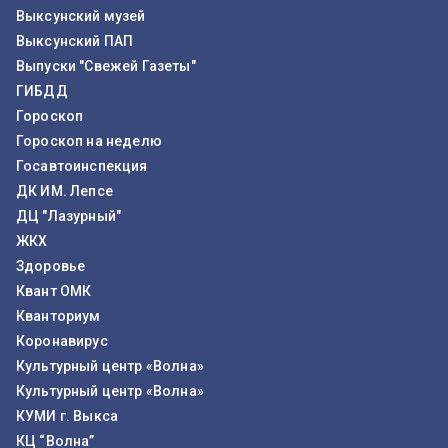
Выксунский музей
Выксунский ПАП
Выпуски "Свежей Газеты"
ГИБДД
Гороскоп
Гороскоп на неделю
Госавтоинспекция
ДК ИМ. Лепсе
ДЦ "Лазурный"
ЖКХ
Здоровье
Квант ОМК
Кванториум
Коронавирус
Культурный центр «Волна»
Культурный центр «Волна»
КУМИ г. Выкса
КЦ “Волна”