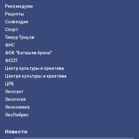
Рекомедуем
Рецепты
Созвездие
Спорт
Тимур Тунцов
ФНС
ФОК "Баташев Арена"
ФССП
Центр культуры и креатива
Центре культуры и креатива
ЦРБ
Эколант
Экология
Экономика
ЭксЛибрис
Новости