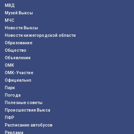
МВД
Музей Выксы
МЧС
Новости Выксы
Новости нижегородской области
Образование
Общество
Объявления
ОМК
ОМК-Участие
Официально
Парк
Погода
Полезные советы
Происшествия Выкса
ПФР
Расписание автобусов
Реклама