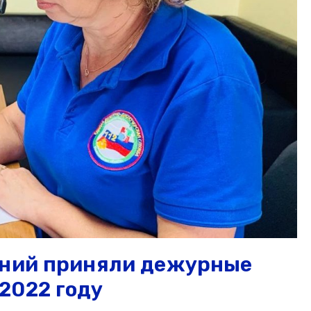
ений приняли дежурные
2022 году