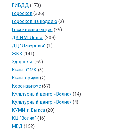
ГИБДД
(173)
Гороскоп
(336)
Гороскоп на неделю
(2)
Госавтоинспекция
(29)
ДК ИМ. Лепсе
(208)
ДЦ "Лазурный"
(1)
ЖКХ
(141)
Здоровье
(69)
Квант ОМК
(3)
Кванториум
(2)
Коронавирус
(67)
Культурный центр «Волна»
(14)
Культурный центр «Волна»
(4)
КУМИ г. Выкса
(20)
КЦ “Волна”
(16)
МВД
(152)