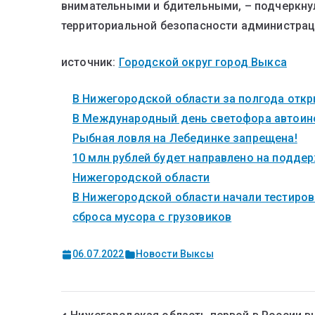
внимательными и бдительными, – подчеркну
территориальной безопасности администрац
источник:
Городской округ город Выкса
В Нижегородской области за полгода откры
В Международный день светофора автоинс
Рыбная ловля на Лебединке запрещена!
10 млн рублей будет направлено на поддер
Нижегородской области
В Нижегородской области начали тестиров
сброса мусора с грузовиков
06.07.2022
Новости Выксы