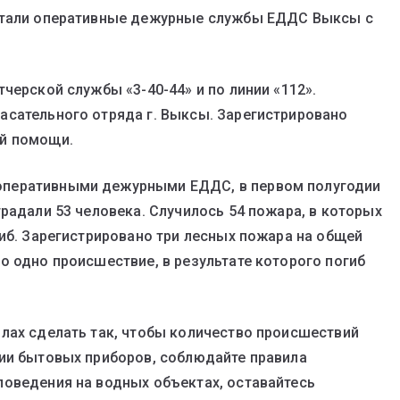
ботали оперативные дежурные службы ЕДДС Выксы с
черской службы «3-40-44» и по линии «112».
асательного отряда г. Выксы. Зарегистрировано
ой помощи.
оперативными дежурными ЕДДС, в первом полугодии
радали 53 человека. Случилось 54 пожара, в которых
гиб. Зарегистрировано три лесных пожара на общей
о одно происшествие, в результате которого погиб
лах сделать так, чтобы количество происшествий
нии бытовых приборов, соблюдайте правила
поведения на водных объектах, оставайтесь