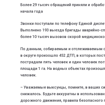
Более 29 тысяч обращений приняли и обра
начала года
Звонки поступали по телефону Единой диспет
Выполнено 193 выезда бригады аварийно-сп
более 10 тысяч вызовов скорой медицинск
По данным, собираемым и отслеживаемым 
в округе произошло 452 ДТП, в которых пост
пострадали пять человек и один человек по
площади 1 га. На водных объектах произошл
человек.
– Уважаемые выксунцы, помните, в ваших си
снижалось. Будьте аккуратны в использова
дорожного движения, правила безопасного 