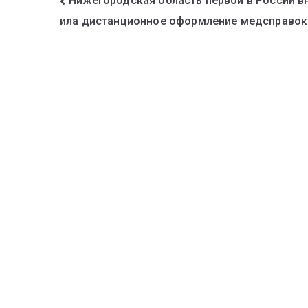
Нижегородская область первой в России в
ила дистанционное оформление медсправок