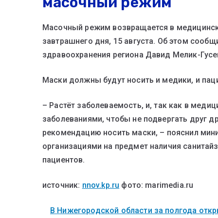
масочный режим
Масочный режим возвращается в медицинск
завтрашнего дня, 15 августа. Об этом сообщ
здравоохранения региона Давид Мелик-Гусе
Маски должны будут носить и медики, и пац
– Растёт заболеваемость, и, так как в меди
заболеваниями, чтобы не подвергать друг д
рекомендацию носить маски, – пояснил мин
организациями на предмет наличия санитайз
пациентов.
источник:
nnov.kp.ru
фото: marimedia.ru
В Нижегородской области за полгода откры