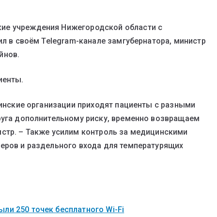
ие учреждения Нижегородской области с
ил в своём Telegram-канале замгубернатора, министр
йнов.
иенты.
цинские организации приходят пациенты с разными
руга дополнительному риску, временно возвращаем
истр. – Также усилим контроль за медицинскими
еров и раздельного входа для температурящих
ли 250 точек бесплатного Wi-Fi