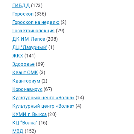
ГИБДД
(173)
Гороскоп
(336)
Гороскоп на неделю
(2)
Госавтоинспекция
(29)
ДК ИМ. Лепсе
(208)
ДЦ "Лазурный"
(1)
ЖКХ
(141)
Здоровье
(69)
Квант ОМК
(3)
Кванториум
(2)
Коронавирус
(67)
Культурный центр «Волна»
(14)
Культурный центр «Волна»
(4)
КУМИ г. Выкса
(20)
КЦ “Волна”
(16)
МВД
(152)