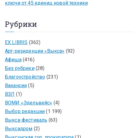
ключи от 45 единиц новой техники
Рубрики
EX LIBRIS
(362)
Арт-резиденции «Выкса»
(92)
Афиша
(416)
Без рубрики
(28)
Благоустройство
(231)
Вакансии
(5)
ВЗЛ
(1)
ВОМИ «Эдельвейс»
(4)
Выбор редакции
(1 199)
Выкса-фестиваль
(63)
Выксадром
(2)
Выксунская гор. прокуратура
(1)