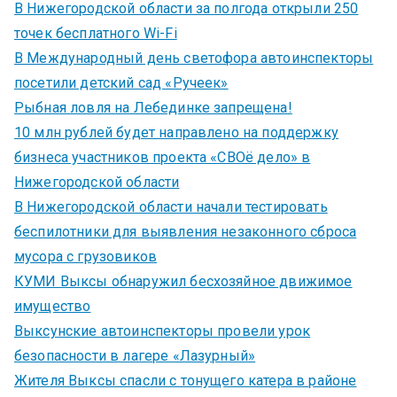
В Нижегородской области за полгода открыли 250
точек бесплатного Wi-Fi
В Международный день светофора автоинспекторы
посетили детский сад «Ручеек»
Рыбная ловля на Лебединке запрещена!
10 млн рублей будет направлено на поддержку
бизнеса участников проекта «СВОё дело» в
Нижегородской области
В Нижегородской области начали тестировать
беспилотники для выявления незаконного сброса
мусора с грузовиков
КУМИ Выксы обнаружил бесхозяйное движимое
имущество
Выксунские автоинспекторы провели урок
безопасности в лагере «Лазурный»
Жителя Выксы спасли с тонущего катера в районе