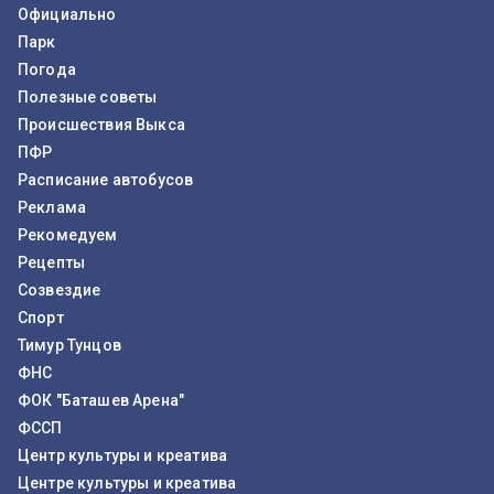
Официально
Парк
Погода
Полезные советы
Происшествия Выкса
ПФР
Расписание автобусов
Реклама
Рекомедуем
Рецепты
Созвездие
Спорт
Тимур Тунцов
ФНС
ФОК "Баташев Арена"
ФССП
Центр культуры и креатива
Центре культуры и креатива