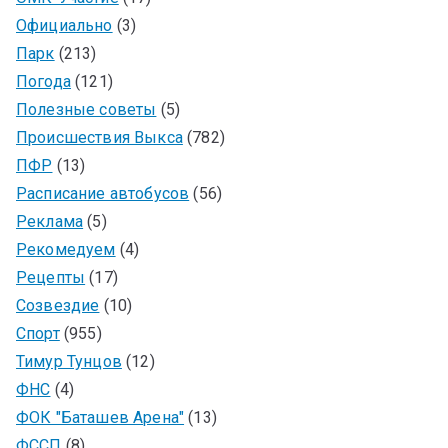
Официально
(3)
Парк
(213)
Погода
(121)
Полезные советы
(5)
Происшествия Выкса
(782)
ПФР
(13)
Расписание автобусов
(56)
Реклама
(5)
Рекомедуем
(4)
Рецепты
(17)
Созвездие
(10)
Спорт
(955)
Тимур Тунцов
(12)
ФНС
(4)
ФОК "Баташев Арена"
(13)
ФССП
(8)