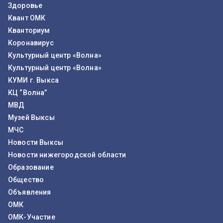
Здоровье
Квант ОМК
Кванториум
Коронавирус
Культурный центр «Волна»
Культурный центр «Волна»
КУМИ г. Выкса
КЦ “Волна”
МВД
Музей Выксы
МЧС
Новости Выксы
Новости нижегородской области
Образование
Общество
Объявления
ОМК
ОМК-Участие