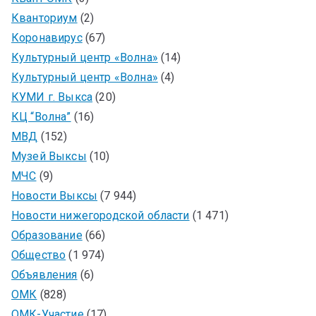
Кванториум
(2)
Коронавирус
(67)
Культурный центр «Волна»
(14)
Культурный центр «Волна»
(4)
КУМИ г. Выкса
(20)
КЦ “Волна”
(16)
МВД
(152)
Музей Выксы
(10)
МЧС
(9)
Новости Выксы
(7 944)
Новости нижегородской области
(1 471)
Образование
(66)
Общество
(1 974)
Объявления
(6)
ОМК
(828)
ОМК-Участие
(17)