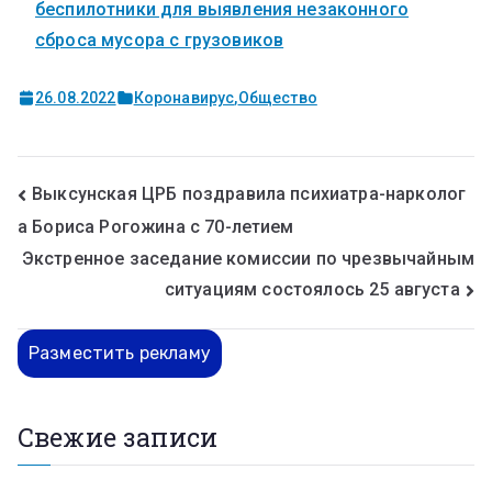
беспилотники для выявления незаконного
сброса мусора с грузовиков
26.08.2022
Коронавирус
,
Общество
Выксунская ЦРБ поздравила психиатра-нарколог
а Бориса Рогожина с 70-летием
Экстренное заседание комиссии по чрезвычайным
ситуациям состоялось 25 августа
Разместить рекламу
Свежие записи