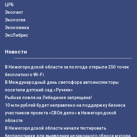
ЦРБ
Эколант
Экология
Экономика
ЭксЛибрис
Новости
В Нижегородской области за полгода открыли 250 точек
бесплатного Wi-Fi
В Международный день светофора автоинспекторы
посетили детский сад «Ручеек»
Рыбная ловля на Лебединке запрещена!
10 млн рублей будет направлено на поддержку бизнеса
участников проекта «СВОё дело» в Нижегородской
области
В Нижегородской области начали тестировать
беспилотники для выявления незаконного сброса мусора