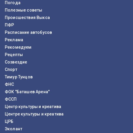
Погода
Полезные советы
Происшествия Выкса
ПФР
Расписание автобусов
Реклама
Рекомедуем
Рецепты
Созвездие
Спорт
Тимур Тунцов
ФНС
ФОК "Баташев Арена"
ФССП
Центр культуры и креатива
Центре культуры и креатива
ЦРБ
Эколант