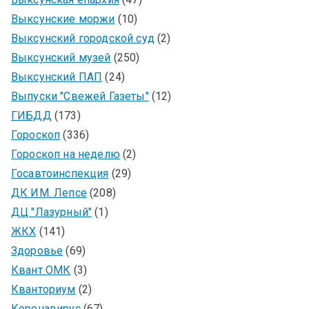
Выксунские моржи
(10)
Выксунский городской суд
(2)
Выксунский музей
(250)
Выксунский ПАП
(24)
Выпуски "Свежей Газеты"
(12)
ГИБДД
(173)
Гороскоп
(336)
Гороскоп на неделю
(2)
Госавтоинспекция
(29)
ДК ИМ. Лепсе
(208)
ДЦ "Лазурный"
(1)
ЖКХ
(141)
Здоровье
(69)
Квант ОМК
(3)
Кванториум
(2)
Коронавирус
(67)