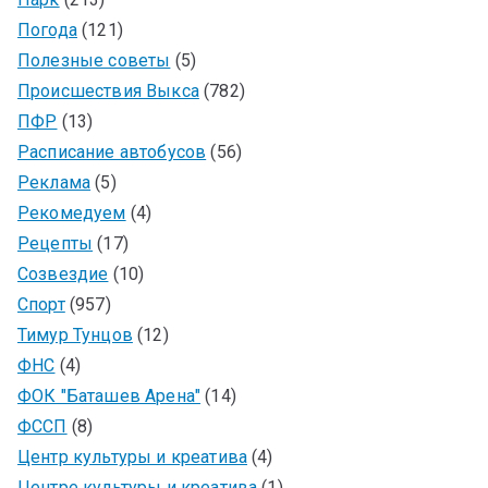
Погода
(121)
Полезные советы
(5)
Происшествия Выкса
(782)
ПФР
(13)
Расписание автобусов
(56)
Реклама
(5)
Рекомедуем
(4)
Рецепты
(17)
Созвездие
(10)
Спорт
(957)
Тимур Тунцов
(12)
ФНС
(4)
ФОК "Баташев Арена"
(14)
ФССП
(8)
Центр культуры и креатива
(4)
Центре культуры и креатива
(1)