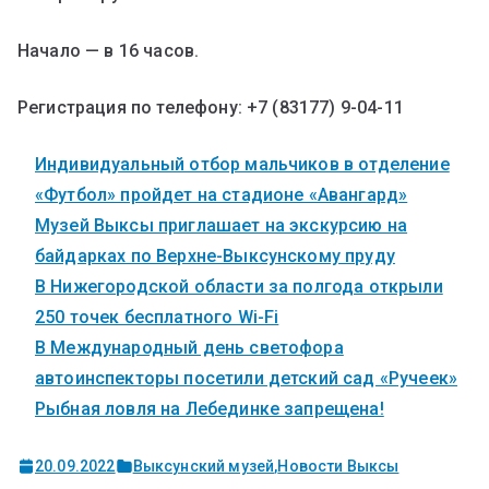
Начало — в 16 часов.
Регистрация по телефону: +7 (83177) 9-04-11
Индивидуальный отбор мальчиков в отделение
«Футбол» пройдет на стадионе «Авангард»
Музей Выксы приглашает на экскурсию на
байдарках по Верхне-Выксунскому пруду
В Нижегородской области за полгода открыли
250 точек бесплатного Wi-Fi
В Международный день светофора
автоинспекторы посетили детский сад «Ручеек»
Рыбная ловля на Лебединке запрещена!
20.09.2022
Выксунский музей
,
Новости Выксы