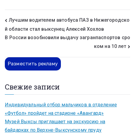
Лучшим водителем автобуса ПАЗ в Нижегородско
й области стал выксунец Алексей Хохлов
В России возобновили выдачу загранпаспортов сро
ком на 10 лет
Разместить рекламу
Свежие записи
Индивидуальный отбор мальчиков в отделение
«Футбол» пройдет на стадионе «Авангард»
Музей Выксы приглашает на экскурсию на
байдарках по Верхне-Выксунскому пруду