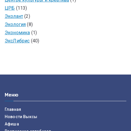
ЦРБ
(113)
Эколант
(2)
Экология
(8)
Экономика
(1)
ЭксЛибрис
(40)
Меню
Главная
Новости Выксы
Афиша