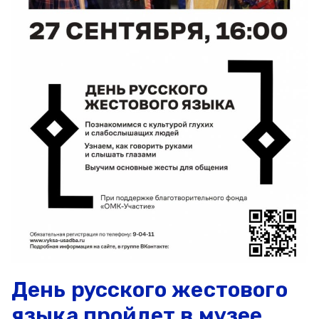
День русского жестового
языка пройдет в музее