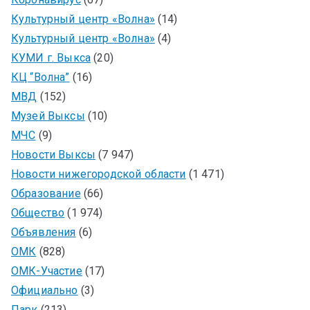
Культурный центр «Волна»
(14)
Культурный центр «Волна»
(4)
КУМИ г. Выкса
(20)
КЦ “Волна”
(16)
МВД
(152)
Музей Выксы
(10)
МЧС
(9)
Новости Выксы
(7 947)
Новости нижегородской области
(1 471)
Образование
(66)
Общество
(1 974)
Объявления
(6)
ОМК
(828)
ОМК-Участие
(17)
Официально
(3)
Парк
(213)