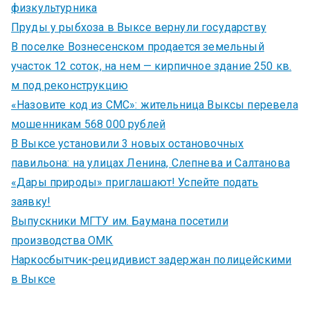
физкультурника
Пруды у рыбхоза в Выксе вернули государству
В поселке Вознесенском продается земельный
участок 12 соток, на нем — кирпичное здание 250 кв.
м под реконструкцию
«Назовите код из СМС»: жительница Выксы перевела
мошенникам 568 000 рублей
В Выксе установили 3 новых остановочных
павильона: на улицах Ленина, Слепнева и Салтанова
«Дары природы» приглашают! Успейте подать
заявку!
Выпускники МГТУ им. Баумана посетили
производства ОМК
Наркосбытчик-рецидивист задержан полицейскими
в Выксе