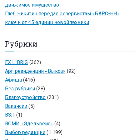
движимое имущество
Глеб Никитин передал резервистам «БАРС-НН»
ключи от 45 единиц новой техники
Рубрики
EX LIBRIS
(362)
Арт-резиденции «Выкса»
(92)
Афиша
(416)
Без рубрики
(28)
Благоустройство
(231)
Вакансии
(5)
ВЗЛ
(1)
ВОМИ «Эдельвейс»
(4)
Выбор редакции
(1 199)