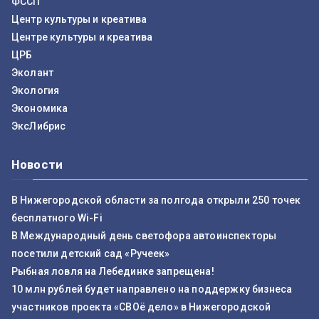
ФССП
Центр культуры и креатива
Центре культуры и креатива
ЦРБ
Эколант
Экология
Экономика
ЭксЛибрис
Новости
В Нижегородской области за полгода открыли 250 точек
бесплатного Wi-Fi
В Международный день светофора автоинспекторы
посетили детский сад «Ручеек»
Рыбная ловля на Лебединке запрещена!
10 млн рублей будет направлено на поддержку бизнеса
участников проекта «СВОё дело» в Нижегородской