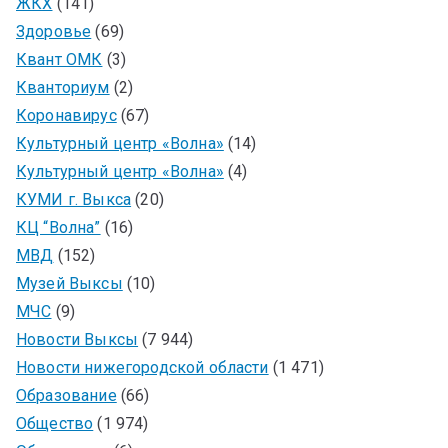
ЖКХ
(141)
Здоровье
(69)
Квант ОМК
(3)
Кванториум
(2)
Коронавирус
(67)
Культурный центр «Волна»
(14)
Культурный центр «Волна»
(4)
КУМИ г. Выкса
(20)
КЦ “Волна”
(16)
МВД
(152)
Музей Выксы
(10)
МЧС
(9)
Новости Выксы
(7 944)
Новости нижегородской области
(1 471)
Образование
(66)
Общество
(1 974)