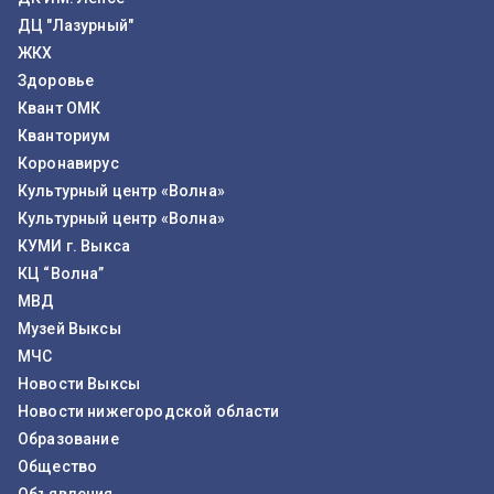
ДЦ "Лазурный"
ЖКХ
Здоровье
Квант ОМК
Кванториум
Коронавирус
Культурный центр «Волна»
Культурный центр «Волна»
КУМИ г. Выкса
КЦ “Волна”
МВД
Музей Выксы
МЧС
Новости Выксы
Новости нижегородской области
Образование
Общество