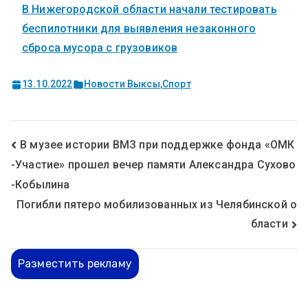
В Нижегородской области начали тестировать
беспилотники для выявления незаконного
сброса мусора с грузовиков
13.10.2022
Новости Выксы
,
Спорт
В музее истории ВМЗ при поддержке фонда «ОМК
-Участие» прошел вечер памяти Александра Сухово
-Кобылина
Погибли пятеро мобилизованных из Челябинской о
бласти
Разместить рекламу