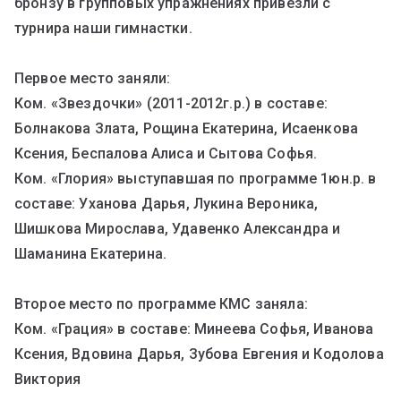
бронзу в групповых упражнениях привезли с
турнира наши гимнастки.
Первое место заняли:
Ком. «Звездочки» (2011-2012г.р.) в составе:
Болнакова Злата, Рощина Екатерина, Исаенкова
Ксения, Беспалова Алиса и Сытова Софья.
Ком. «Глория» выступавшая по программе 1юн.р. в
составе: Уханова Дарья, Лукина Вероника,
Шишкова Мирослава, Удавенко Александра и
Шаманина Екатерина.
Второе место по программе КМС заняла:
Ком. «Грация» в составе: Минеева Софья, Иванова
Ксения, Вдовина Дарья, Зубова Евгения и Кодолова
Виктория