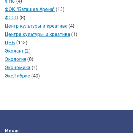
ФНС
(4)
ФОК "Баташев Арена"
(13)
ФССП
(8)
Центр культуры и креатива
(4)
Центре культуры и креатива
(1)
ЦРБ
(113)
Эколант
(2)
Экология
(8)
Экономика
(1)
ЭксЛибрис
(40)
Меню