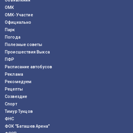
Объявления
ОМК
ОМК-Участие
Официально
Парк
Погода
Полезные советы
Происшествия Выкса
ПФР
Расписание автобусов
Реклама
Рекомедуем
Рецепты
Созвездие
Спорт
Тимур Тунцов
ФНС
ФОК "Баташев Арена"