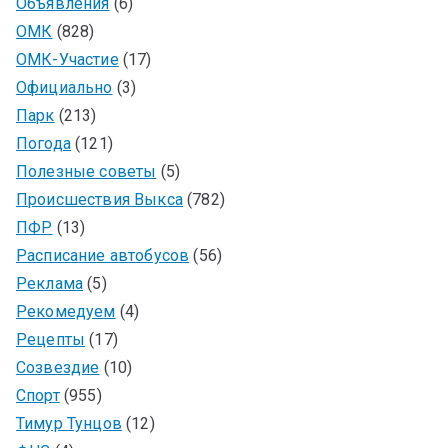
Объявления
(6)
ОМК
(828)
ОМК-Участие
(17)
Официально
(3)
Парк
(213)
Погода
(121)
Полезные советы
(5)
Происшествия Выкса
(782)
ПФР
(13)
Расписание автобусов
(56)
Реклама
(5)
Рекомедуем
(4)
Рецепты
(17)
Созвездие
(10)
Спорт
(955)
Тимур Тунцов
(12)