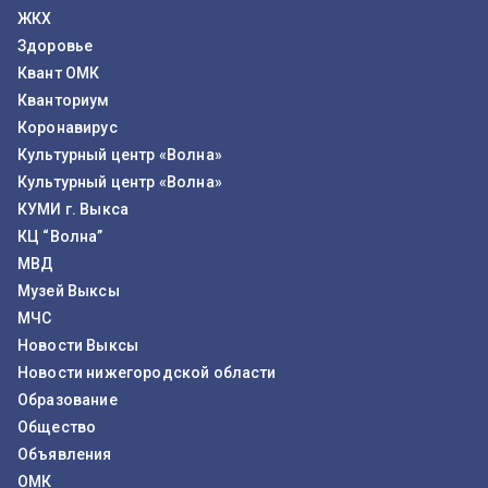
ЖКХ
Здоровье
Квант ОМК
Кванториум
Коронавирус
Культурный центр «Волна»
Культурный центр «Волна»
КУМИ г. Выкса
КЦ “Волна”
МВД
Музей Выксы
МЧС
Новости Выксы
Новости нижегородской области
Образование
Общество
Объявления
ОМК