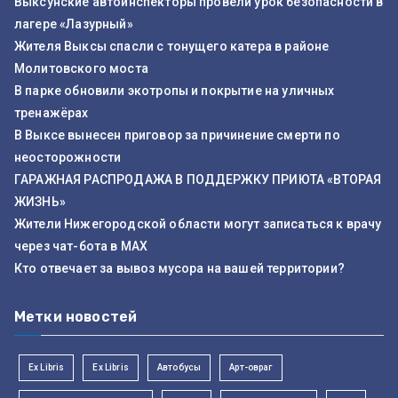
Выксунские автоинспекторы провели урок безопасности в
лагере «Лазурный»
Жителя Выксы спасли с тонущего катера в районе
Молитовского моста
В парке обновили экотропы и покрытие на уличных
тренажёрах
В Выксе вынесен приговор за причинение смерти по
неосторожности
ГАРАЖНАЯ РАСПРОДАЖА В ПОДДЕРЖКУ ПРИЮТА «ВТОРАЯ
ЖИЗНЬ»
Жители Нижегородской области могут записаться к врачу
через чат-бота в MAX
Кто отвечает за вывоз мусора на вашей территории?
Метки новостей
Ex Libris
Ex Libris
Автобусы
Арт-овраг