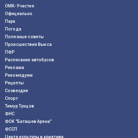
ОМК-Участие
Официально
Парк
Погода
Полезные советы
Происшествия Выкса
ПФР
Расписание автобусов
Реклама
Рекомедуем
Рецепты
Созвездие
Спорт
Тимур Тунцов
ФНС
ФОК "Баташев Арена"
ФССП
Центр культуры и креатива