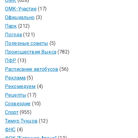
ОМК
(828)
ОМК-Участие
(17)
Официально
(3)
Парк
(212)
Погода
(121)
Полезные советы
(5)
Происшествия Выкса
(782)
ПФР
(13)
Расписание автобусов
(56)
Реклама
(5)
Рекомедуем
(4)
Рецепты
(17)
Созвездие
(10)
Спорт
(955)
Тимур Тунцов
(12)
ФНС
(4)