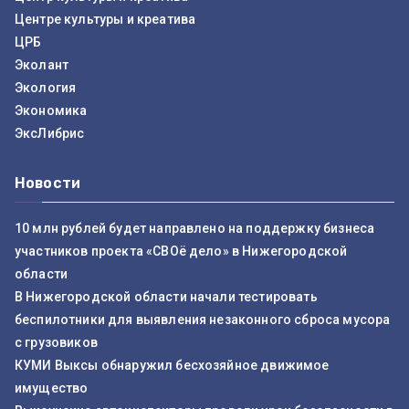
Центре культуры и креатива
ЦРБ
Эколант
Экология
Экономика
ЭксЛибрис
Новости
10 млн рублей будет направлено на поддержку бизнеса
участников проекта «СВОё дело» в Нижегородской
области
В Нижегородской области начали тестировать
беспилотники для выявления незаконного сброса мусора
с грузовиков
КУМИ Выксы обнаружил бесхозяйное движимое
имущество