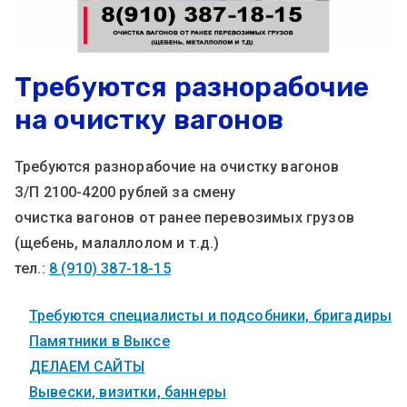
Требуются разнорабочие
на очистку вагонов
Требуются разнорабочие на очистку вагонов
З/П 2100-4200 рублей за смену
очистка вагонов от ранее перевозимых грузов
(щебень, малаллолом и т.д.)
тел.:
8 (910) 387-18-15
Требуются специалисты и подсобники, бригадиры
Памятники в Выксе
ДЕЛАЕМ САЙТЫ
Вывески, визитки, баннеры