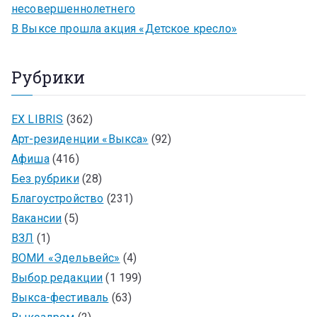
несовершеннолетнего
В Выксе прошла акция «Детское кресло»
Рубрики
EX LIBRIS
(362)
Арт-резиденции «Выкса»
(92)
Афиша
(416)
Без рубрики
(28)
Благоустройство
(231)
Вакансии
(5)
ВЗЛ
(1)
ВОМИ «Эдельвейс»
(4)
Выбор редакции
(1 199)
Выкса-фестиваль
(63)