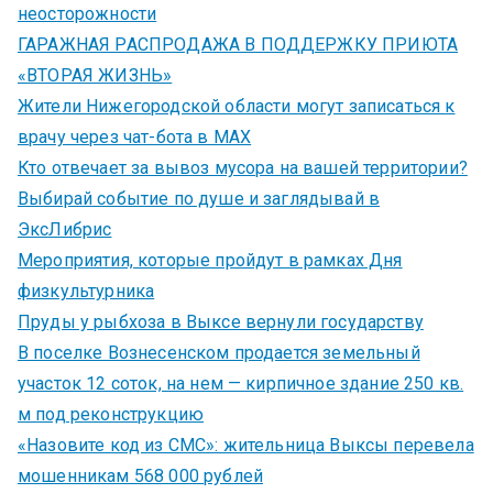
неосторожности
ГАРАЖНАЯ РАСПРОДАЖА В ПОДДЕРЖКУ ПРИЮТА
«ВТОРАЯ ЖИЗНЬ»
Жители Нижегородской области могут записаться к
врачу через чат-бота в MAX
Кто отвечает за вывоз мусора на вашей территории?
Выбирай событие по душе и заглядывай в
ЭксЛибрис
Мероприятия, которые пройдут в рамках Дня
физкультурника
Пруды у рыбхоза в Выксе вернули государству
В поселке Вознесенском продается земельный
участок 12 соток, на нем — кирпичное здание 250 кв.
м под реконструкцию
«Назовите код из СМС»: жительница Выксы перевела
мошенникам 568 000 рублей