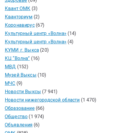
Здоровье
(69)
Квант ОМК
(3)
Кванториум
(2)
Коронавирус
(67)
Культурный центр «Волна»
(14)
Культурный центр «Волна»
(4)
КУМИ г. Выкса
(20)
КЦ “Волна”
(16)
МВД
(152)
Музей Выксы
(10)
МЧС
(9)
Новости Выксы
(7 941)
Новости нижегородской области
(1 470)
Образование
(66)
Общество
(1 974)
Объявления
(6)