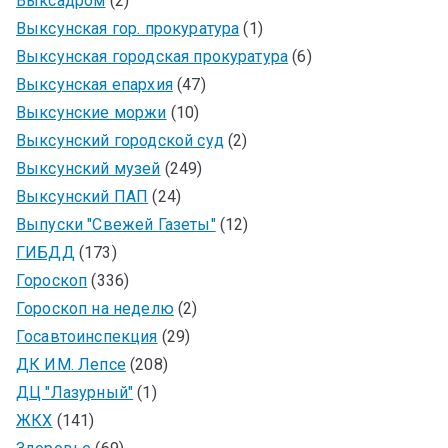
Выксадром
(2)
Выксунская гор. прокуратура
(1)
Выксунская городская прокуратура
(6)
Выксунская епархия
(47)
Выксунские моржи
(10)
Выксунский городской суд
(2)
Выксунский музей
(249)
Выксунский ПАП
(24)
Выпуски "Свежей Газеты"
(12)
ГИБДД
(173)
Гороскоп
(336)
Гороскоп на неделю
(2)
Госавтоинспекция
(29)
ДК ИМ. Лепсе
(208)
ДЦ "Лазурный"
(1)
ЖКХ
(141)