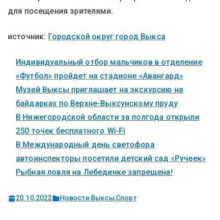
для посещения зрителями.
источник:
Городской округ город Выкса
Индивидуальный отбор мальчиков в отделение
«Футбол» пройдет на стадионе «Авангард»
Музей Выксы приглашает на экскурсию на
байдарках по Верхне-Выксунскому пруду
В Нижегородской области за полгода открыли
250 точек бесплатного Wi-Fi
В Международный день светофора
автоинспекторы посетили детский сад «Ручеек»
Рыбная ловля на Лебединке запрещена!
20.10.2022
Новости Выксы
,
Спорт