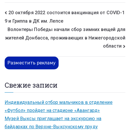
20 октября 2022 состоится вакцинация от COVID-1
9 и Гриппа в ДК им. Лепсе
Волонтеры Победы начали сбор зимних вещей для
жителей Донбасса, проживающих в Нижегородской
области
Разместить рекламу
Свежие записи
Индивидуальный отбор мальчиков в отделение
«Футбол» пройдет на стадионе «Авангард»
Музей Выксы приглашает на экскурсию на
байдарках по Верхне-Выксунскому пруду