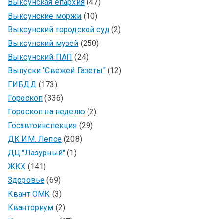
Выксунская епархия
(47)
Выксунские моржи
(10)
Выксунский городской суд
(2)
Выксунский музей
(250)
Выксунский ПАП
(24)
Выпуски "Свежей Газеты"
(12)
ГИБДД
(173)
Гороскоп
(336)
Гороскоп на неделю
(2)
Госавтоинспекция
(29)
ДК ИМ. Лепсе
(208)
ДЦ "Лазурный"
(1)
ЖКХ
(141)
Здоровье
(69)
Квант ОМК
(3)
Кванториум
(2)