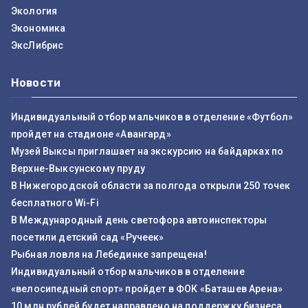
Экология
Экономика
ЭксЛибрис
Новости
Индивидуальный отбор мальчиков в отделение «Футбол»
пройдет на стадионе «Авангард»
Музей Выксы приглашает на экскурсию на байдарках по
Верхне-Выксунскому пруду
В Нижегородской области за полгода открыли 250 точек
бесплатного Wi-Fi
В Международный день светофора автоинспекторы
посетили детский сад «Ручеек»
Рыбная ловля на Лебединке запрещена!
Индивидуальный отбор мальчиков в отделение
«велосипедный спорт» пройдет в ФОК «Баташев Арена»
10 млн рублей будет направлено на поддержку бизнеса