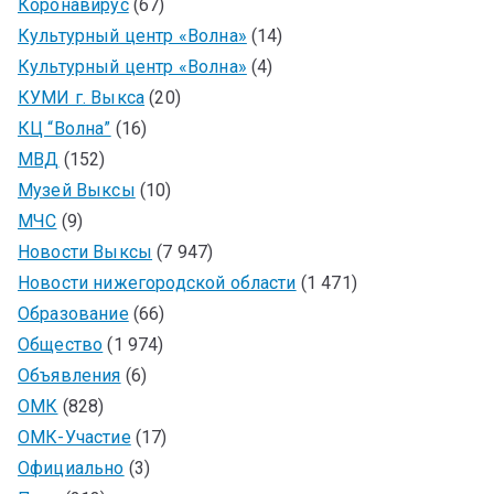
Коронавирус
(67)
Культурный центр «Волна»
(14)
Культурный центр «Волна»
(4)
КУМИ г. Выкса
(20)
КЦ “Волна”
(16)
МВД
(152)
Музей Выксы
(10)
МЧС
(9)
Новости Выксы
(7 947)
Новости нижегородской области
(1 471)
Образование
(66)
Общество
(1 974)
Объявления
(6)
ОМК
(828)
ОМК-Участие
(17)
Официально
(3)