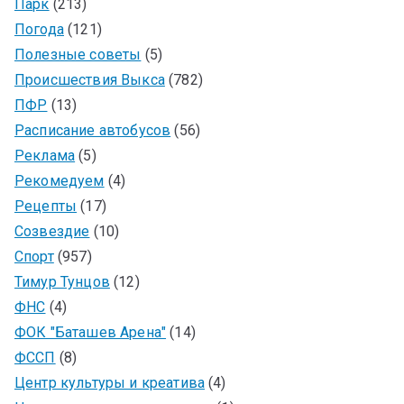
Парк
(213)
Погода
(121)
Полезные советы
(5)
Происшествия Выкса
(782)
ПФР
(13)
Расписание автобусов
(56)
Реклама
(5)
Рекомедуем
(4)
Рецепты
(17)
Созвездие
(10)
Спорт
(957)
Тимур Тунцов
(12)
ФНС
(4)
ФОК "Баташев Арена"
(14)
ФССП
(8)
Центр культуры и креатива
(4)