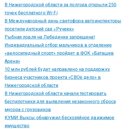
В Нижегородской области за полгода открыли 250
точек бесплатного Wi-Fi
В Международный день светофора автоинспекторы
посетили детский сад «Ручеек»
Рыбная ловля на Лебединке запрещена!
Индивидуальный отбор мальчиков в отделение
«велосипедный спорт» пройдет в ФОК «Баташев
Арена»
10 млн рублей будет направлено на поддержку
бизнеса участников проекта «СВОё дело» в
Нижегородской области
В Нижегородской области начали тестировать
беспилотники для выявления незаконного сброса
мусора с грузовиков
КУМИ Выксы обнаружил бесхозяйное движимое
имущество