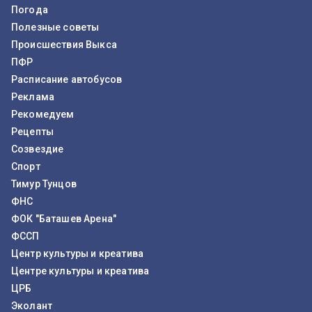
Погода
Полезные советы
Происшествия Выкса
ПФР
Расписание автобусов
Реклама
Рекомедуем
Рецепты
Созвездие
Спорт
Тимур Тунцов
ФНС
ФОК "Баташев Арена"
ФССП
Центр культуры и креатива
Центре культуры и креатива
ЦРБ
Эколант