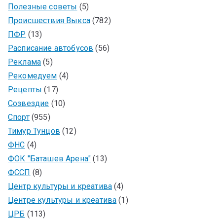
Полезные советы
(5)
Происшествия Выкса
(782)
ПФР
(13)
Расписание автобусов
(56)
Реклама
(5)
Рекомедуем
(4)
Рецепты
(17)
Созвездие
(10)
Спорт
(955)
Тимур Тунцов
(12)
ФНС
(4)
ФОК "Баташев Арена"
(13)
ФССП
(8)
Центр культуры и креатива
(4)
Центре культуры и креатива
(1)
ЦРБ
(113)