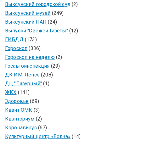
Выксунский городской суд
(2)
Выксунский музей
(249)
Выксунский ПАП
(24)
Выпуски "Свежей Газеты"
(12)
ГИБДД
(173)
Гороскоп
(336)
Гороскоп на неделю
(2)
Госавтоинспекция
(29)
ДК ИМ. Лепсе
(208)
ДЦ "Лазурный"
(1)
ЖКХ
(141)
Здоровье
(69)
Квант ОМК
(3)
Кванториум
(2)
Коронавирус
(67)
Культурный центр «Волна»
(14)