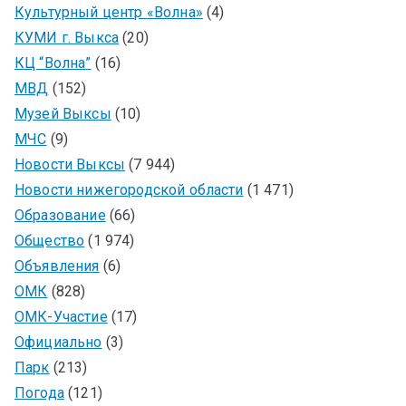
Культурный центр «Волна»
(4)
КУМИ г. Выкса
(20)
КЦ “Волна”
(16)
МВД
(152)
Музей Выксы
(10)
МЧС
(9)
Новости Выксы
(7 944)
Новости нижегородской области
(1 471)
Образование
(66)
Общество
(1 974)
Объявления
(6)
ОМК
(828)
ОМК-Участие
(17)
Официально
(3)
Парк
(213)
Погода
(121)