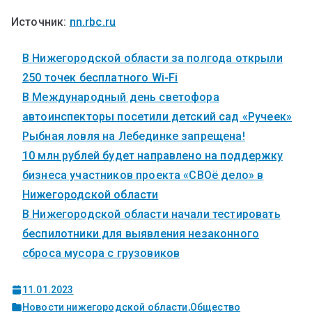
Источник:
nn.rbc.ru
В Нижегородской области за полгода открыли
250 точек бесплатного Wi-Fi
В Международный день светофора
автоинспекторы посетили детский сад «Ручеек»
Рыбная ловля на Лебединке запрещена!
10 млн рублей будет направлено на поддержку
бизнеса участников проекта «СВОё дело» в
Нижегородской области
В Нижегородской области начали тестировать
беспилотники для выявления незаконного
сброса мусора с грузовиков
11.01.2023
Новости нижегородской области
,
Общество