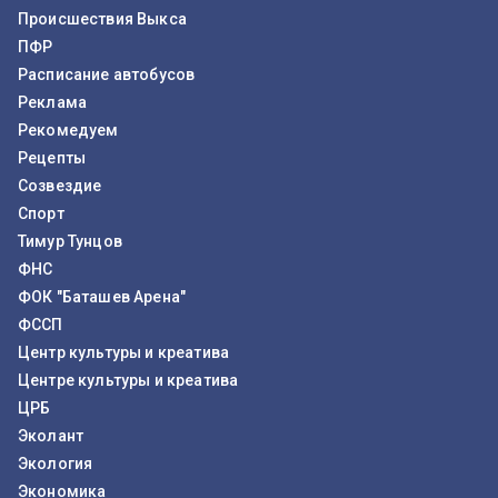
Происшествия Выкса
ПФР
Расписание автобусов
Реклама
Рекомедуем
Рецепты
Созвездие
Спорт
Тимур Тунцов
ФНС
ФОК "Баташев Арена"
ФССП
Центр культуры и креатива
Центре культуры и креатива
ЦРБ
Эколант
Экология
Экономика