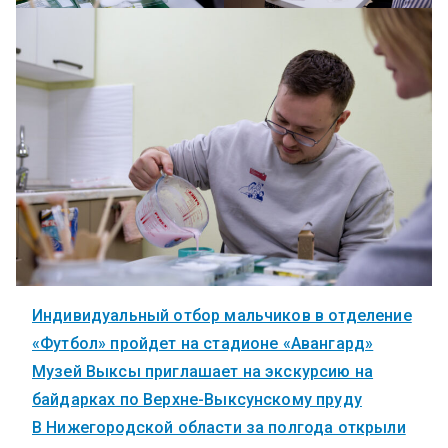
Индивидуальный отбор мальчиков в отделение
«Футбол» пройдет на стадионе «Авангард»
Музей Выксы приглашает на экскурсию на
байдарках по Верхне-Выксунскому пруду
В Нижегородской области за полгода открыли