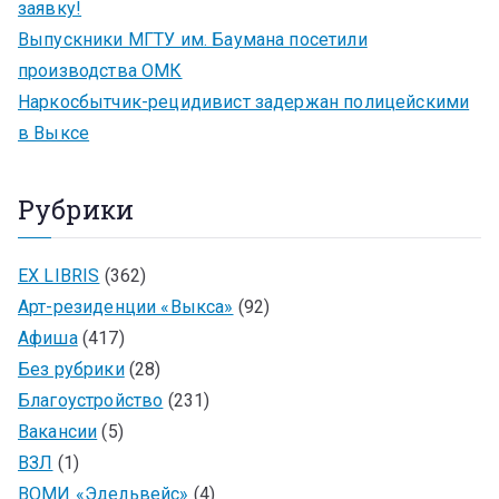
заявку!
Выпускники МГТУ им. Баумана посетили
производства ОМК
Наркосбытчик-рецидивист задержан полицейскими
в Выксе
Рубрики
EX LIBRIS
(362)
Арт-резиденции «Выкса»
(92)
Афиша
(417)
Без рубрики
(28)
Благоустройство
(231)
Вакансии
(5)
ВЗЛ
(1)
ВОМИ «Эдельвейс»
(4)