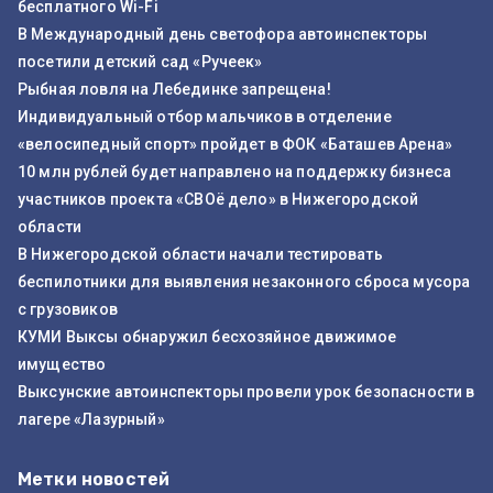
бесплатного Wi-Fi
В Международный день светофора автоинспекторы
посетили детский сад «Ручеек»
Рыбная ловля на Лебединке запрещена!
Индивидуальный отбор мальчиков в отделение
«велосипедный спорт» пройдет в ФОК «Баташев Арена»
10 млн рублей будет направлено на поддержку бизнеса
участников проекта «СВОё дело» в Нижегородской
области
В Нижегородской области начали тестировать
беспилотники для выявления незаконного сброса мусора
с грузовиков
КУМИ Выксы обнаружил бесхозяйное движимое
имущество
Выксунские автоинспекторы провели урок безопасности в
лагере «Лазурный»
Метки новостей