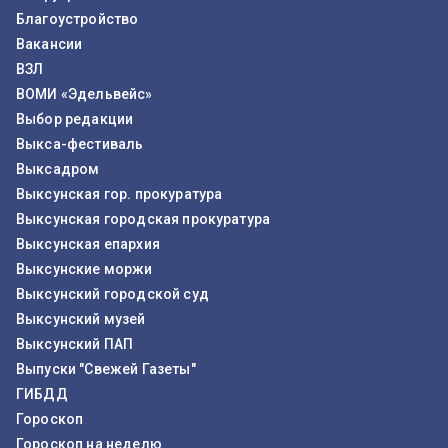
Благоустройство
Вакансии
ВЗЛ
ВОМИ «Эдельвейс»
Выбор редакции
Выкса-фестиваль
Выксадром
Выксунская гор. прокуратура
Выксунская городская прокуратура
Выксунская епархия
Выксунские моржи
Выксунский городской суд
Выксунский музей
Выксунский ПАП
Выпуски "Свежей Газеты"
ГИБДД
Гороскоп
Гороскоп на неделю