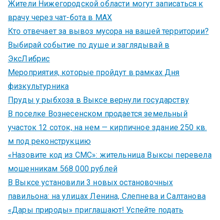
Жители Нижегородской области могут записаться к
врачу через чат-бота в MAX
Кто отвечает за вывоз мусора на вашей территории?
Выбирай событие по душе и заглядывай в
ЭксЛибрис
Мероприятия, которые пройдут в рамках Дня
физкультурника
Пруды у рыбхоза в Выксе вернули государству
В поселке Вознесенском продается земельный
участок 12 соток, на нем — кирпичное здание 250 кв.
м под реконструкцию
«Назовите код из СМС»: жительница Выксы перевела
мошенникам 568 000 рублей
В Выксе установили 3 новых остановочных
павильона: на улицах Ленина, Слепнева и Салтанова
«Дары природы» приглашают! Успейте подать