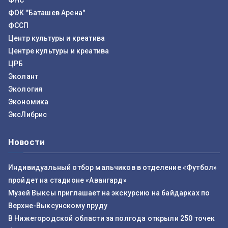
ФНС
ФОК "Баташев Арена"
ФССП
Центр культуры и креатива
Центре культуры и креатива
ЦРБ
Эколант
Экология
Экономика
ЭксЛибрис
Новости
Индивидуальный отбор мальчиков в отделение «Футбол»
пройдет на стадионе «Авангард»
Музей Выксы приглашает на экскурсию на байдарках по
Верхне-Выксунскому пруду
В Нижегородской области за полгода открыли 250 точек