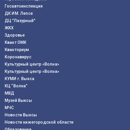
Госавтоинспекция
ДК ИМ. Лепсе
ДЦ "Лазурный"
ЖКХ
Здоровье
Квант ОМК
Кванториум
Коронавирус
Культурный центр «Волна»
Культурный центр «Волна»
КУМИ г. Выкса
КЦ “Волна”
МВД
Музей Выксы
МЧС
Новости Выксы
Новости нижегородской области
Образование