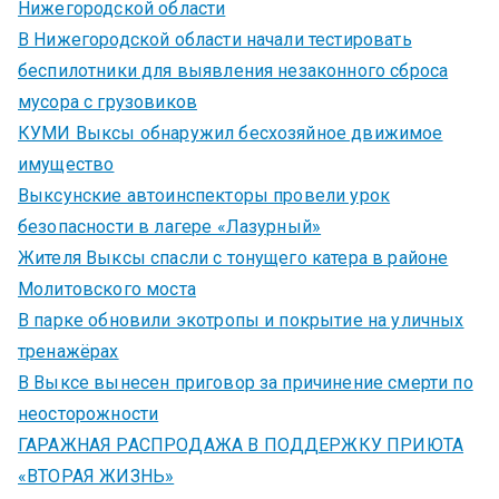
Нижегородской области
В Нижегородской области начали тестировать
беспилотники для выявления незаконного сброса
мусора с грузовиков
КУМИ Выксы обнаружил бесхозяйное движимое
имущество
Выксунские автоинспекторы провели урок
безопасности в лагере «Лазурный»
Жителя Выксы спасли с тонущего катера в районе
Молитовского моста
В парке обновили экотропы и покрытие на уличных
тренажёрах
В Выксе вынесен приговор за причинение смерти по
неосторожности
ГАРАЖНАЯ РАСПРОДАЖА В ПОДДЕРЖКУ ПРИЮТА
«ВТОРАЯ ЖИЗНЬ»