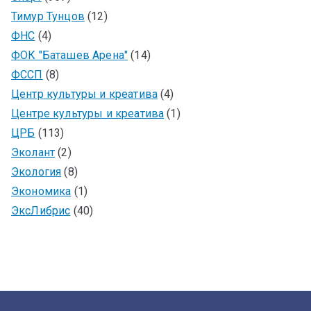
Тимур Тунцов
(12)
ФНС
(4)
ФОК "Баташев Арена"
(14)
ФССП
(8)
Центр культуры и креатива
(4)
Центре культуры и креатива
(1)
ЦРБ
(113)
Эколант
(2)
Экология
(8)
Экономика
(1)
ЭксЛибрис
(40)