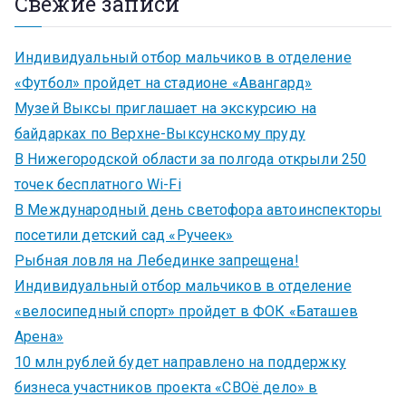
Свежие записи
Индивидуальный отбор мальчиков в отделение
«Футбол» пройдет на стадионе «Авангард»
Музей Выксы приглашает на экскурсию на
байдарках по Верхне-Выксунскому пруду
В Нижегородской области за полгода открыли 250
точек бесплатного Wi-Fi
В Международный день светофора автоинспекторы
посетили детский сад «Ручеек»
Рыбная ловля на Лебединке запрещена!
Индивидуальный отбор мальчиков в отделение
«велосипедный спорт» пройдет в ФОК «Баташев
Арена»
10 млн рублей будет направлено на поддержку
бизнеса участников проекта «СВОё дело» в