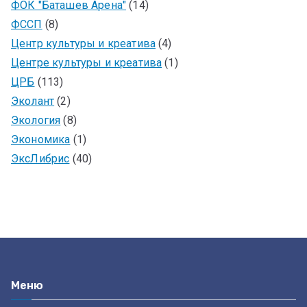
ФОК "Баташев Арена"
(14)
ФССП
(8)
Центр культуры и креатива
(4)
Центре культуры и креатива
(1)
ЦРБ
(113)
Эколант
(2)
Экология
(8)
Экономика
(1)
ЭксЛибрис
(40)
Меню