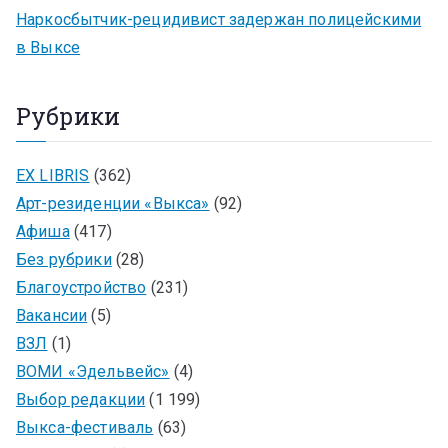
Наркосбытчик-рецидивист задержан полицейскими
в Выксе
Рубрики
EX LIBRIS
(362)
Арт-резиденции «Выкса»
(92)
Афиша
(417)
Без рубрики
(28)
Благоустройство
(231)
Вакансии
(5)
ВЗЛ
(1)
ВОМИ «Эдельвейс»
(4)
Выбор редакции
(1 199)
Выкса-фестиваль
(63)