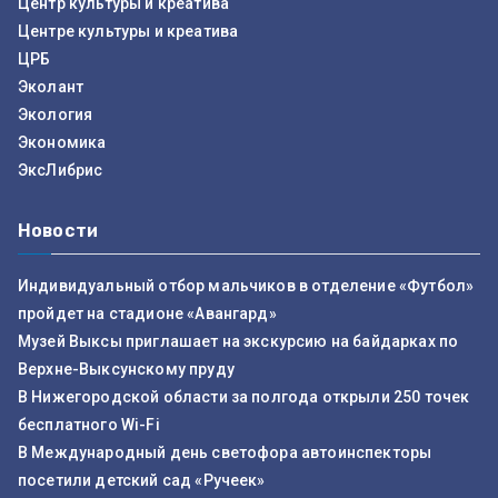
Центр культуры и креатива
Центре культуры и креатива
ЦРБ
Эколант
Экология
Экономика
ЭксЛибрис
Новости
Индивидуальный отбор мальчиков в отделение «Футбол»
пройдет на стадионе «Авангард»
Музей Выксы приглашает на экскурсию на байдарках по
Верхне-Выксунскому пруду
В Нижегородской области за полгода открыли 250 точек
бесплатного Wi-Fi
В Международный день светофора автоинспекторы
посетили детский сад «Ручеек»