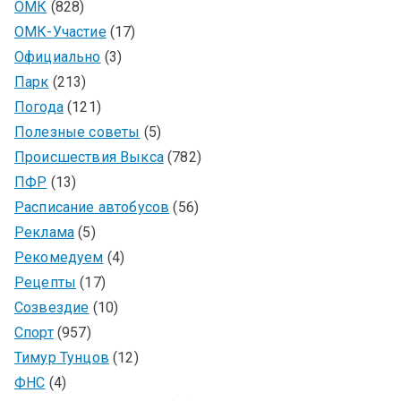
ОМК
(828)
ОМК-Участие
(17)
Официально
(3)
Парк
(213)
Погода
(121)
Полезные советы
(5)
Происшествия Выкса
(782)
ПФР
(13)
Расписание автобусов
(56)
Реклама
(5)
Рекомедуем
(4)
Рецепты
(17)
Созвездие
(10)
Спорт
(957)
Тимур Тунцов
(12)
ФНС
(4)