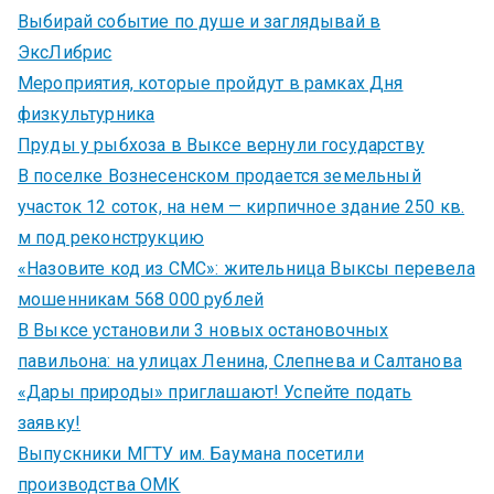
Выбирай событие по душе и заглядывай в
ЭксЛибрис
Мероприятия, которые пройдут в рамках Дня
физкультурника
Пруды у рыбхоза в Выксе вернули государству
В поселке Вознесенском продается земельный
участок 12 соток, на нем — кирпичное здание 250 кв.
м под реконструкцию
«Назовите код из СМС»: жительница Выксы перевела
мошенникам 568 000 рублей
В Выксе установили 3 новых остановочных
павильона: на улицах Ленина, Слепнева и Салтанова
«Дары природы» приглашают! Успейте подать
заявку!
Выпускники МГТУ им. Баумана посетили
производства ОМК