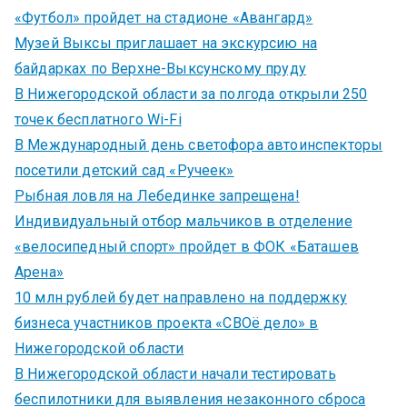
«Футбол» пройдет на стадионе «Авангард»
Музей Выксы приглашает на экскурсию на
байдарках по Верхне-Выксунскому пруду
В Нижегородской области за полгода открыли 250
точек бесплатного Wi-Fi
В Международный день светофора автоинспекторы
посетили детский сад «Ручеек»
Рыбная ловля на Лебединке запрещена!
Индивидуальный отбор мальчиков в отделение
«велосипедный спорт» пройдет в ФОК «Баташев
Арена»
10 млн рублей будет направлено на поддержку
бизнеса участников проекта «СВОё дело» в
Нижегородской области
В Нижегородской области начали тестировать
беспилотники для выявления незаконного сброса