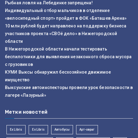
Рыбная ловля на Лебединке запрещена!
Индивидуальный отбор мальчиков в отделение
«велосипедный спорт» пройдет в ФОК «Баташев Арена»
10 млн рублей будет направлено на поддержку бизнеса
участников проекта «СВОё дело» в Нижегородской
области
В Нижегородской области начали тестировать
беспилотники для выявления незаконного сброса мусора
с грузовиков
КУМИ Выксы обнаружил бесхозяйное движимое
имущество
Выксунские автоинспекторы провели урок безопасности в
лагере «Лазурный»
Метки новостей
Ex Libris
Ex Libris
Автобусы
Арт-овраг