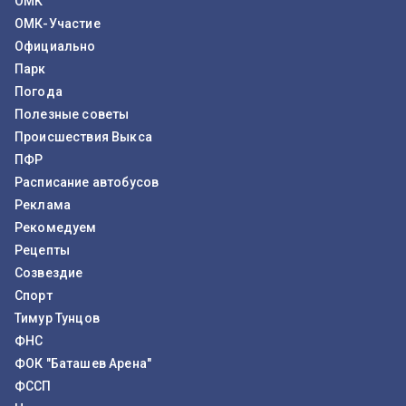
ОМК
ОМК-Участие
Официально
Парк
Погода
Полезные советы
Происшествия Выкса
ПФР
Расписание автобусов
Реклама
Рекомедуем
Рецепты
Созвездие
Спорт
Тимур Тунцов
ФНС
ФОК "Баташев Арена"
ФССП