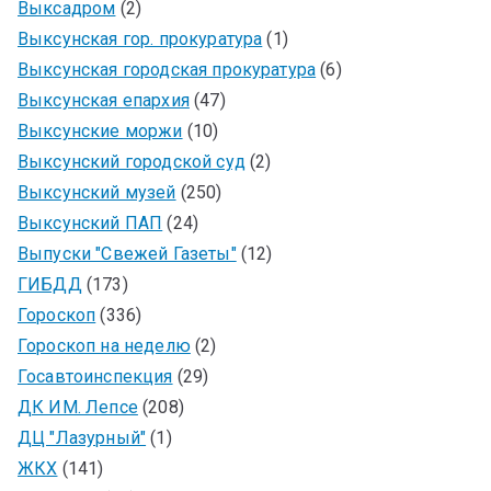
Выксадром
(2)
Выксунская гор. прокуратура
(1)
Выксунская городская прокуратура
(6)
Выксунская епархия
(47)
Выксунские моржи
(10)
Выксунский городской суд
(2)
Выксунский музей
(250)
Выксунский ПАП
(24)
Выпуски "Свежей Газеты"
(12)
ГИБДД
(173)
Гороскоп
(336)
Гороскоп на неделю
(2)
Госавтоинспекция
(29)
ДК ИМ. Лепсе
(208)
ДЦ "Лазурный"
(1)
ЖКХ
(141)