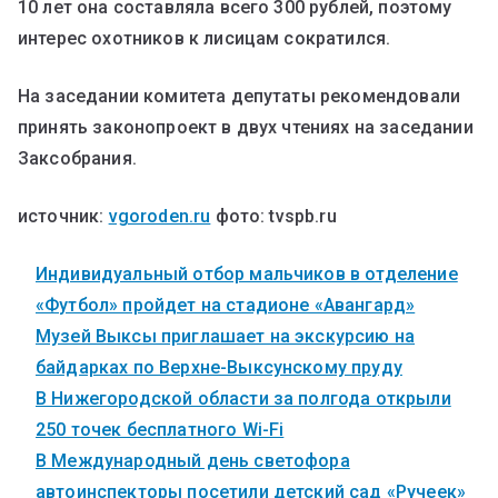
10 лет она составляла всего 300 рублей, поэтому
интерес охотников к лисицам сократился.
На заседании комитета депутаты рекомендовали
принять законопроект в двух чтениях на заседании
Заксобрания.
источник:
vgoroden.ru
фото: tvspb.ru
Индивидуальный отбор мальчиков в отделение
«Футбол» пройдет на стадионе «Авангард»
Музей Выксы приглашает на экскурсию на
байдарках по Верхне-Выксунскому пруду
В Нижегородской области за полгода открыли
250 точек бесплатного Wi-Fi
В Международный день светофора
автоинспекторы посетили детский сад «Ручеек»