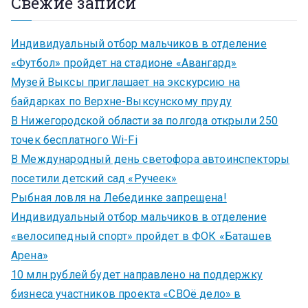
Свежие записи
Индивидуальный отбор мальчиков в отделение
«Футбол» пройдет на стадионе «Авангард»
Музей Выксы приглашает на экскурсию на
байдарках по Верхне-Выксунскому пруду
В Нижегородской области за полгода открыли 250
точек бесплатного Wi-Fi
В Международный день светофора автоинспекторы
посетили детский сад «Ручеек»
Рыбная ловля на Лебединке запрещена!
Индивидуальный отбор мальчиков в отделение
«велосипедный спорт» пройдет в ФОК «Баташев
Арена»
10 млн рублей будет направлено на поддержку
бизнеса участников проекта «СВОё дело» в