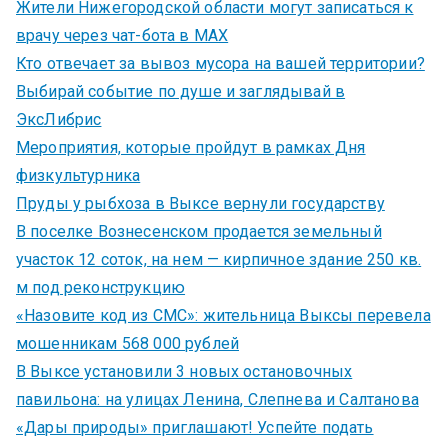
Жители Нижегородской области могут записаться к
врачу через чат-бота в MAX
Кто отвечает за вывоз мусора на вашей территории?
Выбирай событие по душе и заглядывай в
ЭксЛибрис
Мероприятия, которые пройдут в рамках Дня
физкультурника
Пруды у рыбхоза в Выксе вернули государству
В поселке Вознесенском продается земельный
участок 12 соток, на нем — кирпичное здание 250 кв.
м под реконструкцию
«Назовите код из СМС»: жительница Выксы перевела
мошенникам 568 000 рублей
В Выксе установили 3 новых остановочных
павильона: на улицах Ленина, Слепнева и Салтанова
«Дары природы» приглашают! Успейте подать