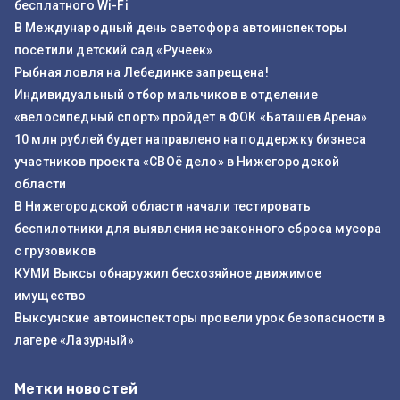
бесплатного Wi-Fi
В Международный день светофора автоинспекторы
посетили детский сад «Ручеек»
Рыбная ловля на Лебединке запрещена!
Индивидуальный отбор мальчиков в отделение
«велосипедный спорт» пройдет в ФОК «Баташев Арена»
10 млн рублей будет направлено на поддержку бизнеса
участников проекта «СВОё дело» в Нижегородской
области
В Нижегородской области начали тестировать
беспилотники для выявления незаконного сброса мусора
с грузовиков
КУМИ Выксы обнаружил бесхозяйное движимое
имущество
Выксунские автоинспекторы провели урок безопасности в
лагере «Лазурный»
Метки новостей