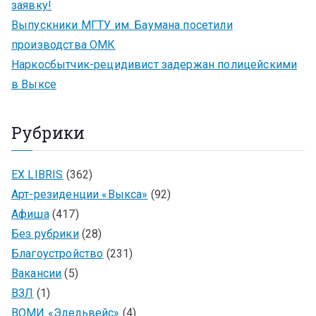
заявку!
Выпускники МГТУ им. Баумана посетили
производства ОМК
Наркосбытчик-рецидивист задержан полицейскими
в Выксе
Рубрики
EX LIBRIS
(362)
Арт-резиденции «Выкса»
(92)
Афиша
(417)
Без рубрики
(28)
Благоустройство
(231)
Вакансии
(5)
ВЗЛ
(1)
ВОМИ «Эдельвейс»
(4)