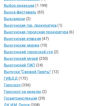
Выбор редакции
(1 199)
Выкса-фестиваль
(63)
Выксадром
(2)
Выксунская гор. прокуратура
(1)
Выксунская городская прокуратура
(6)
Выксунская епархия
(47)
Выксунские моржи
(10)
Выксунский городской суд
(2)
Выксунский музей
(250)
Выксунский ПАП
(24)
Выпуски "Свежей Газеты"
(12)
ГИБДД
(173)
Гороскоп
(336)
Гороскоп на неделю
(2)
Госавтоинспекция
(29)
ДК ИМ. Лепсе
(208)