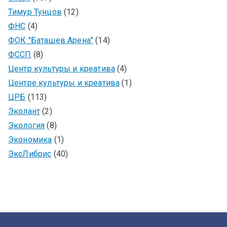
Тимур Тунцов
(12)
ФНС
(4)
ФОК "Баташев Арена"
(14)
ФССП
(8)
Центр культуры и креатива
(4)
Центре культуры и креатива
(1)
ЦРБ
(113)
Эколант
(2)
Экология
(8)
Экономика
(1)
ЭксЛибрис
(40)