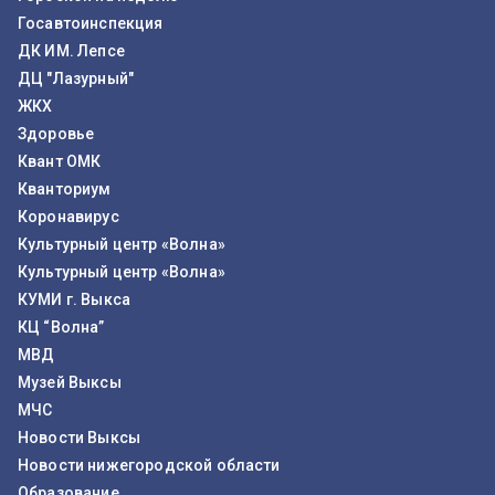
Госавтоинспекция
ДК ИМ. Лепсе
ДЦ "Лазурный"
ЖКХ
Здоровье
Квант ОМК
Кванториум
Коронавирус
Культурный центр «Волна»
Культурный центр «Волна»
КУМИ г. Выкса
КЦ “Волна”
МВД
Музей Выксы
МЧС
Новости Выксы
Новости нижегородской области
Образование