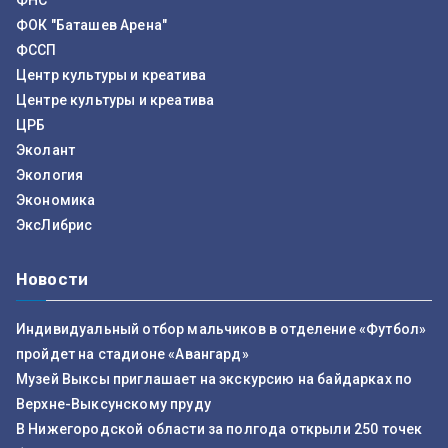
ФНС
ФОК "Баташев Арена"
ФССП
Центр культуры и креатива
Центре культуры и креатива
ЦРБ
Эколант
Экология
Экономика
ЭксЛибрис
Новости
Индивидуальный отбор мальчиков в отделение «Футбол»
пройдет на стадионе «Авангард»
Музей Выксы приглашает на экскурсию на байдарках по
Верхне-Выксунскому пруду
В Нижегородской области за полгода открыли 250 точек