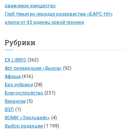
движимое имущество
Глеб Никитин передал резервистам «БАРС-НН»
ключи от 45 единиц новой техники
Рубрики
EX LIBRIS
(362)
Арт-резиденции «Выкса»
(92)
Афиша
(416)
Без рубрики
(28)
Благоустройство
(231)
Вакансии
(5)
ВЗЛ
(1)
ВОМИ «Эдельвейс»
(4)
Выбор редакции
(1 199)