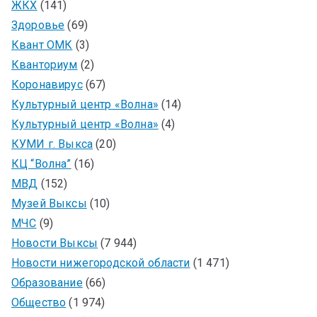
ЖКХ
(141)
Здоровье
(69)
Квант ОМК
(3)
Кванториум
(2)
Коронавирус
(67)
Культурный центр «Волна»
(14)
Культурный центр «Волна»
(4)
КУМИ г. Выкса
(20)
КЦ “Волна”
(16)
МВД
(152)
Музей Выксы
(10)
МЧС
(9)
Новости Выксы
(7 944)
Новости нижегородской области
(1 471)
Образование
(66)
Общество
(1 974)