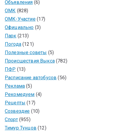
Объявления
(6)
ОМК
(828)
ОМК-Участие
(17)
Официально
(3)
Парк
(213)
Погода
(121)
Полезные советы
(5)
Происшествия Выкса
(782)
ПФР
(13)
Расписание автобусов
(56)
Реклама
(5)
Рекомедуем
(4)
Рецепты
(17)
Созвездие
(10)
Спорт
(955)
Тимур Тунцов
(12)