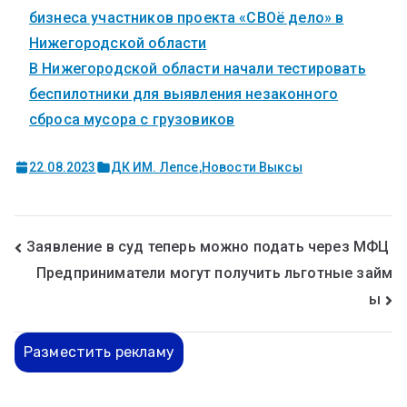
бизнеса участников проекта «СВОё дело» в
Нижегородской области
В Нижегородской области начали тестировать
беспилотники для выявления незаконного
сброса мусора с грузовиков
22.08.2023
ДК ИМ. Лепсе
,
Новости Выксы
Заявление в суд теперь можно подать через МФЦ
Предприниматели могут получить льготные займ
ы
Разместить рекламу