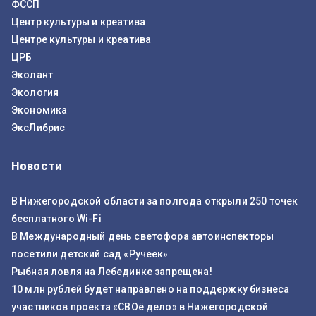
ФССП
Центр культуры и креатива
Центре культуры и креатива
ЦРБ
Эколант
Экология
Экономика
ЭксЛибрис
Новости
В Нижегородской области за полгода открыли 250 точек
бесплатного Wi-Fi
В Международный день светофора автоинспекторы
посетили детский сад «Ручеек»
Рыбная ловля на Лебединке запрещена!
10 млн рублей будет направлено на поддержку бизнеса
участников проекта «СВОё дело» в Нижегородской