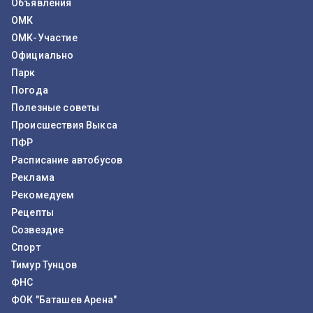
Объявления
ОМК
ОМК-Участие
Официально
Парк
Погода
Полезные советы
Происшествия Выкса
ПФР
Расписание автобусов
Реклама
Рекомедуем
Рецепты
Созвездие
Спорт
Тимур Тунцов
ФНС
ФОК "Баташев Арена"