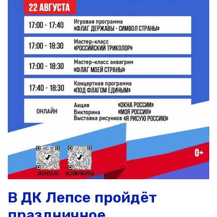
В ДК Лепсе пройдёт
праздничное