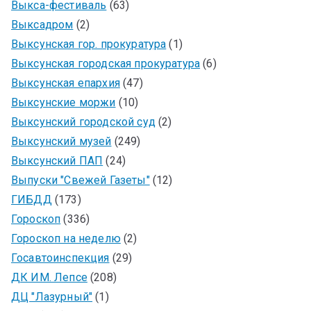
Выкса-фестиваль
(63)
Выксадром
(2)
Выксунская гор. прокуратура
(1)
Выксунская городская прокуратура
(6)
Выксунская епархия
(47)
Выксунские моржи
(10)
Выксунский городской суд
(2)
Выксунский музей
(249)
Выксунский ПАП
(24)
Выпуски "Свежей Газеты"
(12)
ГИБДД
(173)
Гороскоп
(336)
Гороскоп на неделю
(2)
Госавтоинспекция
(29)
ДК ИМ. Лепсе
(208)
ДЦ "Лазурный"
(1)