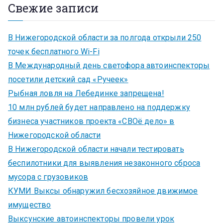
Свежие записи
В Нижегородской области за полгода открыли 250
точек бесплатного Wi-Fi
В Международный день светофора автоинспекторы
посетили детский сад «Ручеек»
Рыбная ловля на Лебединке запрещена!
10 млн рублей будет направлено на поддержку
бизнеса участников проекта «СВОё дело» в
Нижегородской области
В Нижегородской области начали тестировать
беспилотники для выявления незаконного сброса
мусора с грузовиков
КУМИ Выксы обнаружил бесхозяйное движимое
имущество
Выксунские автоинспекторы провели урок