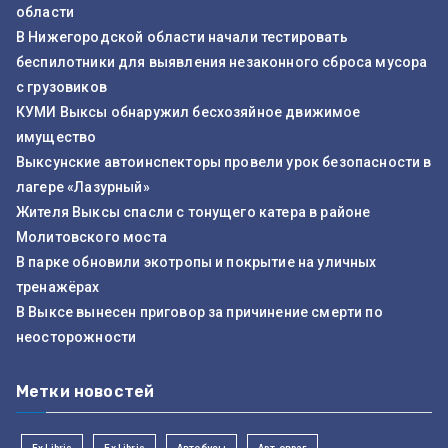
области
В Нижегородской области начали тестировать
беспилотники для выявления незаконного сброса мусора
с грузовиков
КУМИ Выксы обнаружил бесхозяйное движимое
имущество
Выксунские автоинспекторы провели урок безопасности в
лагере «Лазурный»
Жителя Выксы спасли с тонущего катера в районе
Молитовского моста
В парке обновили экотропы и покрытие на уличных
тренажёрах
В Выксе вынесен приговор за причинение смерти по
неосторожности
Метки новостей