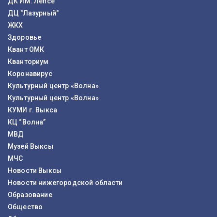
ДК ИМ. Лепсе
ДЦ "Лазурный"
ЖКХ
Здоровье
Квант ОМК
Кванториум
Коронавирус
Культурный центр «Волна»
Культурный центр «Волна»
КУМИ г. Выкса
КЦ “Волна”
МВД
Музей Выксы
МЧС
Новости Выксы
Новости нижегородской области
Образование
Общество