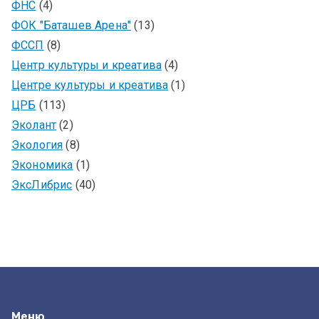
ФНС
(4)
ФОК "Баташев Арена"
(13)
ФССП
(8)
Центр культуры и креатива
(4)
Центре культуры и креатива
(1)
ЦРБ
(113)
Эколант
(2)
Экология
(8)
Экономика
(1)
ЭксЛибрис
(40)
Меню