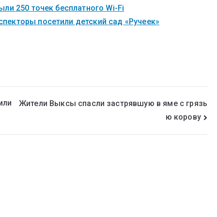
ли 250 точек бесплатного Wi-Fi
пекторы посетили детский сад «Ручеек»
мли
Жители Выксы спасли застрявшую в яме с грязь
ю корову