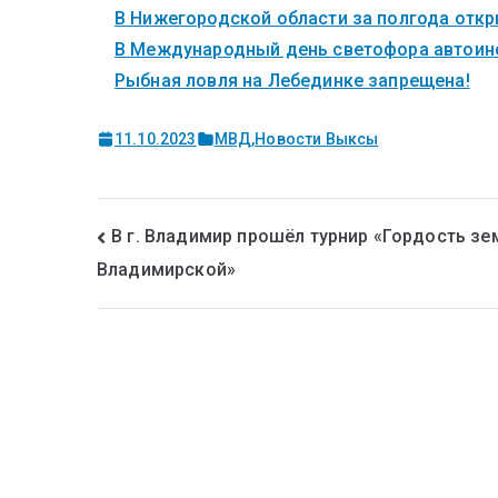
В Нижегородской области за полгода откры
В Международный день светофора автоинс
Рыбная ловля на Лебединке запрещена!
11.10.2023
МВД
,
Новости Выксы
В г. Владимир прошёл турнир «Гордость зе
Владимирской»