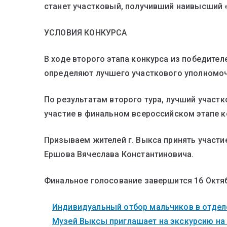
станет участковый, получивший наивысший 
УСЛОВИЯ КОНКУРСА
В ходе второго этапа конкурса из победител
определяют лучшего участкового уполномоч
По результатам второго тура, лучший участ
участие в финальном всероссийском этапе к
Призываем жителей г. Выкса принять участи
Ершова Вячеслава Константиновича.
Финальное голосование завершится 16 Октяб
Индивидуальный отбор мальчиков в отделе
Музей Выксы приглашает на экскурсию на