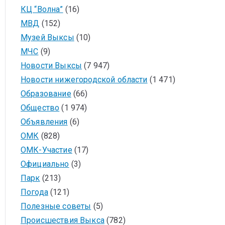
КЦ “Волна”
(16)
МВД
(152)
Музей Выксы
(10)
МЧС
(9)
Новости Выксы
(7 947)
Новости нижегородской области
(1 471)
Образование
(66)
Общество
(1 974)
Объявления
(6)
ОМК
(828)
ОМК-Участие
(17)
Официально
(3)
Парк
(213)
Погода
(121)
Полезные советы
(5)
Происшествия Выкса
(782)