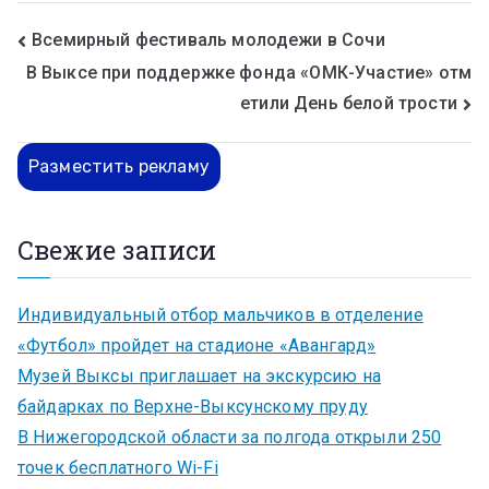
Всемирный фестиваль молодежи в Сочи
В Выксе при поддержке фонда «ОМК-Участие» отм
етили День белой трости
Разместить рекламу
Свежие записи
Индивидуальный отбор мальчиков в отделение
«Футбол» пройдет на стадионе «Авангард»
Музей Выксы приглашает на экскурсию на
байдарках по Верхне-Выксунскому пруду
В Нижегородской области за полгода открыли 250
точек бесплатного Wi-Fi