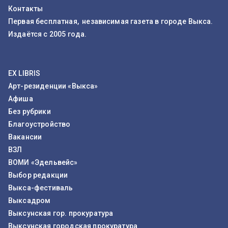
Контакты
Первая бесплатная, независимая газета в городе Выкса.
Издаётся с 2005 года.
EX LIBRIS
Арт-резиденции «Выкса»
Афиша
Без рубрики
Благоустройство
Вакансии
ВЗЛ
ВОМИ «Эдельвейс»
Выбор редакции
Выкса-фестиваль
Выксадром
Выксунская гор. прокуратура
Выксунская городская прокуратура