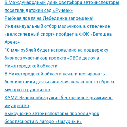
В Международный день светофора автоинспекторы
посетили детский сад «Ручеек»
Рыбная ловля на Лебединке запрещена!
Индивидуальный отбор мальчиков в отделение
«велосипедный спорт» пройдет в ФОК «Баташев
Арена»
10 млн рублей будет направлено на поддержку
бизнеса участников проекта «СВОё дело» в
Нижегородской области
В Нижегородской области начали тестировать
беспилотники для выявления незаконного сброса
мусора с грузовиков
КУМИ Выксы обнаружил бесхозяйное движимое
имущество
Выксунские автоинспекторы провели урок
безопасности в лагере «Лазурный»