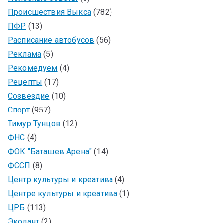
Происшествия Выкса
(782)
ПФР
(13)
Расписание автобусов
(56)
Реклама
(5)
Рекомедуем
(4)
Рецепты
(17)
Созвездие
(10)
Спорт
(957)
Тимур Тунцов
(12)
ФНС
(4)
ФОК "Баташев Арена"
(14)
ФССП
(8)
Центр культуры и креатива
(4)
Центре культуры и креатива
(1)
ЦРБ
(113)
Эколант
(2)