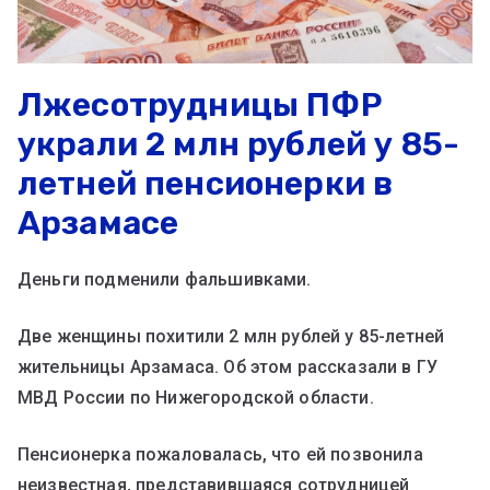
Лжесотрудницы ПФР
украли 2 млн рублей у 85-
летней пенсионерки в
Арзамасе
Деньги подменили фальшивками.
Две женщины похитили 2 млн рублей у 85-летней
жительницы Арзамаса. Об этом рассказали в ГУ
МВД России по Нижегородской области.
Пенсионерка пожаловалась, что ей позвонила
неизвестная, представившаяся сотрудницей