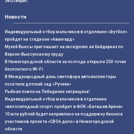
ЭксЛибрис
Новости
Индивидуальный отбор мальчиков в отделение «Футбол»
пройдет на стадионе «Авангард»
Музей Выксы приглашает на экскурсию на байдарках по
Верхне-Выксунскому пруду
В Нижегородской области за полгода открыли 250 точек
бесплатного Wi-Fi
В Международный день светофора автоинспекторы
посетили детский сад «Ручеек»
Рыбная ловля на Лебединке запрещена!
Индивидуальный отбор мальчиков в отделение
«велосипедный спорт» пройдет в ФОК «Баташев Арена»
10 млн рублей будет направлено на поддержку бизнеса
участников проекта «СВОё дело» в Нижегородской
области