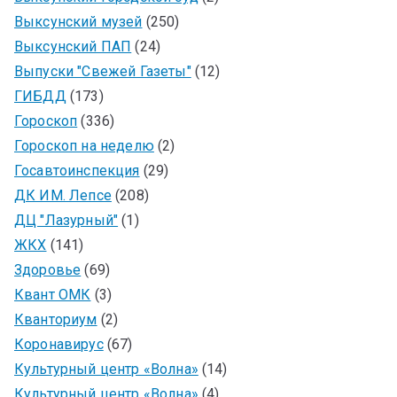
Выксунский музей
(250)
Выксунский ПАП
(24)
Выпуски "Свежей Газеты"
(12)
ГИБДД
(173)
Гороскоп
(336)
Гороскоп на неделю
(2)
Госавтоинспекция
(29)
ДК ИМ. Лепсе
(208)
ДЦ "Лазурный"
(1)
ЖКХ
(141)
Здоровье
(69)
Квант ОМК
(3)
Кванториум
(2)
Коронавирус
(67)
Культурный центр «Волна»
(14)
Культурный центр «Волна»
(4)