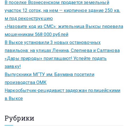
В поселке Вознесенском продается земельный
участок 12 соток, на нем — кирпичное здание 250 кв.
м под реконструкцию
«Назовите код из СМС»: жительница Выксы перевела
мошенникам 568 000 рублей
В Выксе установили 3 новых остановочных
павильона: на улицах Ленина, Слепнева и Салтанова
«Дары природы» приглашают! Успейте подать
заявку!
Выпускники МГТУ им. Баумана посетили
производства ОМК
Наркосбытчик-рецидивист задержан полицейскими
в Выксе
Рубрики