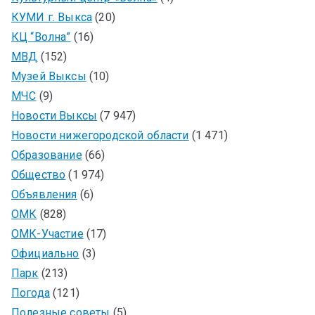
КУМИ г. Выкса
(20)
КЦ “Волна”
(16)
МВД
(152)
Музей Выксы
(10)
МЧС
(9)
Новости Выксы
(7 947)
Новости нижегородской области
(1 471)
Образование
(66)
Общество
(1 974)
Объявления
(6)
ОМК
(828)
ОМК-Участие
(17)
Официально
(3)
Парк
(213)
Погода
(121)
Полезные советы
(5)