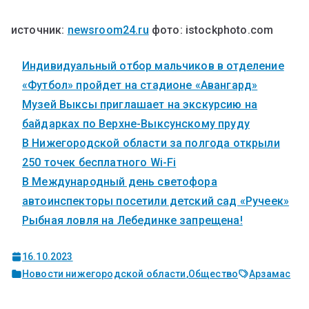
источник:
newsroom24.ru
фото: istockphoto.com
Индивидуальный отбор мальчиков в отделение
«Футбол» пройдет на стадионе «Авангард»
Музей Выксы приглашает на экскурсию на
байдарках по Верхне-Выксунскому пруду
В Нижегородской области за полгода открыли
250 точек бесплатного Wi-Fi
В Международный день светофора
автоинспекторы посетили детский сад «Ручеек»
Рыбная ловля на Лебединке запрещена!
16.10.2023
Новости нижегородской области
,
Общество
Арзамас