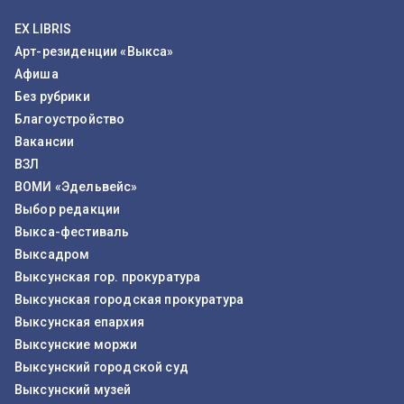
EX LIBRIS
Арт-резиденции «Выкса»
Афиша
Без рубрики
Благоустройство
Вакансии
ВЗЛ
ВОМИ «Эдельвейс»
Выбор редакции
Выкса-фестиваль
Выксадром
Выксунская гор. прокуратура
Выксунская городская прокуратура
Выксунская епархия
Выксунские моржи
Выксунский городской суд
Выксунский музей