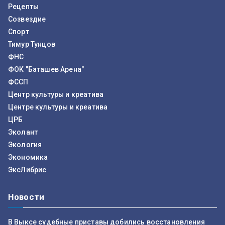
Рецепты
Созвездие
Спорт
Тимур Тунцов
ФНС
ФОК "Баташев Арена"
ФССП
Центр культуры и креатива
Центре культуры и креатива
ЦРБ
Эколант
Экология
Экономика
ЭксЛибрис
Новости
В Выксе судебные приставы добились восстановления