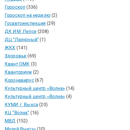
Гороскоп
(336)
Гороскоп на неделю
(2)
Госавтоинспекция
(29)
ДК ИМ. Лепсе
(208)
ДЦ "Лазурный"
(1)
ЖКХ
(141)
Здоровье
(69)
Квант ОМК
(3)
Кванториум
(2)
Коронавирус
(67)
Культурный центр «Волна»
(14)
Культурный центр «Волна»
(4)
КУМИ г. Выкса
(20)
КЦ “Волна”
(16)
МВД
(152)
Музей Выксы
(10)