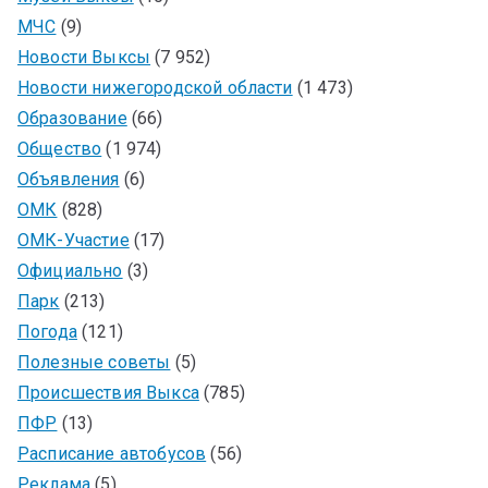
МЧС
(9)
Новости Выксы
(7 952)
Новости нижегородской области
(1 473)
Образование
(66)
Общество
(1 974)
Объявления
(6)
ОМК
(828)
ОМК-Участие
(17)
Официально
(3)
Парк
(213)
Погода
(121)
Полезные советы
(5)
Происшествия Выкса
(785)
ПФР
(13)
Расписание автобусов
(56)
Реклама
(5)