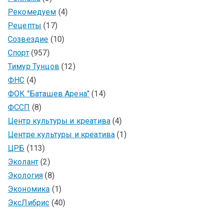
Рекомедуем
(4)
Рецепты
(17)
Созвездие
(10)
Спорт
(957)
Тимур Тунцов
(12)
ФНС
(4)
ФОК "Баташев Арена"
(14)
ФССП
(8)
Центр культуры и креатива
(4)
Центре культуры и креатива
(1)
ЦРБ
(113)
Эколант
(2)
Экология
(8)
Экономика
(1)
ЭксЛибрис
(40)