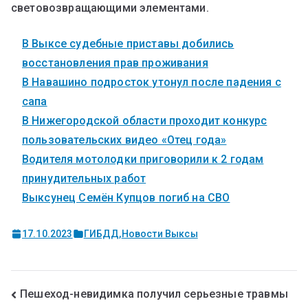
световозвращающими элементами.
В Выксе судебные приставы добились
восстановления прав проживания
В Навашино подросток утонул после падения с
сапа
В Нижегородской области проходит конкурс
пользовательских видео «Отец года»
Водителя мотолодки приговорили к 2 годам
принудительных работ
Выксунец Семён Купцов погиб на СВО
17.10.2023
ГИБДД
,
Новости Выксы
Пешеход-невидимка получил серьезные травмы