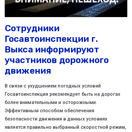
Сотрудники
Госавтоинспекции г.
Выкса информируют
участников дорожного
движения
В связи с ухудшением погодных условий
Госавтоинспекция рекомендует быть на дорогах
более внимательными и осторожными.
Эффективным способом обеспечения
безопасности движения в данных условиях
является правильно выбранный скоростной режим,