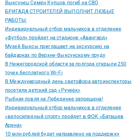
Выксунец Семён Купцов погиб на СВО
БРИГАДА СТРОИТЕЛЕЙ ВЫПОЛНИТ ЛЮБЫЕ
РАБОТЫ:
Индивидуальный отбор мальчиков в отделение
«Футбол» пройдет на стадионе «Авангард»
Музей Выксы приглашает на экскурсию на
байдарках по Верхне-Выксунскому пруду
В Нижегородской области за полгода открыли 250
точек бесплатного Wi-Fi
В Международный день светофора автоинспекторы
посетили детский сад «Ручеек»
Рыбная ловля на Лебединке запрещена!
Индивидуальный отбор мальчиков в отделение
«велосипедный спорт» пройдет в ФОК «Баташев
Арена»
10 млн рублей будет направлено на поддержку