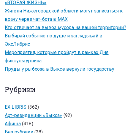
«ВТОРАЯ ЖИЗНЬ»
Жители Нижегородской области могут записаться к
врачу через чат-бота в MAX
Кто отвечает за вывоз мусора на вашей территории?
Выбирай событие по душе и заглядывай в
ЭксЛибрис
Мероприятия, которые пройдут в рамках Дня
физкультурника
Пруды у рыбхоза в Выксе вернули государству
Рубрики
EX LIBRIS
(362)
Арт-резиденции «Выкса»
(92)
Афиша
(418)
Без рубрики
(28)