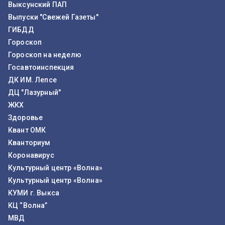
Выксунский ПАП
Выпуски "Свежей Газеты"
ГИБДД
Гороскоп
Гороскоп на неделю
Госавтоинспекция
ДК ИМ. Лепсе
ДЦ "Лазурный"
ЖКХ
Здоровье
Квант ОМК
Кванториум
Коронавирус
Культурный центр «Волна»
Культурный центр «Волна»
КУМИ г. Выкса
КЦ “Волна”
МВД