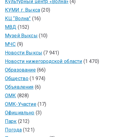
Культурный центр «Волна»
(4)
КУМИ г. Выкса
(20)
КЦ “Волна”
(16)
МВД
(152)
Музей Выксы
(10)
МЧС
(9)
Новости Выксы
(7 941)
Новости нижегородской области
(1 470)
Образование
(66)
Общество
(1 974)
Объявления
(6)
ОМК
(828)
ОМК-Участие
(17)
Официально
(3)
Парк
(212)
Погода
(121)