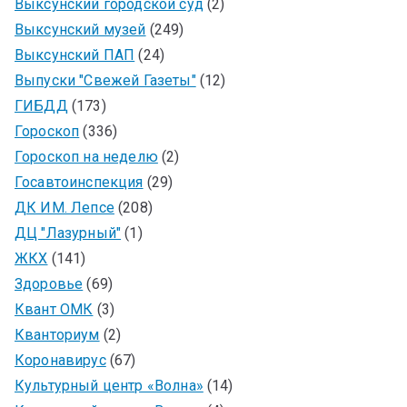
Выксунский городской суд
(2)
Выксунский музей
(249)
Выксунский ПАП
(24)
Выпуски "Свежей Газеты"
(12)
ГИБДД
(173)
Гороскоп
(336)
Гороскоп на неделю
(2)
Госавтоинспекция
(29)
ДК ИМ. Лепсе
(208)
ДЦ "Лазурный"
(1)
ЖКХ
(141)
Здоровье
(69)
Квант ОМК
(3)
Кванториум
(2)
Коронавирус
(67)
Культурный центр «Волна»
(14)