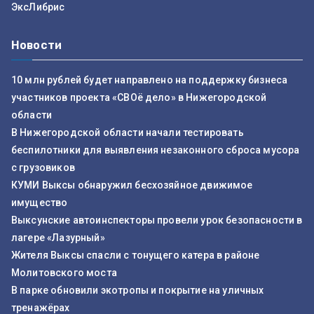
ЭксЛибрис
Новости
10 млн рублей будет направлено на поддержку бизнеса
участников проекта «СВОё дело» в Нижегородской
области
В Нижегородской области начали тестировать
беспилотники для выявления незаконного сброса мусора
с грузовиков
КУМИ Выксы обнаружил бесхозяйное движимое
имущество
Выксунские автоинспекторы провели урок безопасности в
лагере «Лазурный»
Жителя Выксы спасли с тонущего катера в районе
Молитовского моста
В парке обновили экотропы и покрытие на уличных
тренажёрах