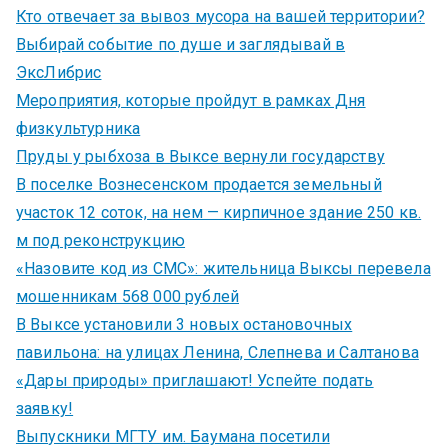
Кто отвечает за вывоз мусора на вашей территории?
Выбирай событие по душе и заглядывай в
ЭксЛибрис
Мероприятия, которые пройдут в рамках Дня
физкультурника
Пруды у рыбхоза в Выксе вернули государству
В поселке Вознесенском продается земельный
участок 12 соток, на нем — кирпичное здание 250 кв.
м под реконструкцию
«Назовите код из СМС»: жительница Выксы перевела
мошенникам 568 000 рублей
В Выксе установили 3 новых остановочных
павильона: на улицах Ленина, Слепнева и Салтанова
«Дары природы» приглашают! Успейте подать
заявку!
Выпускники МГТУ им. Баумана посетили