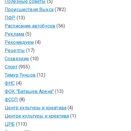
Полезные советы
(5)
Происшествия Выкса
(782)
ПФР
(13)
Расписание автобусов
(56)
Реклама
(5)
Рекомедуем
(4)
Рецепты
(17)
Созвездие
(10)
Спорт
(955)
Тимур Тунцов
(12)
ФНС
(4)
ФОК "Баташев Арена"
(13)
ФССП
(8)
Центр культуры и креатива
(4)
Центре культуры и креатива
(1)
ЦРБ
(113)