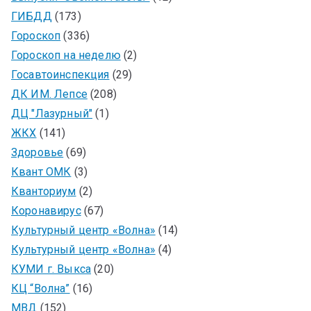
ГИБДД
(173)
Гороскоп
(336)
Гороскоп на неделю
(2)
Госавтоинспекция
(29)
ДК ИМ. Лепсе
(208)
ДЦ "Лазурный"
(1)
ЖКХ
(141)
Здоровье
(69)
Квант ОМК
(3)
Кванториум
(2)
Коронавирус
(67)
Культурный центр «Волна»
(14)
Культурный центр «Волна»
(4)
КУМИ г. Выкса
(20)
КЦ “Волна”
(16)
МВД
(152)