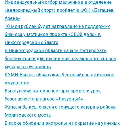
Индивидуальный отбор мальчиков в отделение
«велосипедный спорт» пройдет в ФОК «Баташев
Арена»
10 млн рублей будет направлено на поддержку
бизнеса участников проекта «СВОё дело» в
Нижегородской области
В Нижегородской области начали тестировать
беспилотники для выявления незаконного сброса
мусора с грузовиков
КУМИ Выксы обнаружил бесхозяйное движимое
имущество
Выксунские автоинспекторы провели урок
безопасности в лагере «Лазурный»
Жителя Выксы спасли с тонущего катера в районе
Молитовского моста
В парке обновили экотропы и покрытие на уличных