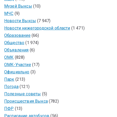
Музей Выксы
(10)
МЧС
(9)
Новости Выксы
(7 947)
Новости нижегородской области
(1 471)
Образование
(66)
Общество
(1 974)
Объявления
(6)
ОМК
(828)
ОМК-Участие
(17)
Официально
(3)
Парк
(213)
Погода
(121)
Полезные советы
(5)
Происшествия Выкса
(782)
ПФР
(13)
Расписание автобусов
(56)