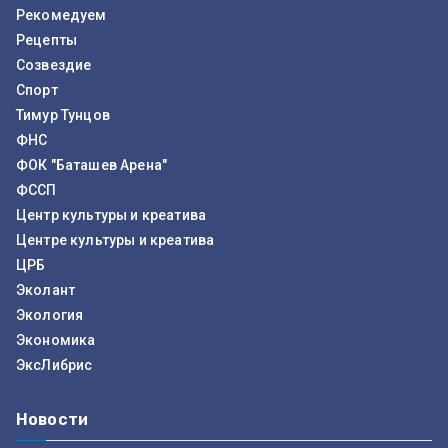
Рекомедуем
Рецепты
Созвездие
Спорт
Тимур Тунцов
ФНС
ФОК "Баташев Арена"
ФССП
Центр культуры и креатива
Центре культуры и креатива
ЦРБ
Эколант
Экология
Экономика
ЭксЛибрис
Новости