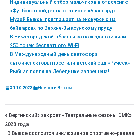
Индивидуальный отбор мальчиков в отделение
«Футбол» пройдет на стадионе «Авангард»
Музей Выксы приглашает на экскурсию на
байдарках по Верхне-Выксунскому пруду
В Нижегородской области за полгода открыли
250 точек бесплатного Wi-Fi
В Международный день светофора
автоинспекторы посетили детский сад «Ручеек»
Рыбная ловля на Лебединке запрещена!
30.10.2023
Новости Выксы
Вертинский» закроет «Театральные сезоны ОМК»
2023 года
В Выксе состоится инклюзивное спортивно-развле