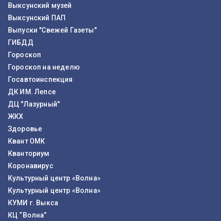
Выксунский музей
Выксунский ПАП
Выпуски "Свежей Газеты"
ГИБДД
Гороскоп
Гороскоп на неделю
Госавтоинспекция
ДК ИМ. Лепсе
ДЦ "Лазурный"
ЖКХ
Здоровье
Квант ОМК
Кванториум
Коронавирус
Культурный центр «Волна»
Культурный центр «Волна»
КУМИ г. Выкса
КЦ “Волна”