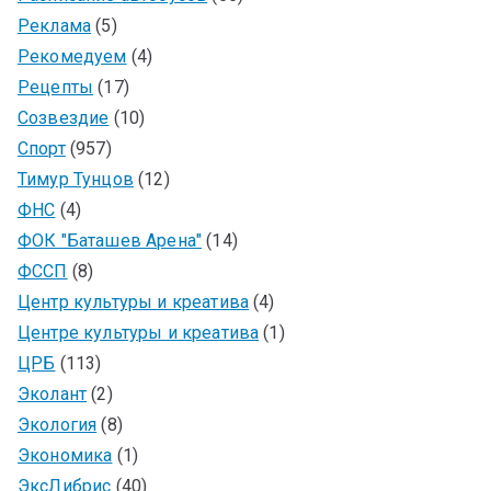
Реклама
(5)
Рекомедуем
(4)
Рецепты
(17)
Созвездие
(10)
Спорт
(957)
Тимур Тунцов
(12)
ФНС
(4)
ФОК "Баташев Арена"
(14)
ФССП
(8)
Центр культуры и креатива
(4)
Центре культуры и креатива
(1)
ЦРБ
(113)
Эколант
(2)
Экология
(8)
Экономика
(1)
ЭксЛибрис
(40)