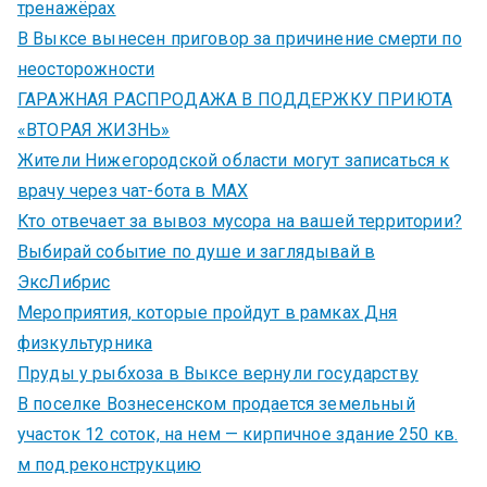
тренажёрах
В Выксе вынесен приговор за причинение смерти по
неосторожности
ГАРАЖНАЯ РАСПРОДАЖА В ПОДДЕРЖКУ ПРИЮТА
«ВТОРАЯ ЖИЗНЬ»
Жители Нижегородской области могут записаться к
врачу через чат-бота в MAX
Кто отвечает за вывоз мусора на вашей территории?
Выбирай событие по душе и заглядывай в
ЭксЛибрис
Мероприятия, которые пройдут в рамках Дня
физкультурника
Пруды у рыбхоза в Выксе вернули государству
В поселке Вознесенском продается земельный
участок 12 соток, на нем — кирпичное здание 250 кв.
м под реконструкцию