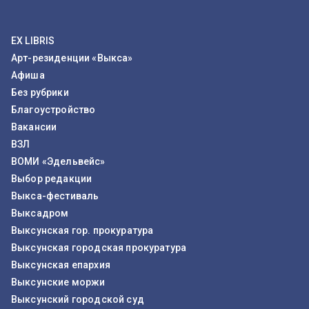
EX LIBRIS
Арт-резиденции «Выкса»
Афиша
Без рубрики
Благоустройство
Вакансии
ВЗЛ
ВОМИ «Эдельвейс»
Выбор редакции
Выкса-фестиваль
Выксадром
Выксунская гор. прокуратура
Выксунская городская прокуратура
Выксунская епархия
Выксунские моржи
Выксунский городской суд