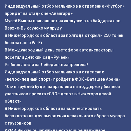
Индивидуальный отбор мальчиков в отделение «Футбол»
пройдет на стадионе «Авангард»
Музей Выксы приглашает на экскурсию на байдарках по
Верхне-Выксунскому пруду
В Нижегородской области за полгода открыли 250 точек
бесплатного Wi-Fi
В Международный день светофора автоинспекторы
посетили детский сад «Ручеек»
Рыбная ловля на Лебединке запрещена!
Индивидуальный отбор мальчиков в отделение
«велосипедный спорт» пройдет в ФОК «Баташев Арена»
10 млн рублей будет направлено на поддержку бизнеса
участников проекта «СВОё дело» в Нижегородской
области
В Нижегородской области начали тестировать
беспилотники для выявления незаконного сброса мусора
с грузовиков
КУМИ Выксы обнаружил бесхозяйное движимое