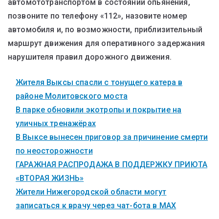
автомототранспортом в состоянии опьянения,
позвоните по телефону «112», назовите номер
автомобиля и, по возможности, приблизительный
маршрут движения для оперативного задержания
нарушителя правил дорожного движения.
Жителя Выксы спасли с тонущего катера в
районе Молитовского моста
В парке обновили экотропы и покрытие на
уличных тренажёрах
В Выксе вынесен приговор за причинение смерти
по неосторожности
ГАРАЖНАЯ РАСПРОДАЖА В ПОДДЕРЖКУ ПРИЮТА
«ВТОРАЯ ЖИЗНЬ»
Жители Нижегородской области могут
записаться к врачу через чат-бота в MAX