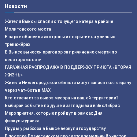
Новости
Жителя Выксы спасли с тонущего катера в районе
Молитовского моста
В парке обновили экотропы и покрытие на уличных
тренажёрах
В Выксе вынесен приговор за причинение смерти по
неосторожности
ГАРАЖНАЯ РАСПРОДАЖА В ПОДДЕРЖКУ ПРИЮТА «ВТОРАЯ
ЖИЗНЬ»
Жители Нижегородской области могут записаться к врачу
через чат-бота в MAX
Кто отвечает за вывоз мусора на вашей территории?
Выбирай событие по душе и заглядывай в ЭксЛибрис
Мероприятия, которые пройдут в рамках Дня
физкультурника
Пруды у рыбхоза в Выксе вернули государству
В поселке Вознесенском продается земельный участок