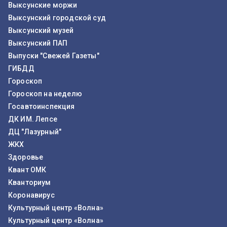
Выксунские моржи
Выксунский городской суд
Выксунский музей
Выксунский ПАП
Выпуски "Свежей Газеты"
ГИБДД
Гороскоп
Гороскоп на неделю
Госавтоинспекция
ДК ИМ. Лепсе
ДЦ "Лазурный"
ЖКХ
Здоровье
Квант ОМК
Кванториум
Коронавирус
Культурный центр «Волна»
Культурный центр «Волна»