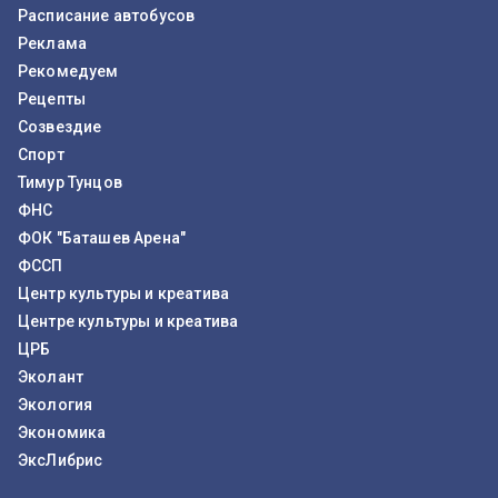
Расписание автобусов
Реклама
Рекомедуем
Рецепты
Созвездие
Спорт
Тимур Тунцов
ФНС
ФОК "Баташев Арена"
ФССП
Центр культуры и креатива
Центре культуры и креатива
ЦРБ
Эколант
Экология
Экономика
ЭксЛибрис