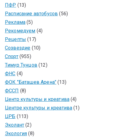
ПФР
(13)
Расписание автобусов
(56)
Реклама
(5)
Рекомедуем
(4)
Рецепты
(17)
Созвездие
(10)
Спорт
(955)
Тимур Тунцов
(12)
ФНС
(4)
ФОК "Баташев Арена"
(13)
ФССП
(8)
Центр культуры и креатива
(4)
Центре культуры и креатива
(1)
ЦРБ
(113)
Эколант
(2)
Экология
(8)