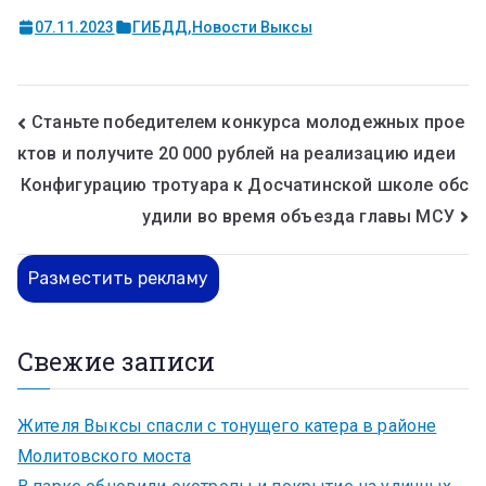
07.11.2023
ГИБДД
,
Новости Выксы
Станьте победителем конкурса молодежных прое
ктов и получите 20 000 рублей на реализацию идеи
Конфигурацию тротуара к Досчатинской школе обс
удили во время объезда главы МСУ
Разместить рекламу
Свежие записи
Жителя Выксы спасли с тонущего катера в районе
Молитовского моста