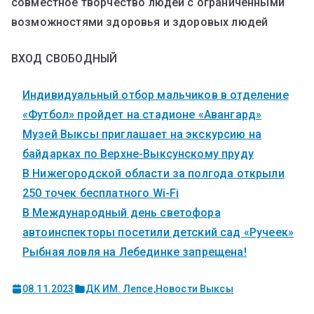
совместное творчество людей с ограниченными
возможностями здоровья и здоровых людей
ВХОД СВОБОДНЫЙ
Индивидуальный отбор мальчиков в отделение
«Футбол» пройдет на стадионе «Авангард»
Музей Выксы приглашает на экскурсию на
байдарках по Верхне-Выксунскому пруду
В Нижегородской области за полгода открыли
250 точек бесплатного Wi-Fi
В Международный день светофора
автоинспекторы посетили детский сад «Ручеек»
Рыбная ловля на Лебединке запрещена!
08.11.2023
ДК ИМ. Лепсе
,
Новости Выксы