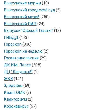
Выксунские моржи
(10)
Выксунский городской суд
(2)
Выксунский музей
(250)
Выксунский ПАП
(24)
Выпуски "Свежей Газеты"
(12)
ГИБДД
(173)
Гороскоп
(336)
Гороскоп на неделю
(2)
Госавтоинспекция
(29)
ДК ИМ. Лепсе
(208)
ДЦ "Лазурный"
(1)
ЖКХ
(141)
Здоровье
(69)
Квант ОМК
(3)
Кванториум
(2)
Коронавирус
(67)