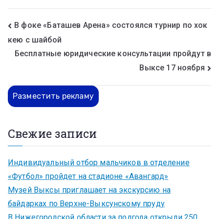
В фоке «Баташев Арена» состоялся турнир по хок
кею с шайбой
Бесплатные юридические консультации пройдут в
Выксе 17 ноября
Разместить рекламу
Свежие записи
Индивидуальный отбор мальчиков в отделение
«Футбол» пройдет на стадионе «Авангард»
Музей Выксы приглашает на экскурсию на
байдарках по Верхне-Выксунскому пруду
В Нижегородской области за полгода открыли 250