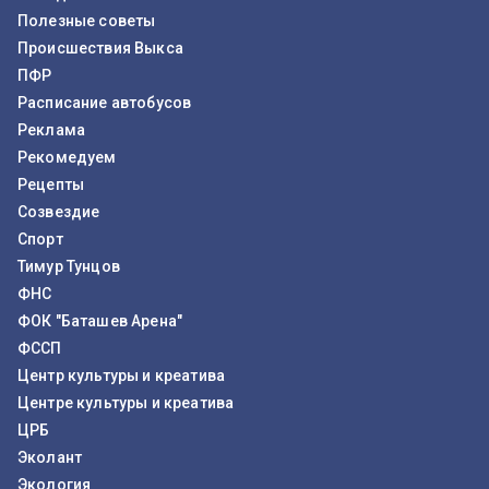
Полезные советы
Происшествия Выкса
ПФР
Расписание автобусов
Реклама
Рекомедуем
Рецепты
Созвездие
Спорт
Тимур Тунцов
ФНС
ФОК "Баташев Арена"
ФССП
Центр культуры и креатива
Центре культуры и креатива
ЦРБ
Эколант
Экология