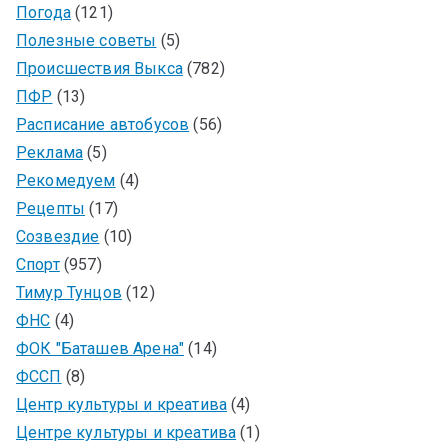
Погода
(121)
Полезные советы
(5)
Происшествия Выкса
(782)
ПФР
(13)
Расписание автобусов
(56)
Реклама
(5)
Рекомедуем
(4)
Рецепты
(17)
Созвездие
(10)
Спорт
(957)
Тимур Тунцов
(12)
ФНС
(4)
ФОК "Баташев Арена"
(14)
ФССП
(8)
Центр культуры и креатива
(4)
Центре культуры и креатива
(1)