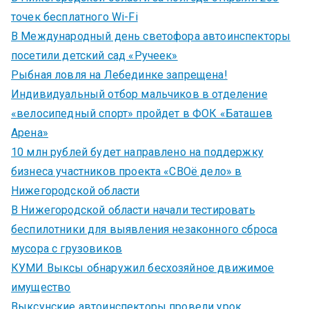
точек бесплатного Wi-Fi
В Международный день светофора автоинспекторы
посетили детский сад «Ручеек»
Рыбная ловля на Лебединке запрещена!
Индивидуальный отбор мальчиков в отделение
«велосипедный спорт» пройдет в ФОК «Баташев
Арена»
10 млн рублей будет направлено на поддержку
бизнеса участников проекта «СВОё дело» в
Нижегородской области
В Нижегородской области начали тестировать
беспилотники для выявления незаконного сброса
мусора с грузовиков
КУМИ Выксы обнаружил бесхозяйное движимое
имущество
Выксунские автоинспекторы провели урок