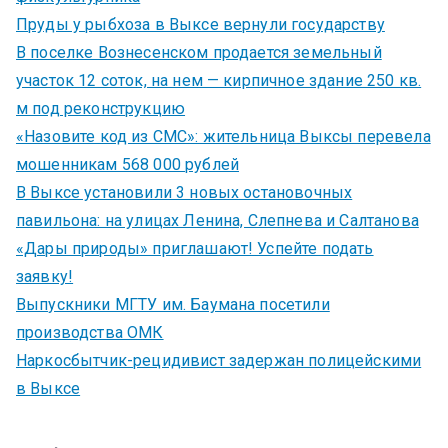
Пруды у рыбхоза в Выксе вернули государству
В поселке Вознесенском продается земельный
участок 12 соток, на нем — кирпичное здание 250 кв.
м под реконструкцию
«Назовите код из СМС»: жительница Выксы перевела
мошенникам 568 000 рублей
В Выксе установили 3 новых остановочных
павильона: на улицах Ленина, Слепнева и Салтанова
«Дары природы» приглашают! Успейте подать
заявку!
Выпускники МГТУ им. Баумана посетили
производства ОМК
Наркосбытчик-рецидивист задержан полицейскими
в Выксе