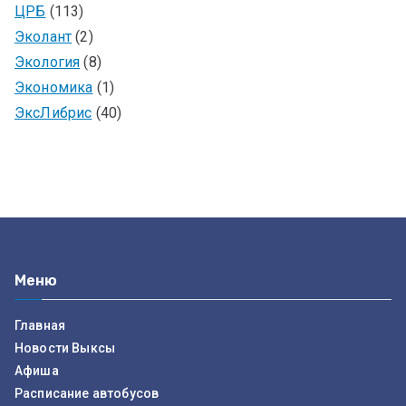
ЦРБ
(113)
Эколант
(2)
Экология
(8)
Экономика
(1)
ЭксЛибрис
(40)
Меню
Главная
Новости Выксы
Афиша
Расписание автобусов