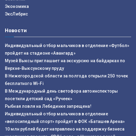
Экономика
ЭксЛибрис
Новости
Индивидуальный отбор мальчиков в отделение «Футбол»
пройдет на стадионе «Авангард»
Музей Выксы приглашает на экскурсию на байдарках по
Верхне-Выксунскому пруду
В Нижегородской области за полгода открыли 250 точек
бесплатного Wi-Fi
В Международный день светофора автоинспекторы
посетили детский сад «Ручеек»
Рыбная ловля на Лебединке запрещена!
Индивидуальный отбор мальчиков в отделение
«велосипедный спорт» пройдет в ФОК «Баташев Арена»
10 млн рублей будет направлено на поддержку бизнеса