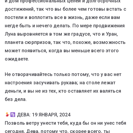
й дом профессиональных целей и долгосрочных
достижений, так что вы более чем готовы встать с
постели и воплотить все в жизнь, даже если вам
негде быть и нечего делать. По мере продвижения
Луна выровняется в том же градусе, что и Уран,
планета сюрпризов, так что, похоже, возможность
может появиться, когда вы меньше всего этого
ожидаете.
Не отворачивайтесь только потому, что у вас нет
настроения засучивать рукава; на столе лежат
деньги, и вы не из тех, кто оставляет их валяться
без дела.
ДЕВА: 19 ЯНВАРЯ, 2024
Позволь ветру унести тебя, куда бы он ни унес тебя
сегодня, Дева, потому что, скорее всего, ты