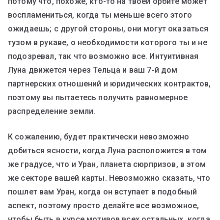
потому что, похоже, кто-то на твоей орбите может
воспламениться, когда ты меньше всего этого
ожидаешь; с другой стороны, они могут оказаться
тузом в рукаве, о необходимости которого ты и не
подозревал, так что возможно все. Интуитивная
Луна движется через Тельца и ваш 7-й дом
партнерских отношений и юридических контрактов,
поэтому вы пытаетесь получить равномерное
распределение земли.
К сожалению, будет практически невозможно
добиться ясности, когда Луна расположится в том
же градусе, что и Уран, планета сюрпризов, в этом
же секторе вашей карты. Невозможно сказать, что
пошлет вам Уран, когда он вступает в подобный
аспект, поэтому просто делайте все возможное,
чтобы быть в курсе мотивов всех остальных, когда