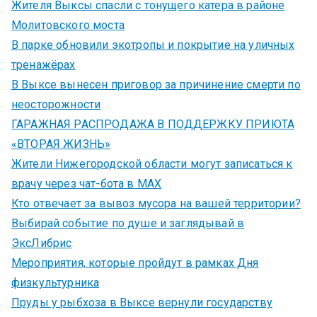
Жителя Выксы спасли с тонущего катера в районе
Молитовского моста
В парке обновили экотропы и покрытие на уличных
тренажёрах
В Выксе вынесен приговор за причинение смерти по
неосторожности
ГАРАЖНАЯ РАСПРОДАЖА В ПОДДЕРЖКУ ПРИЮТА
«ВТОРАЯ ЖИЗНЬ»
Жители Нижегородской области могут записаться к
врачу через чат-бота в MAX
Кто отвечает за вывоз мусора на вашей территории?
Выбирай событие по душе и заглядывай в
ЭксЛибрис
Мероприятия, которые пройдут в рамках Дня
физкультурника
Пруды у рыбхоза в Выксе вернули государству