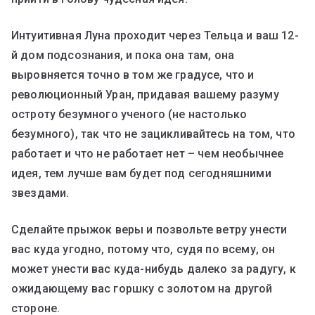
Интуитивная Луна проходит через Тельца и ваш 12-
й дом подсознания, и пока она там, она
выровняется точно в том же градусе, что и
революционный Уран, придавая вашему разуму
остроту безумного ученого (не настолько
безумного), так что не зацикливайтесь на том, что
работает и что не работает нет – чем необычнее
идея, тем лучше вам будет под сегодняшними
звездами.
Сделайте прыжок веры и позвольте ветру унести
вас куда угодно, потому что, судя по всему, он
может унести вас куда-нибудь далеко за радугу, к
ожидающему вас горшку с золотом на другой
стороне.