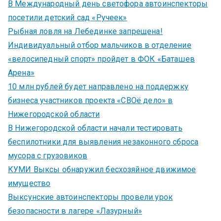
В Международный день светофора автоинспекторы
посетили детский сад «Ручеек»
Рыбная ловля на Лебединке запрещена!
Индивидуальный отбор мальчиков в отделение
«велосипедный спорт» пройдет в ФОК «Баташев
Арена»
10 млн рублей будет направлено на поддержку
бизнеса участников проекта «СВОё дело» в
Нижегородской области
В Нижегородской области начали тестировать
беспилотники для выявления незаконного сброса
мусора с грузовиков
КУМИ Выксы обнаружил бесхозяйное движимое
имущество
Выксунские автоинспекторы провели урок
безопасности в лагере «Лазурный»