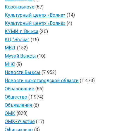
Коронавирус
(67)
Культурный центр «Волна»
(14)
Культурный центр «Волна»
(4)
КУМИ г. Выкса
(20)
КЦ “Волна”
(16)
МВД
(152)
Музей Выксы
(10)
МЧС
(9)
Новости Выксы
(7 952)
Новости нижегородской области
(1 473)
Образование
(66)
Общество
(1 974)
Объявления
(6)
ОМК
(828)
ОМК-Участие
(17)
Официально
(3)