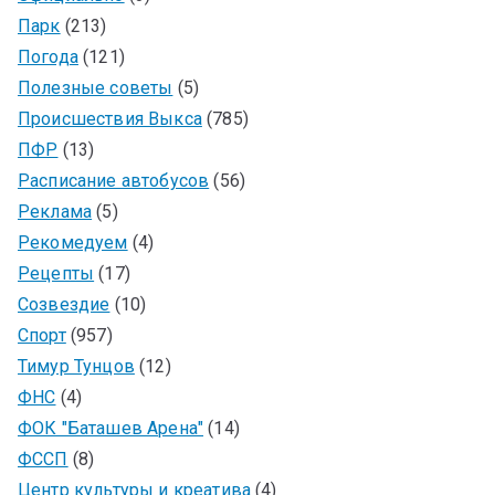
Парк
(213)
Погода
(121)
Полезные советы
(5)
Происшествия Выкса
(785)
ПФР
(13)
Расписание автобусов
(56)
Реклама
(5)
Рекомедуем
(4)
Рецепты
(17)
Созвездие
(10)
Спорт
(957)
Тимур Тунцов
(12)
ФНС
(4)
ФОК "Баташев Арена"
(14)
ФССП
(8)
Центр культуры и креатива
(4)