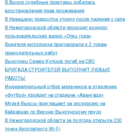
В Выксе судебные приставы добились
восстановления прав проживания
В Навашино подросток утонул после падения с сапа
В Нижегородской области проходит конкурс
пользовательских видео «Отец года»
Водителя мотолодки приговорили к 2 годам
принудительных работ
Выксунец Семён Купцов погиб на СВО
БРИГАДА СТРОИТЕЛЕЙ ВЫПОЛНИТ ЛЮБЫЕ
РАБОТЫ:
Индивидуальный отбор мальчиков в отделение
«Футбол» пройдет на стадионе «Авангард»
Музей Выксы приглашает на экскурсию на
байдарках по Верхне-Выксунскому пруду
В Нижегородской области за полгода открыли 250
точек бесплатного Wi-Fi