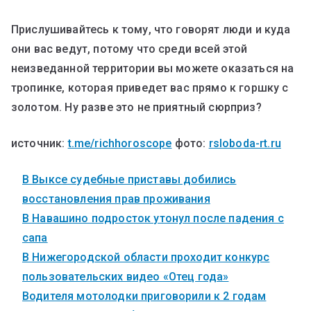
Прислушивайтесь к тому, что говорят люди и куда
они вас ведут, потому что среди всей этой
неизведанной территории вы можете оказаться на
тропинке, которая приведет вас прямо к горшку с
золотом. Ну разве это не приятный сюрприз?
источник:
t.me/richhoroscope
фото:
rsloboda-rt.ru
В Выксе судебные приставы добились
восстановления прав проживания
В Навашино подросток утонул после падения с
сапа
В Нижегородской области проходит конкурс
пользовательских видео «Отец года»
Водителя мотолодки приговорили к 2 годам