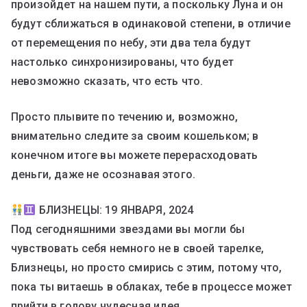
произойдет на нашем пути, а поскольку Луна и он
будут сближаться в одинаковой степени, в отличие
от перемещения по небу, эти два тела будут
настолько синхронизированы, что будет
невозможно сказать, что есть что.
Просто плывите по течению и, возможно,
внимательно следите за своим кошельком; в
конечном итоге вы можете перерасходовать
деньги, даже не осознавая этого.
БЛИЗНЕЦЫ: 19 ЯНВАРЯ, 2024
Под сегодняшними звездами вы могли бы
чувствовать себя немного не в своей тарелке,
Близнецы, но просто смирись с этим, потому что,
пока ты витаешь в облаках, тебе в процессе может
прийти в голову чудесная идея.