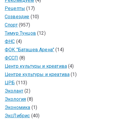
Рекомедуем
(4)
Рецепты
(17)
Созвездие
(10)
Спорт
(957)
Тимур Тунцов
(12)
ФНС
(4)
ФОК "Баташев Арена"
(14)
ФССП
(8)
Центр культуры и креатива
(4)
Центре культуры и креатива
(1)
ЦРБ
(113)
Эколант
(2)
Экология
(8)
Экономика
(1)
ЭксЛибрис
(40)