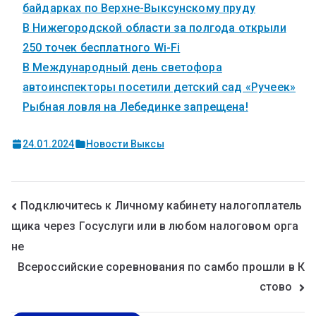
байдарках по Верхне-Выксунскому пруду
В Нижегородской области за полгода открыли
250 точек бесплатного Wi-Fi
В Международный день светофора
автоинспекторы посетили детский сад «Ручеек»
Рыбная ловля на Лебединке запрещена!
24.01.2024
Новости Выксы
Подключитесь к Личному кабинету налогоплатель
щика через Госуслуги или в любом налоговом орга
не
Всероссийские соревнования по самбо прошли в К
стово