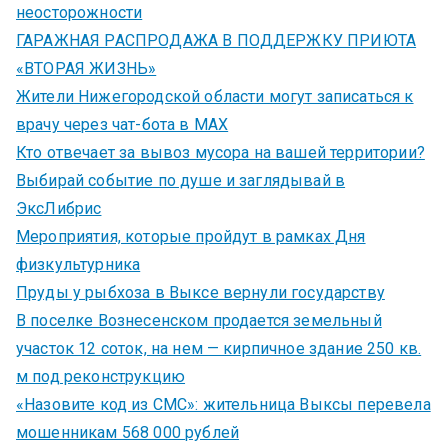
неосторожности
ГАРАЖНАЯ РАСПРОДАЖА В ПОДДЕРЖКУ ПРИЮТА
«ВТОРАЯ ЖИЗНЬ»
Жители Нижегородской области могут записаться к
врачу через чат-бота в MAX
Кто отвечает за вывоз мусора на вашей территории?
Выбирай событие по душе и заглядывай в
ЭксЛибрис
Мероприятия, которые пройдут в рамках Дня
физкультурника
Пруды у рыбхоза в Выксе вернули государству
В поселке Вознесенском продается земельный
участок 12 соток, на нем — кирпичное здание 250 кв.
м под реконструкцию
«Назовите код из СМС»: жительница Выксы перевела
мошенникам 568 000 рублей