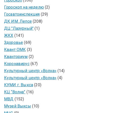
Гороскоп
(336)
Гороскоп на неделю
(2)
Госавтоинспекция
(29)
ДК ИМ. Лепсе
(208)
ДЦ "Лазурный"
(1)
ЖКХ
(141)
Здоровье
(69)
Квант ОМК
(3)
Кванториум
(2)
Коронавирус
(67)
Культурный центр «Волна»
(14)
Культурный центр «Волна»
(4)
КУМИ г. Выкса
(20)
КЦ “Волна”
(16)
МВД
(152)
Музей Выксы
(10)