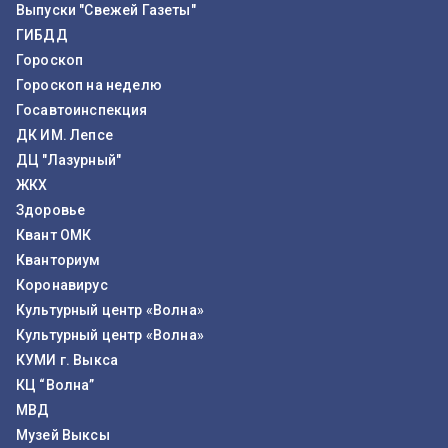
Выпуски "Свежей Газеты"
ГИБДД
Гороскоп
Гороскоп на неделю
Госавтоинспекция
ДК ИМ. Лепсе
ДЦ "Лазурный"
ЖКХ
Здоровье
Квант ОМК
Кванториум
Коронавирус
Культурный центр «Волна»
Культурный центр «Волна»
КУМИ г. Выкса
КЦ “Волна”
МВД
Музей Выксы