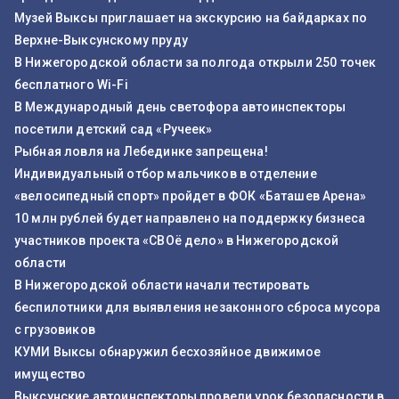
Музей Выксы приглашает на экскурсию на байдарках по
Верхне-Выксунскому пруду
В Нижегородской области за полгода открыли 250 точек
бесплатного Wi-Fi
В Международный день светофора автоинспекторы
посетили детский сад «Ручеек»
Рыбная ловля на Лебединке запрещена!
Индивидуальный отбор мальчиков в отделение
«велосипедный спорт» пройдет в ФОК «Баташев Арена»
10 млн рублей будет направлено на поддержку бизнеса
участников проекта «СВОё дело» в Нижегородской
области
В Нижегородской области начали тестировать
беспилотники для выявления незаконного сброса мусора
с грузовиков
КУМИ Выксы обнаружил бесхозяйное движимое
имущество
Выксунские автоинспекторы провели урок безопасности в