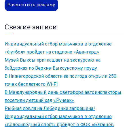
Разместить рекламу
Свежие записи
Индивидуальный отбор мальчиков в отделение
«Футбол» пройдет на стадионе «Авангард»
Музей Выксы приглашает на экскурсию на
байдарках по Верхне-Выксунскому пруду
В Нижегородской области за полгода открыли 250
точек бесплатного Wi-Fi
В Международный день светофора автоинспекторы
посетили детский сад «Ручеек»
Рыбная ловля на Лебединке запрещена!
Индивидуальный отбор мальчиков в отделение
«велосипедный спорт» пройдет в ФОК «Баташев