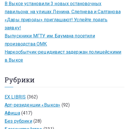
В Выксе установили 3 новых остановочных
павильона: на улицах Ленина, Слепнева и Салтанова
«Дары природы» приглашают! Успейте подать
заявку!
Выпускники МГТУ им. Баумана посетили
производства ОМК
Наркосбытчик-рецидивист задержан полицейскими
в Выксе
Рубрики
EX LIBRIS
(362)
Арт-резиденции «Выкса»
(92)
Афиша
(417)
Без рубрики
(28)