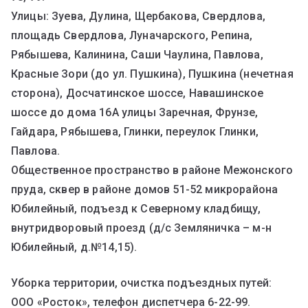
Улицы: Зуева, Дулина, Щербакова, Свердлова,
площадь Свердлова, Луначарского, Репина,
Рябышева, Калинина, Саши Чаулина, Павлова,
Красные Зори (до ул. Пушкина), Пушкина (нечетная
сторона), Досчатинское шоссе, Навашинское
шоссе до дома 16А улицы Заречная, Фрунзе,
Гайдара, Рябышева, Глинки, переулок Глинки,
Павлова.
Общественное пространство в районе Межонского
пруда, сквер в районе домов 51-52 микрорайона
Юбилейный, подъезд к Северному кладбищу,
внутридворовый проезд (д/с Земляничка – м-н
Юбилейный, д.№14,15).
Уборка территории, очистка подъездных путей:
ООО «Росток», телефон диспетчера 6-22-99.