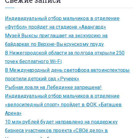
Свежие записи
Индивидуальный отбор мальчиков в отделение
«Футбол» пройдет на стадионе «Авангард»
Музей Выксы приглашает на экскурсию на
байдарках по Верхне-Выксунскому пруду
В Нижегородской области за полгода открыли 250
точек бесплатного Wi-Fi
В Международный день светофора автоинспекторы
посетили детский сад «Ручеек»
Рыбная ловля на Лебединке запрещена!
Индивидуальный отбор мальчиков в отделение
«велосипедный спорт» пройдет в ФОК «Баташев
Арена»
10 млн рублей будет направлено на поддержку
бизнеса участников проекта «СВОё дело» в