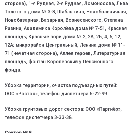
сторона), 1-я Рудная, 2-я Рудная, Ломоносова, Льва
Толстого дома № 3-8, Шаблыгина, Новобольничная,
Новобазарная, Базарная, Вознесенского, Степана
Разина, Академика Королёва дома № 7-51, Красная
площадь; Красные зори дома № 2, 2А, 2Б, 4, 6, 12,
12А; микрорайон Центральный, Ленина дома № 11-
71 (нечетная сторона), Аллея героев, Литературная
площадь, фонтан Королевский у Пенсионного
фонда.
Уборка территории, очистка подъездных путей:
ООО «Росток», телефон диспетчера 6-22-99.
Уборка грунтовых дорог сектора: ООО «Партнёр»,
телефон диспетчера 3-33-38.
Сектор № 8