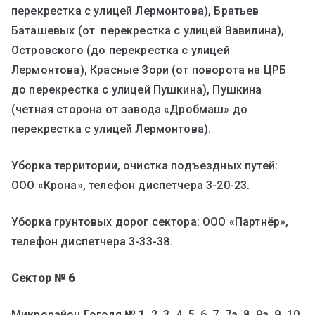
перекрестка с улицей Лермонтова), Братьев
Баташевых (от перекрестка с улицей Вавилина),
Островского (до перекрестка с улицей
Лермонтова), Красные Зори (от поворота на ЦРБ
до перекрестка с улицей Пушкина), Пушкина
(четная сторона от завода «Дробмаш» до
перекрестка с улицей Лермонтова).
Уборка территории, очистка подъездных путей:
ООО «Крона», телефон диспетчера 3-20-23.
Уборка грунтовых дорог сектора: ООО «Партнёр»,
телефон диспетчера 3-33-38.
Сектор № 6
Микрорайон Гоголя № 1, 2, 3, 4, 5, 6, 7, 7а, 8, 9а, 9, 10,