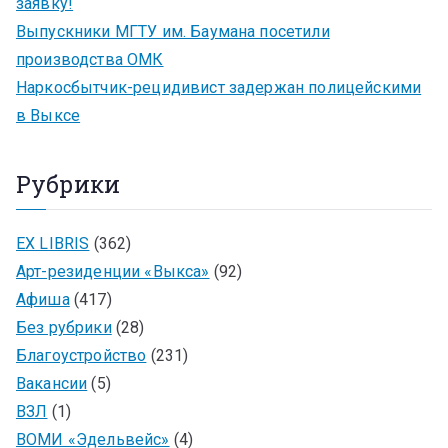
заявку!
Выпускники МГТУ им. Баумана посетили
производства ОМК
Наркосбытчик-рецидивист задержан полицейскими
в Выксе
Рубрики
EX LIBRIS
(362)
Арт-резиденции «Выкса»
(92)
Афиша
(417)
Без рубрики
(28)
Благоустройство
(231)
Вакансии
(5)
ВЗЛ
(1)
ВОМИ «Эдельвейс»
(4)