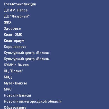
Госавтоинспекция
ДК ИМ. Лепсе
ДЦ "Лазурный"
ЖКХ
Здоровье
Квант ОМК
Кванториум
Коронавирус
Культурный центр «Волна»
Культурный центр «Волна»
КУМИ г. Выкса
КЦ “Волна”
МВД
Музей Выксы
МЧС
Новости Выксы
Новости нижегородской области
Образование