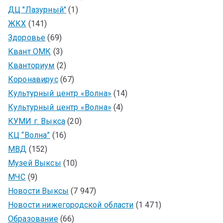
ДЦ "Лазурный"
(1)
ЖКХ
(141)
Здоровье
(69)
Квант ОМК
(3)
Кванториум
(2)
Коронавирус
(67)
Культурный центр «Волна»
(14)
Культурный центр «Волна»
(4)
КУМИ г. Выкса
(20)
КЦ “Волна”
(16)
МВД
(152)
Музей Выксы
(10)
МЧС
(9)
Новости Выксы
(7 947)
Новости нижегородской области
(1 471)
Образование
(66)