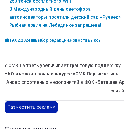
250 точек бесплатного Wi-Fi
В Международный день светофора
автоинспекторы посетили детский сад «Ручеек»
Рыбная ловля на Лебединке запрещена!
19.02.2024
Выбор редакции
,
Новости Выксы
ОМК на треть увеличивает грантовую поддержку
НКО и волонтеров в конкурсе «ОМК Партнерство»
Анонс спортивных мероприятий в ФОК «Баташев Ар
ена»
Разместить рекламу