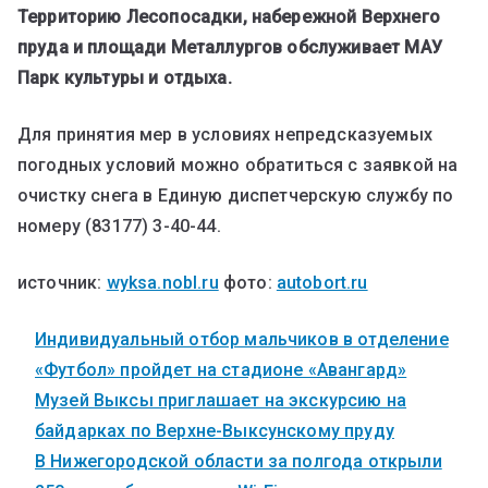
Территорию Лесопосадки, набережной Верхнего
пруда и площади Металлургов обслуживает МАУ
Парк культуры и отдыха.
Для принятия мер в условиях непредсказуемых
погодных условий можно обратиться с заявкой на
очистку снега в Единую диспетчерскую службу по
номеру (83177) 3-40-44.
источник:
wyksa.nobl.ru
фото:
autobort.ru
Индивидуальный отбор мальчиков в отделение
«Футбол» пройдет на стадионе «Авангард»
Музей Выксы приглашает на экскурсию на
байдарках по Верхне-Выксунскому пруду
В Нижегородской области за полгода открыли