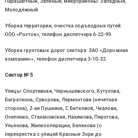
Парашютный, Зелёный; микрорайоны: Западный,
Молодёжный.
Уборка территории, очистка подъездных путей:
ООО «Росток», телефон диспетчера 6-22-99.
Уборка грунтовых дорог сектора: ЗАО «Дорожная
компания»», телефон диспетчера 3-10-32.
Сектор № 5
Улицы: Спортивная, Чернышевского, Кутузова,
Багратиона, Суворова, Лермонтова (нечетная
сторона), 2-ая Пушкина, С.Битковой, Чкалова,
Осипенко, Стахановская, Нахимова, Пирогова,
Ульянова, Жилкооперации, Белякова (с
перекрестка с улицей Красные Зори до