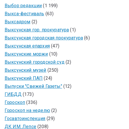
Выбор редакции
(1 199)
Выкса-фестиваль
(63)
Выксадром
(2)
Выксунская гор. прокуратура
(1)
Выксунская городская прокуратура
(6)
Выксунская епархия
(47)
Выксунские моржи
(10)
Выксунский городской суд
(2)
Выксунский музей
(250)
Выксунский ПАП
(24)
Выпуски "Свежей Газеты"
(12)
ГИБДД
(173)
Гороскоп
(336)
Гороскоп на неделю
(2)
Госавтоинспекция
(29)
ДК ИМ. Лепсе
(208)