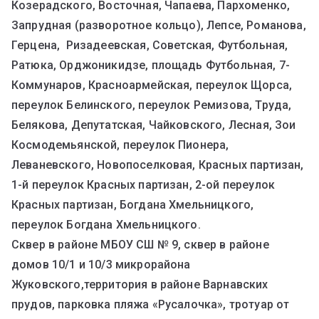
Козерадского, Восточная, Чапаева, Пархоменко,
Запрудная (разворотное кольцо), Лепсе, Романова,
Герцена, Ризадеевская, Советская, Футбольная,
Ратюка, Орджоникидзе, площадь Футбольная, 7-
Коммунаров, Красноармейская, переулок Щорса,
переулок Белинского, переулок Ремизова, Труда,
Белякова, Депутатская, Чайковского, Лесная, Зои
Космодемьянской, переулок Пионера,
Леваневского, Новопоселковая, Красных партизан,
1-й переулок Красных партизан, 2-ой переулок
Красных партизан, Богдана Хмельницкого,
переулок Богдана Хмельницкого.
Сквер в районе МБОУ СШ № 9, сквер в районе
домов 10/1 и 10/3 микрорайона
Жуковского,территория в районе Варнавских
прудов, парковка пляжа «Русалочка», тротуар от