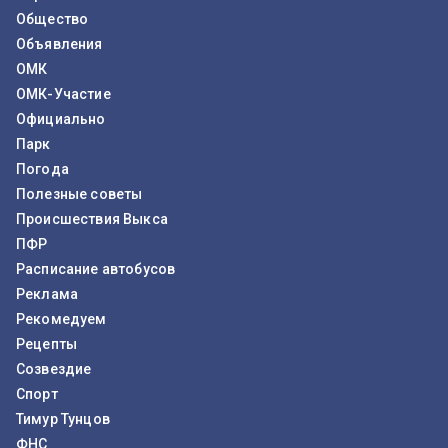
Общество
Объявления
ОМК
ОМК-Участие
Официально
Парк
Погода
Полезные советы
Происшествия Выкса
ПФР
Расписание автобусов
Реклама
Рекомедуем
Рецепты
Созвездие
Спорт
Тимур Тунцов
ФНС