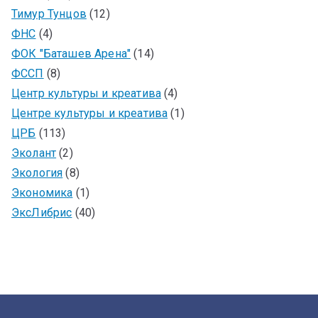
Тимур Тунцов
(12)
ФНС
(4)
ФОК "Баташев Арена"
(14)
ФССП
(8)
Центр культуры и креатива
(4)
Центре культуры и креатива
(1)
ЦРБ
(113)
Эколант
(2)
Экология
(8)
Экономика
(1)
ЭксЛибрис
(40)