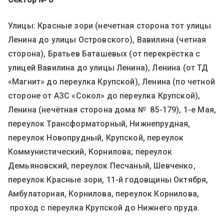
Улицы: Красные зори (нечетная сторона тот улицы
Ленина до улицы Островского), Вавилина (четная
сторона), Братьев Баташевых (от перекрёстка с
улицей Вавилина до улицы Ленина), Ленина (от ТД
«Магнит» до переулка Крупской), Ленина (по четной
стороне от АЗС «Сокол» до переулка Крупской),
Ленина (нечётная сторона дома № 85-179), 1-е Мая,
переулок Трансформаторный, Нижнепрудная,
переулок Новопрудный, Крупской, переулок
Коммунистический, Корнилова; переулок
Демьяновский, переулок Песчаный, Шевченко,
переулок Красные зори, 11-й годовщины Октября,
Амбулаторная, Корнилова, переулок Корнилова,
проход с переулка Крупской до Нижнего пруда.