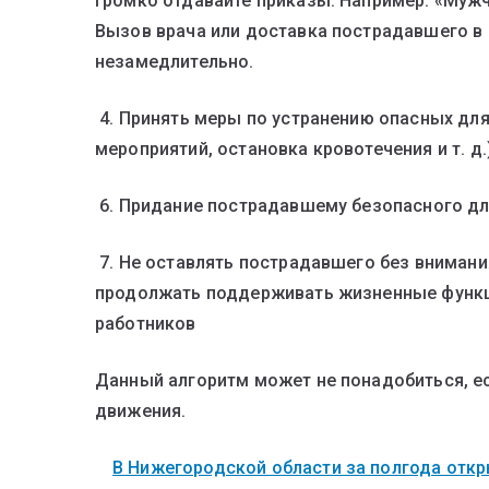
громко отдавайте приказы. Например: «Мужч
Вызов врача или доставка пострадавшего в
незамедлительно.
4. Принять меры по устранению опасных дл
мероприятий, остановка кровотечения и т. д.)
6. Придание пострадавшему безопасного дл
7. Не оставлять пострадавшего без внимани
продолжать поддерживать жизненные функц
работников
Данный алгоритм может не понадобиться, е
движения.
В Нижегородской области за полгода откры