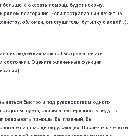
т больше, а оказать помощь будет некому.
ли рядом возгорания. Если пострадавший лежит на
анистру, обломки, огнетушитель, бутылку с водой…).
авших людей как можно быстрее и начать
м состоянии. Оцените жизненные функции
ыхания).
ываться быстро и под руководством одного
 стороны, суета, споры и растерянность ведут к
ли оказывать помощь, Вы главный. Вы
 Позовите на помощь окружающих. После чего четко и