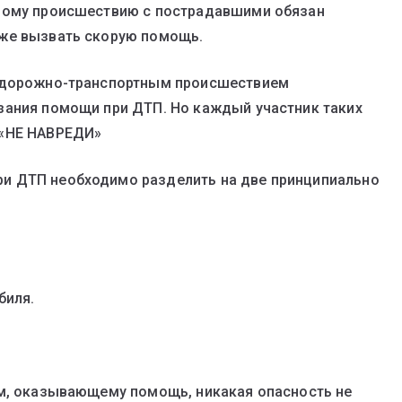
тному происшествию с пострадавшими обязан
кже вызвать скорую помощь.
о дорожно-транспортным происшествием
зания помощи при ДТП. Но каждый участник таких
 «НЕ НАВРЕДИ»
и ДТП необходимо разделить на две принципиально
биля.
ам, оказывающему помощь, никакая опасность не