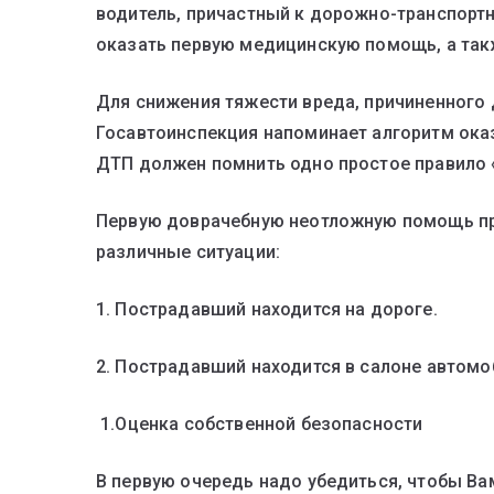
водитель, причастный к дорожно-транспор
оказать первую медицинскую помощь, а та
Для снижения тяжести вреда, причиненног
Госавтоинспекция напоминает алгоритм ока
ДТП должен помнить одно простое правило
Первую доврачебную неотложную помощь пр
различные ситуации:
1. Пострадавший находится на дороге.
2. Пострадавший находится в салоне автомо
1.Оценка собственной безопасности
В первую очередь надо убедиться, чтобы В