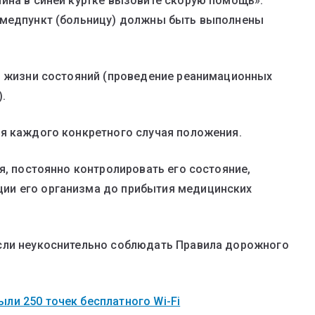
ина в синей куртке вызовите скорую помощь».
 медпункт (больницу) должны быть выполнены
я жизни состояний (проведение реанимационных
.
я каждого конкретного случая положения.
я, постоянно контролировать его состояние,
ии его организма до прибытия медицинских
сли неукоснительно соблюдать Правила дорожного
ли 250 точек бесплатного Wi-Fi