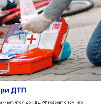
при ДТП
нает, что п.2.5 ПДД РФ говорит о том, что