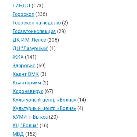
ГИБДД
(173)
Гороскоп
(336)
Гороскоп на неделю
(2)
Госавтоинспекция
(29)
ДК ИМ. Лепсе
(208)
ДЦ "Лазурный"
(1)
ЖКХ
(141)
Здоровье
(69)
Квант ОМК
(3)
Кванториум
(2)
Коронавирус
(67)
Культурный центр «Волна»
(14)
Культурный центр «Волна»
(4)
КУМИ г. Выкса
(20)
КЦ “Волна”
(16)
МВД
(152)