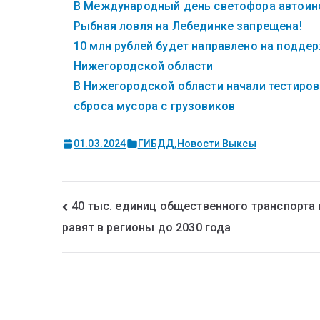
В Международный день светофора автоинс
Рыбная ловля на Лебединке запрещена!
10 млн рублей будет направлено на поддер
Нижегородской области
В Нижегородской области начали тестиров
сброса мусора с грузовиков
01.03.2024
ГИБДД
,
Новости Выксы
40 тыс. единиц общественного транспорта 
равят в регионы до 2030 года