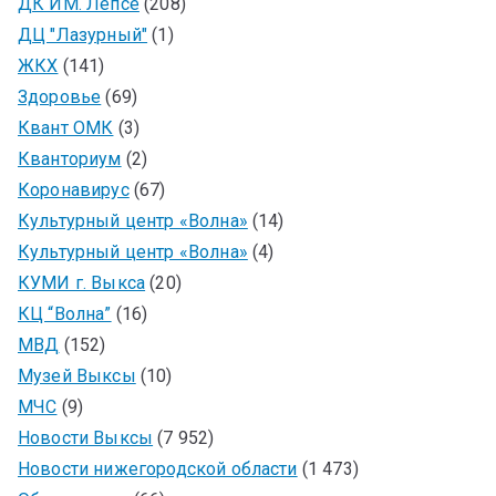
ДК ИМ. Лепсе
(208)
ДЦ "Лазурный"
(1)
ЖКХ
(141)
Здоровье
(69)
Квант ОМК
(3)
Кванториум
(2)
Коронавирус
(67)
Культурный центр «Волна»
(14)
Культурный центр «Волна»
(4)
КУМИ г. Выкса
(20)
КЦ “Волна”
(16)
МВД
(152)
Музей Выксы
(10)
МЧС
(9)
Новости Выксы
(7 952)
Новости нижегородской области
(1 473)