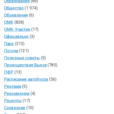
Образование
(66)
Общество
(1 974)
Объявления
(6)
ОМК
(828)
ОМК-Участие
(17)
Официально
(3)
Парк
(213)
Погода
(121)
Полезные советы
(5)
Происшествия Выкса
(785)
ПФР
(13)
Расписание автобусов
(56)
Реклама
(5)
Рекомедуем
(4)
Рецепты
(17)
Созвездие
(10)