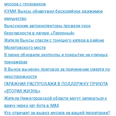
мусора с грузовиков
КУМИ Выксы обнаружил бесхозяйное движимое
имущество
Выксунские автоинспекторы провели урок
безопасности в лагере «Лазурный»
Жителя Выксы спасли с тонущего катера в районе
Молитовского моста
В парке обновили экотропы и покрытие на уличных
тренажёрах
В Выксе вынесен приговор за причинение смерти по
неосторожности
ГАРАЖНАЯ РАСПРОДАЖА В ПОДДЕРЖКУ ПРИЮТА
«ВТОРАЯ ЖИЗНЬ»
Жители Нижегородской области могут записаться к
врачу через чат-бота в MAX
Кто отвечает за вывоз мусора на вашей территории?