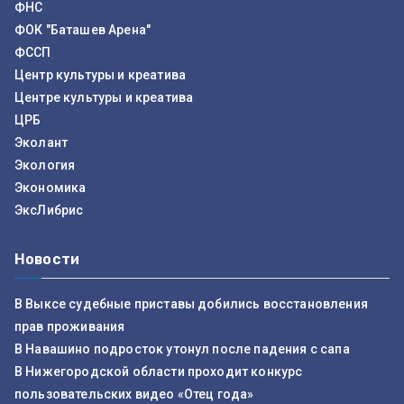
ФНС
ФОК "Баташев Арена"
ФССП
Центр культуры и креатива
Центре культуры и креатива
ЦРБ
Эколант
Экология
Экономика
ЭксЛибрис
Новости
В Выксе судебные приставы добились восстановления
прав проживания
В Навашино подросток утонул после падения с сапа
В Нижегородской области проходит конкурс
пользовательских видео «Отец года»