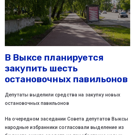
В Выксе планируется
закупить шесть
остановочных павильонов
Депутаты выделили средства на закупку новых
остановочных павильонов
На очередном заседании Совета депутатов Выксы
народные избранники согласовали выделение из