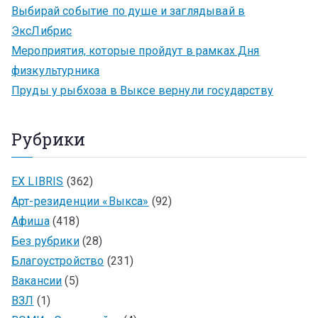
Выбирай событие по душе и заглядывай в
ЭксЛибрис
Мероприятия, которые пройдут в рамках Дня
физкультурника
Пруды у рыбхоза в Выксе вернули государству
Рубрики
EX LIBRIS
(362)
Арт-резиденции «Выкса»
(92)
Афиша
(418)
Без рубрики
(28)
Благоустройство
(231)
Вакансии
(5)
ВЗЛ
(1)