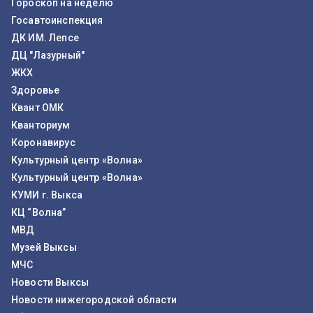
Гороскоп на неделю
Госавтоинспекция
ДК ИМ. Лепсе
ДЦ "Лазурный"
ЖКХ
Здоровье
Квант ОМК
Кванториум
Коронавирус
Культурный центр «Волна»
Культурный центр «Волна»
КУМИ г. Выкса
КЦ “Волна”
МВД
Музей Выксы
МЧС
Новости Выксы
Новости нижегородской области