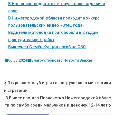
В Навашино подросток утонул после падения с
сапа
В Нижегородской области проходит конкурс
пользовательских видео «Отец года»
Водителя мотолодки приговорили к 2 годам
принудительных работ
Выксунец Семён Купцов погиб на СВО
06.03.2024
Благоустройство
,
Новости Выксы
Открываем клуб игры го: погружение в мир логики
и стратегии
В Выксе прошло Первенство Нижегородской облас
ти по самбо среди мальчиков и девочек 12-14 лет