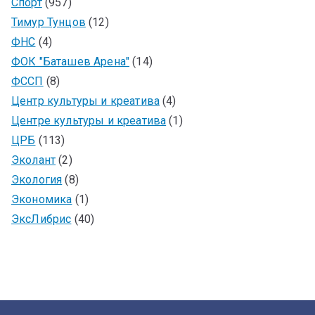
Спорт
(957)
Тимур Тунцов
(12)
ФНС
(4)
ФОК "Баташев Арена"
(14)
ФССП
(8)
Центр культуры и креатива
(4)
Центре культуры и креатива
(1)
ЦРБ
(113)
Эколант
(2)
Экология
(8)
Экономика
(1)
ЭксЛибрис
(40)