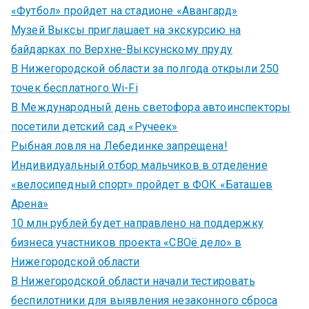
«Футбол» пройдет на стадионе «Авангард»
Музей Выксы приглашает на экскурсию на
байдарках по Верхне-Выксунскому пруду
В Нижегородской области за полгода открыли 250
точек бесплатного Wi-Fi
В Международный день светофора автоинспекторы
посетили детский сад «Ручеек»
Рыбная ловля на Лебединке запрещена!
Индивидуальный отбор мальчиков в отделение
«велосипедный спорт» пройдет в ФОК «Баташев
Арена»
10 млн рублей будет направлено на поддержку
бизнеса участников проекта «СВОё дело» в
Нижегородской области
В Нижегородской области начали тестировать
беспилотники для выявления незаконного сброса