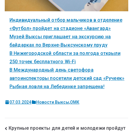
Индивидуальный отбор мальчиков в отделение
«Футбол» пройдет на стадионе «Авангард»
Музей Выксы приглашает на экскурсию на
байдарках по Верхне-Выксунскому пруду
В Нижегородской области за полгода открыли
250 точек бесплатного Wi-Fi
В Международный день светофора
автоинспекторы посетили детский сад «Ручеек»
Рыбная ловля на Лебединке запрещена!
07.03.2024
Новости Выксы
,
ОМК
Крупные проекты для детей и молодежи пройдут