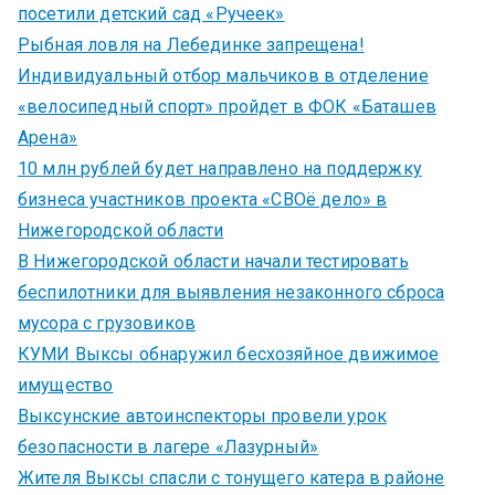
посетили детский сад «Ручеек»
Рыбная ловля на Лебединке запрещена!
Индивидуальный отбор мальчиков в отделение
«велосипедный спорт» пройдет в ФОК «Баташев
Арена»
10 млн рублей будет направлено на поддержку
бизнеса участников проекта «СВОё дело» в
Нижегородской области
В Нижегородской области начали тестировать
беспилотники для выявления незаконного сброса
мусора с грузовиков
КУМИ Выксы обнаружил бесхозяйное движимое
имущество
Выксунские автоинспекторы провели урок
безопасности в лагере «Лазурный»
Жителя Выксы спасли с тонущего катера в районе