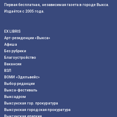
Первая бесплатная, независимая газета в городе Выкса.
Издаётся с 2005 года.
EX LIBRIS
Арт-резиденции «Выкса»
Афиша
Без рубрики
Благоустройство
Вакансии
ВЗЛ
ВОМИ «Эдельвейс»
Выбор редакции
Выкса-фестиваль
Выксадром
Выксунская гор. прокуратура
Выксунская городская прокуратура
Выксунская епархия