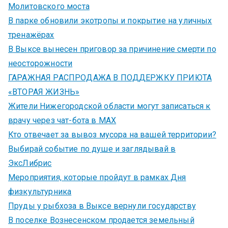
Молитовского моста
В парке обновили экотропы и покрытие на уличных
тренажёрах
В Выксе вынесен приговор за причинение смерти по
неосторожности
ГАРАЖНАЯ РАСПРОДАЖА В ПОДДЕРЖКУ ПРИЮТА
«ВТОРАЯ ЖИЗНЬ»
Жители Нижегородской области могут записаться к
врачу через чат-бота в MAX
Кто отвечает за вывоз мусора на вашей территории?
Выбирай событие по душе и заглядывай в
ЭксЛибрис
Мероприятия, которые пройдут в рамках Дня
физкультурника
Пруды у рыбхоза в Выксе вернули государству
В поселке Вознесенском продается земельный