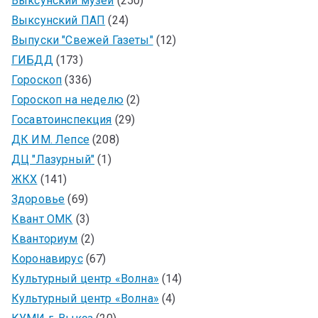
Выксунский музей
(250)
Выксунский ПАП
(24)
Выпуски "Свежей Газеты"
(12)
ГИБДД
(173)
Гороскоп
(336)
Гороскоп на неделю
(2)
Госавтоинспекция
(29)
ДК ИМ. Лепсе
(208)
ДЦ "Лазурный"
(1)
ЖКХ
(141)
Здоровье
(69)
Квант ОМК
(3)
Кванториум
(2)
Коронавирус
(67)
Культурный центр «Волна»
(14)
Культурный центр «Волна»
(4)