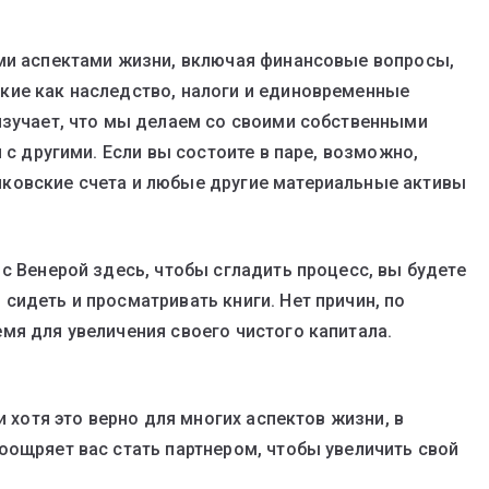
еми аспектами жизни, включая финансовые вопросы,
кие как наследство, налоги и единовременные
изучает, что мы делаем со своими собственными
 с другими. Если вы состоите в паре, возможно,
ковские счета и любые другие материальные активы
с Венерой здесь, чтобы сгладить процесс, вы будете
сидеть и просматривать книги. Нет причин, по
мя для увеличения своего чистого капитала.
и хотя это верно для многих аспектов жизни, в
оощряет вас стать партнером, чтобы увеличить свой