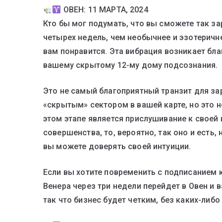
ОВЕН: 11 МАРТА, 2024
Кто бы мог подумать, что вы сможете так з
четырех недель, чем необычнее и эзотеричн
вам понравится. Эта вибрация возникает бл
вашему скрытому 12-му дому подсознания.
Это не самый благоприятный транзит для за
«скрытым» сектором в вашей карте, но это 
этом этапе является прислушивание к своей 
совершенства, то, вероятно, так оно и есть, 
вы можете доверять своей интуиции.
Если вы хотите повременить с подписанием к
Венера через три недели перейдет в Овен и 
так что бизнес будет четким, без каких-либ