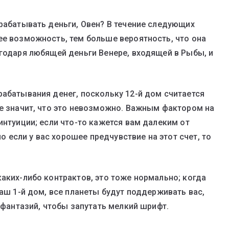
арабатывать деньги, Овен? В течение следующих
ее возможность, тем больше вероятность, что она
агодаря любящей деньги Венере, входящей в Рыбы, и
рабатывания денег, поскольку 12-й дом считается
не значит, что это невозможно. Важным фактором на
интуиции; если что-то кажется вам далеким от
но если у вас хорошее предчувствие на этот счет, то
аких-либо контрактов, это тоже нормально; когда
ваш 1-й дом, все планеты будут поддерживать вас,
о фантазий, чтобы запутать мелкий шрифт.