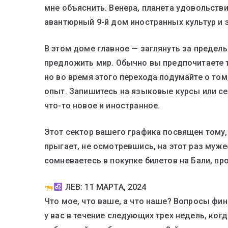
мне объяснить. Венера, планета удовольстви
авантюрный 9-й дом иностранных культур и 
В этом доме главное — заглянуть за предел
предложить мир. Обычно вы предпочитаете 
но во время этого перехода подумайте о том
опыт. Запишитесь на языковые курсы или се
что-то новое и иностранное.
Этот сектор вашего графика посвящен тому, 
прыгает, не осмотревшись, на этот раз муже
сомневаетесь в покупке билетов на Бали, про
ЛЕВ: 11 МАРТА, 2024
Что мое, что ваше, а что наше? Вопросы фи
у вас в течение следующих трех недель, ког