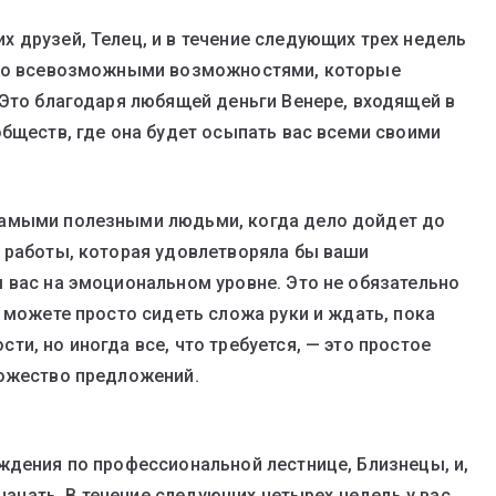
 друзей, Телец, и в течение следующих трех недель
а со всевозможными возможностями, которые
 Это благодаря любящей деньги Венере, входящей в
обществ, где она будет осыпать вас всеми своими
самыми полезными людьми, когда дело дойдет до
 работы, которая удовлетворяла бы ваши
 вас на эмоциональном уровне. Это не обязательно
 можете просто сидеть сложа руки и ждать, пока
и, но иногда все, что требуется, — это простое
ножество предложений.
ждения по профессиональной лестнице, Близнецы, и,
 начать. В течение следующих четырех недель у вас