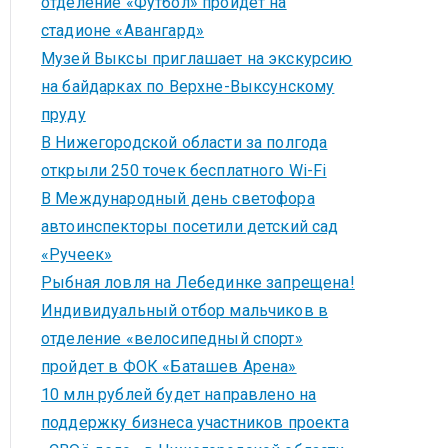
отделение «Футбол» пройдет на
стадионе «Авангард»
Музей Выксы приглашает на экскурсию
на байдарках по Верхне-Выксунскому
пруду
В Нижегородской области за полгода
открыли 250 точек бесплатного Wi-Fi
В Международный день светофора
автоинспекторы посетили детский сад
«Ручеек»
Рыбная ловля на Лебединке запрещена!
Индивидуальный отбор мальчиков в
отделение «велосипедный спорт»
пройдет в ФОК «Баташев Арена»
10 млн рублей будет направлено на
поддержку бизнеса участников проекта