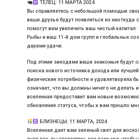
ТЕЛЕЦ: 11 МАРТА 2024
Вы справляетесь с небольшой помощью своих
ваши друзья будут появляться из ниоткуд
помогут вам увеличить ваш чистый капитал.
Рыбы и ваш 11-й дом групп и глобальных со
дарами удачи.
Под этими звездами ваши знакомые будут 
поиска нового источника дохода или лучшей
физические потребности и удовлетворяла бы
означает, что вы должны ничего не делать и
вселенная предоставит вам новые возможност
обновление статуса, чтобы к вам пришло м
БЛИЗНЕЦЫ: 11 МАРТА, 2024
Вселенная дает вам зеленый свет для восхо
зная вас, вы стараетесь изо всех сил, чтобы