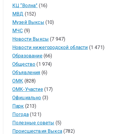
КЦ “Волна”
(16)
МВД
(152)
Музей Выксы
(10)
МЧС
(9)
Новости Выксы
(7 947)
Новости нижегородской области
(1 471)
Образование
(66)
Общество
(1 974)
Объявления
(6)
ОМК
(828)
ОМК-Участие
(17)
Официально
(3)
Парк
(213)
Погода
(121)
Полезные советы
(5)
Происшествия Выкса
(782)