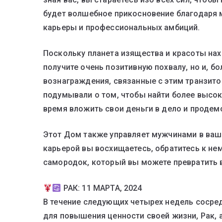
будет волшебное прикосновение благодаря 
карьеры и профессиональных амбиций.
Поскольку планета изящества и красоты нах
получите очень позитивную похвалу, но и, б
вознаграждения, связанные с этим транзитом
подумывали о том, чтобы найти более высо
время вложить свои деньги в дело и продем
Этот Дом также управляет мужчинами в ваше
карьерой вы восхищаетесь, обратитесь к нем
самородок, который вы можете превратить 
РАК: 11 МАРТА, 2024
В течение следующих четырех недель сосред
для повышения ценности своей жизни, Рак, 