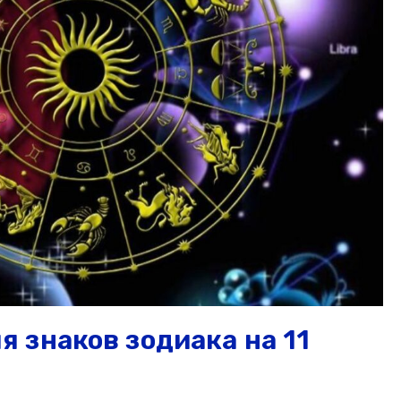
 знаков зодиака на 11