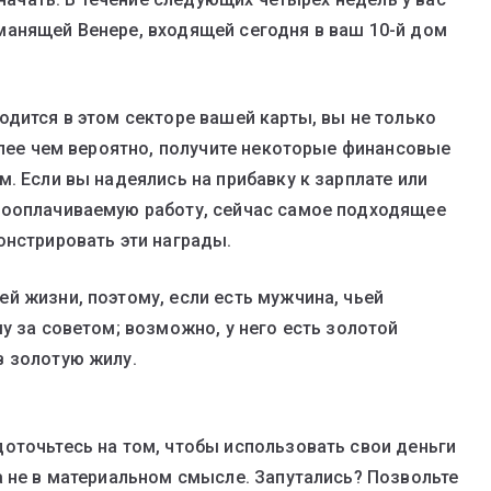
манящей Венере, входящей сегодня в ваш 10-й дом
одится в этом секторе вашей карты, вы не только
олее чем вероятно, получите некоторые финансовые
. Если вы надеялись на прибавку к зарплате или
кооплачиваемую работу, сейчас самое подходящее
онстрировать эти награды.
й жизни, поэтому, если есть мужчина, чьей
у за советом; возможно, у него есть золотой
в золотую жилу.
оточьтесь на том, чтобы использовать свои деньги
а не в материальном смысле. Запутались? Позвольте