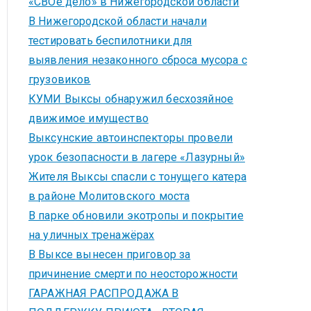
«СВОё дело» в Нижегородской области
В Нижегородской области начали
тестировать беспилотники для
выявления незаконного сброса мусора с
грузовиков
КУМИ Выксы обнаружил бесхозяйное
движимое имущество
Выксунские автоинспекторы провели
урок безопасности в лагере «Лазурный»
Жителя Выксы спасли с тонущего катера
в районе Молитовского моста
В парке обновили экотропы и покрытие
на уличных тренажёрах
В Выксе вынесен приговор за
причинение смерти по неосторожности
ГАРАЖНАЯ РАСПРОДАЖА В