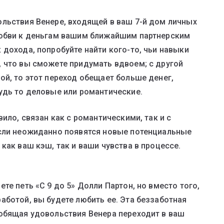
льствия Венере, входящей в ваш 7-й дом личных
любви к деньгам вашим ближайшим партнерским
дохода, попробуйте найти кого-то, чьи навыки
 что вы сможете придумать вдвоем; с другой
ой, то этот переход обещает больше денег,
удь то деловые или романтические.
ило, связан как с романтическими, так и с
если неожиданно появятся новые потенциальные
как ваш кэш, так и ваши чувства в процессе.
те петь «С 9 до 5» Долли Партон, но вместо того,
аботой, вы будете любить ее. Эта беззаботная
юбящая удовольствия Венера переходит в ваш