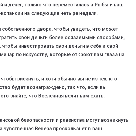
й и денег, только что переместилась в Рыбы и ваш
экспансии на следующие четыре недели.
ы собственного двора, чтобы увидеть, что может
тратить свои деньги более осязаемыми способами,
, чтобы инвестировать свои деньги в себя и свой
минар по искусству, которые откроют вам глаза на
чтобы рискнуть, и хотя обычно вы не из тех, кто
ство будет вознаграждено, так что, если вы
сто знайте, что Вселенная велит вам ехать.
нансовой безопасности и равенства могут возникнуть
да чувственная Венера проскользнет в ваш