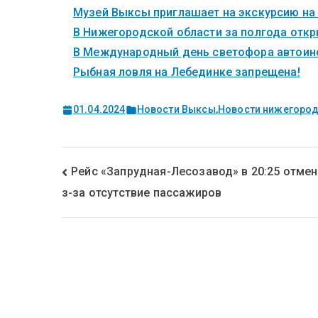
Музей Выксы приглашает на экскурсию на
В Нижегородской области за полгода откры
В Международный день светофора автоинс
Рыбная ловля на Лебединке запрещена!
01.04.2024
Новости Выксы
,
Новости нижегород
Рейс «Запрудная-Лесозавод» в 20:25 отмен
з-за отсутствие пассажиров