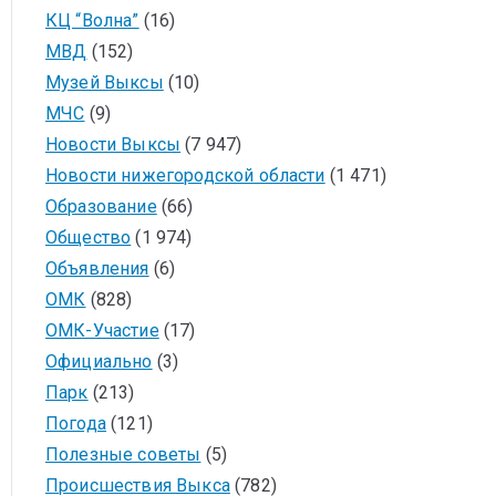
КЦ “Волна”
(16)
МВД
(152)
Музей Выксы
(10)
МЧС
(9)
Новости Выксы
(7 947)
Новости нижегородской области
(1 471)
Образование
(66)
Общество
(1 974)
Объявления
(6)
ОМК
(828)
ОМК-Участие
(17)
Официально
(3)
Парк
(213)
Погода
(121)
Полезные советы
(5)
Происшествия Выкса
(782)