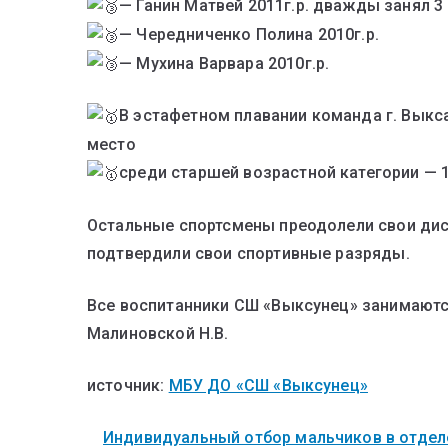
— Ганин Матвей 2011г.р. дважды занял 3
— Чередниченко Полина 2010г.р.
— Мухина Варвара 2010г.р.
В эстафетном плавании команда г. Выкс
место
среди старшей возрастной категории — 
Остальные спортсмены преодолели свои дис
подтвердили свои спортивные разряды.
Все воспитанники СШ «Выксунец» занимаются
Малиновской Н.В.
источник:
МБУ ДО «СШ «Выксунец»
Индивидуальный отбор мальчиков в отделе