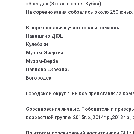
«Звезда» (3 этап в зачет Кубка)
На соревнования собрались около 250 юных
В соревнованиях участвовали команды :
Навашино ДЮЦ
Кулебаки
Муром-Энергия
Муром-Верба
Павлово «Звезда»
Богородск
Городской округ г. Выкса представляла кома
Соревнования личные. Победители и призер
возрастной группе: 2015г.р.,2014г.р.,2013г.р.; 
По итогам соревнований воспитанники СШ » 