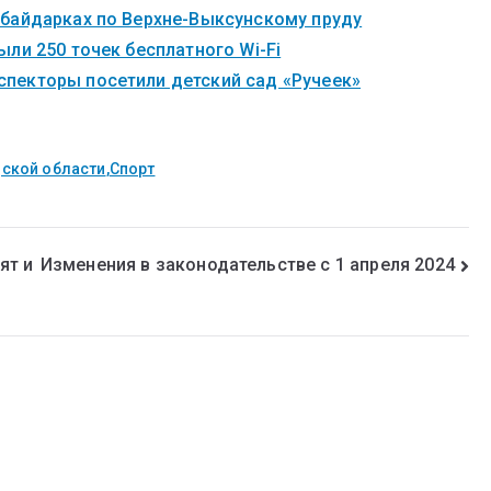
 байдарках по Верхне-Выксунскому пруду
ли 250 точек бесплатного Wi-Fi
пекторы посетили детский сад «Ручеек»
ской области
,
Спорт
ят и
Изменения в законодательстве с 1 апреля 2024