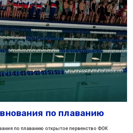
евнования по плаванию
нования по плаванию открытое первенство ФОК