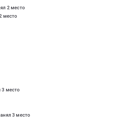
ял 2 место
2 место
 3 место
занял 3 место