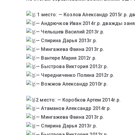
1 место: — Козлов Александр 2015г.р. д
— Андрючков Иван 2014г.р. дважды заня
— Челышев Василий 2013г.р.
— Спирина Дарья 2013г.р.
— Мингажева Фаина 2013г.р.
— Вантере Мария 2012г.р.
— Быстрова Виктория 2012г.р.
— Чередниченко Полина 2012г.р.
— Вожжов Александр 2010г.р.
2 место: — Коробков Артем 2014г.р.
— Атаманов Александр 2014г.р.
— Мингажева Фаина 2013г.р.
— Спирина Дарья 2013г.р.
— Быстрова Виктория 2012г.р.