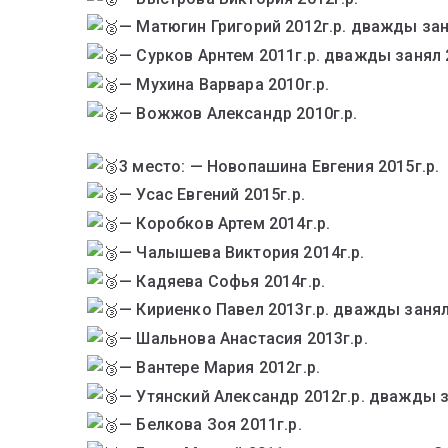
— Матюгин Григорий 2012г.р. дважды зан
— Сурков Арнтем 2011г.р. дважды занял 
— Мухина Варвара 2010г.р.
— Вожжов Александр 2010г.р.
3 место: — Новопашина Евгения 2015г.р.
— Усас Евгений 2015г.р.
— Коробков Артем 2014г.р.
— Чалышева Виктория 2014г.р.
— Кадяева Софья 2014г.р.
— Кириенко Павел 2013г.р. дважды занял
— Шальнова Анастасия 2013г.р.
— Вантере Мария 2012г.р.
— Утянский Александр 2012г.р. дважды 
— Белкова Зоя 2011г.р.