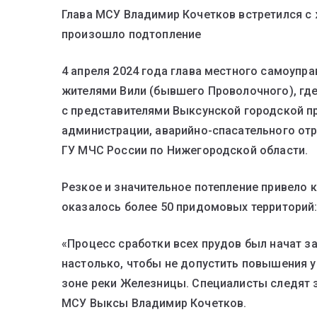
Глава МСУ Владимир Кочетков встретился с 
произошло подтопление
4 апреля 2024 года глава местного самоупр
жителями Вили (бывшего Проволочного), гд
с представителями Выксунской городской п
администрации, аварийно-спасательного от
ГУ МЧС России по Нижегородской области.
Резкое и значительное потепление привело 
оказалось более 50 придомовых территорий: 
«Процесс сработки всех прудов был начат з
настолько, чтобы не допустить повышения у
зоне реки Железницы. Специалисты следят з
МСУ Выксы Владимир Кочетков.