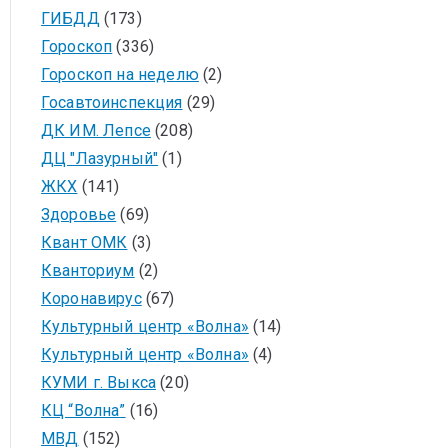
ГИБДД
(173)
Гороскоп
(336)
Гороскоп на неделю
(2)
Госавтоинспекция
(29)
ДК ИМ. Лепсе
(208)
ДЦ "Лазурный"
(1)
ЖКХ
(141)
Здоровье
(69)
Квант ОМК
(3)
Кванториум
(2)
Коронавирус
(67)
Культурный центр «Волна»
(14)
Культурный центр «Волна»
(4)
КУМИ г. Выкса
(20)
КЦ “Волна”
(16)
МВД
(152)