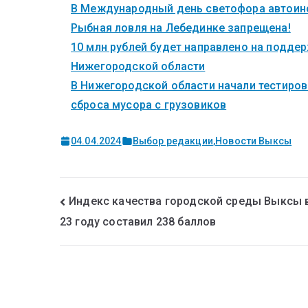
В Международный день светофора автоинс
Рыбная ловля на Лебединке запрещена!
10 млн рублей будет направлено на поддер
Нижегородской области
В Нижегородской области начали тестиров
сброса мусора с грузовиков
04.04.2024
Выбор редакции
,
Новости Выксы
Индекс качества городской среды Выксы 
23 году составил 238 баллов