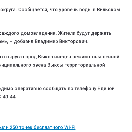
округа. Сообщается, что уровень воды в Вильском
каждого домовладения. Жители будут держать
м», – добавил Владимир Викторович.
кого округа город Выкса введен режим повышенной
униципального звена Выксы территориальной
одимо оперативно сообщать по телефону Единой
-40-44.
ли 250 точек бесплатного Wi-Fi