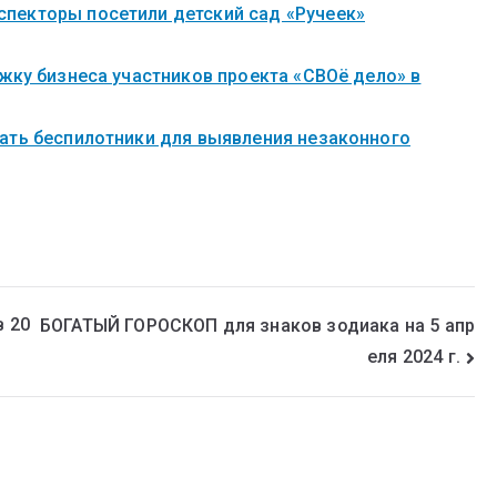
пекторы посетили детский сад «Ручеек»
жку бизнеса участников проекта «СВОё дело» в
ать беспилотники для выявления незаконного
в 20
БОГАТЫЙ ГОРОСКОП для знаков зодиака на 5 апр
еля 2024 г.