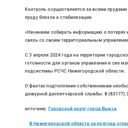
Контроль осуществляется за всеми прудами 
пруду близок к стабилизации.
«Начинаем собирать информацию о потерях 
связь со своим территориальным управление
С 3 апреля 2024 года на территории городс
готовности для органов управления и сил м
подсистемы РСЧС Нижегородской области.
О фактах подтопления собственникам необх
дежурной диспетчерской службы: 8 (83177) 3
источник:
Городской округ город Выкса
В Нижегородской области за полгода откры