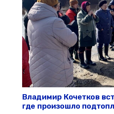
Владимир Кочетков вс
где произошло подтоп