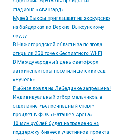
отделение «Футбол» пройдет на
стадионе «Авангард»
Музей Выксы приглашает на экскурсию
на байдарках по Верхне-Выксунскому
пруду
В Нижегородской области за полгода
открыли 250 точек бесплатного Wi-Fi
В Международный день светофора
автоинспекторы посетили детский сад
«Ручеек»
Рыбная ловля на Лебединке запрещена!
Индивидуальный отбор мальчиков в
отделение «велосипедный спорт»
пройдет в ФОК «Баташев Арена»
10 млн рублей будет направлено на
поддержку бизнеса участников проекта