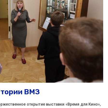
стории ВМЗ
оржественное открытие выставки «Время для Кино»,