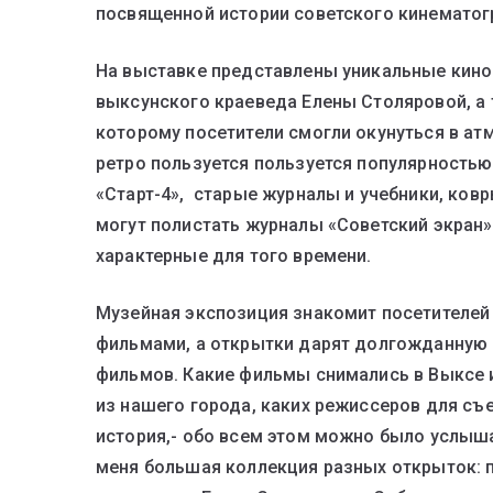
посвященной истории советского кинематог
На выставке представлены уникальные киноо
выксунского краеведа Елены Столяровой, а 
которому посетители смогли окунуться в ат
ретро пользуется пользуется популярностью
«Старт-4», старые журналы и учебники, ковр
могут полистать журналы «Советский экран»
характерные для того времени.
Музейная экспозиция знакомит посетителей 
фильмами, а открытки дарят долгожданную
фильмов. Какие фильмы снимались в Выксе и
из нашего города, каких режиссеров для съ
история,- обо всем этом можно было услыша
меня большая коллекция разных открыток: 