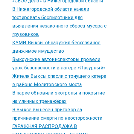
«СВОё дело» в Нижегородской области
В Нижегородской области начали
тестировать беспилотники для
выявления незаконного сброса мусора с
грузовиков
КУМИ Выксы обнаружил бесхозяйное
движимое имущество
Выксунские автоинспекторы провели
урок безопасности в лагере «Лазурный»
Жителя Выксы спасли с тонущего катера
в районе Молитовского моста
В парке обновили экотропы и покрытие
на уличных тренажёрах
В Выксе вынесен приговор за
причинение смерти по неосторожности
ГАРАЖНАЯ РАСПРОДАЖА В