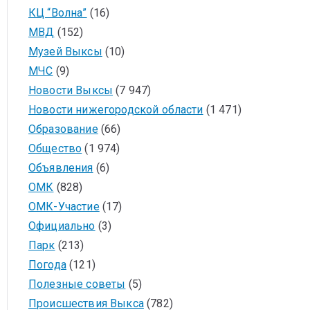
КЦ “Волна”
(16)
МВД
(152)
Музей Выксы
(10)
МЧС
(9)
Новости Выксы
(7 947)
Новости нижегородской области
(1 471)
Образование
(66)
Общество
(1 974)
Объявления
(6)
ОМК
(828)
ОМК-Участие
(17)
Официально
(3)
Парк
(213)
Погода
(121)
Полезные советы
(5)
Происшествия Выкса
(782)