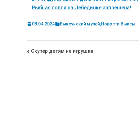
Рыбная ловля на Лебединке запрещена!
08.04.2024
Выксунский музей
,
Новости Выксы
Скутер детям не игрушка