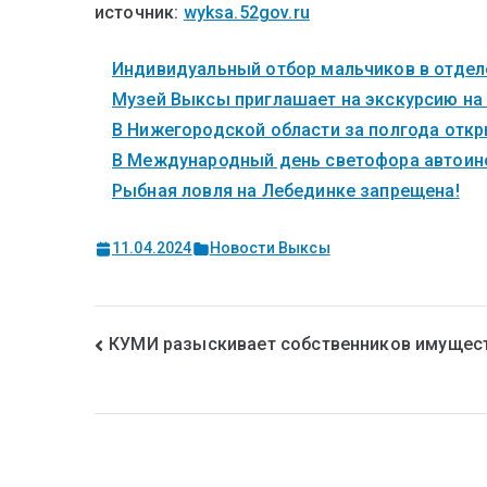
источник:
wyksa.52gov.ru
Индивидуальный отбор мальчиков в отделе
Музей Выксы приглашает на экскурсию на
В Нижегородской области за полгода откры
В Международный день светофора автоинс
Рыбная ловля на Лебединке запрещена!
11.04.2024
Новости Выксы
КУМИ разыскивает собственников имущес