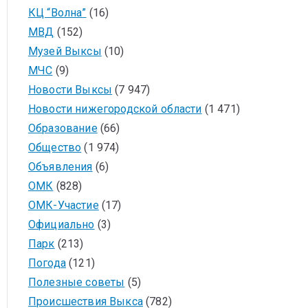
КЦ “Волна”
(16)
МВД
(152)
Музей Выксы
(10)
МЧС
(9)
Новости Выксы
(7 947)
Новости нижегородской области
(1 471)
Образование
(66)
Общество
(1 974)
Объявления
(6)
ОМК
(828)
ОМК-Участие
(17)
Официально
(3)
Парк
(213)
Погода
(121)
Полезные советы
(5)
Происшествия Выкса
(782)