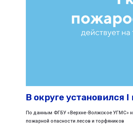
В округе установился 
По данным ФГБУ «Верхне-Волжское УГМС» на 
пожарной опасности лесов и торфяников