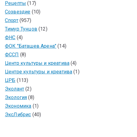
Рецепты
(17)
Созвездие
(10)
Спорт
(957)
Тимур Тунцов
(12)
ФНС
(4)
ФОК "Баташев Арена"
(14)
ФССП
(8)
Центр культуры и креатива
(4)
Центре культуры и креатива
(1)
ЦРБ
(113)
Эколант
(2)
Экология
(8)
Экономика
(1)
ЭксЛибрис
(40)