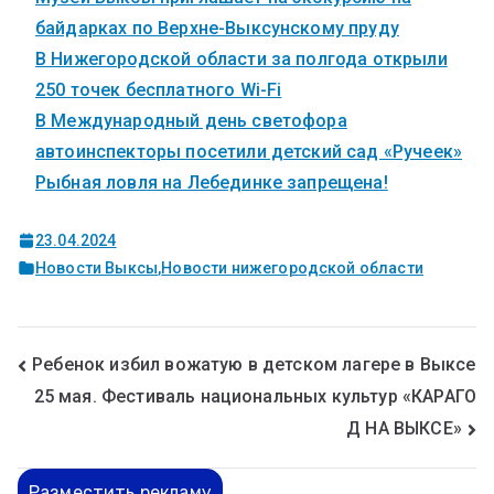
байдарках по Верхне-Выксунскому пруду
В Нижегородской области за полгода открыли
250 точек бесплатного Wi-Fi
В Международный день светофора
автоинспекторы посетили детский сад «Ручеек»
Рыбная ловля на Лебединке запрещена!
23.04.2024
Новости Выксы
,
Новости нижегородской области
Ребенок избил вожатую в детском лагере в Выксе
25 мая. Фестиваль национальных культур «КАРАГО
Д НА ВЫКСЕ»
Разместить рекламу