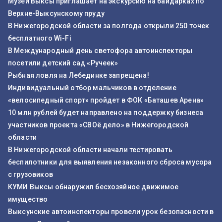
Музей Выксы приглашает на экскурсию на байдарках по
Верхне-Выксунскому пруду
В Нижегородской области за полгода открыли 250 точек
бесплатного Wi-Fi
В Международный день светофора автоинспекторы
посетили детский сад «Ручеек»
Рыбная ловля на Лебединке запрещена!
Индивидуальный отбор мальчиков в отделение
«велосипедный спорт» пройдет в ФОК «Баташев Арена»
10 млн рублей будет направлено на поддержку бизнеса
участников проекта «СВОё дело» в Нижегородской
области
В Нижегородской области начали тестировать
беспилотники для выявления незаконного сброса мусора
с грузовиков
КУМИ Выксы обнаружил бесхозяйное движимое
имущество
Выксунские автоинспекторы провели урок безопасности в