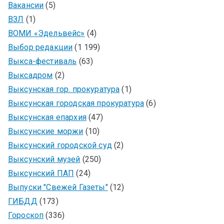
Вакансии
(5)
ВЗЛ
(1)
ВОМИ «Эдельвейс»
(4)
Выбор редакции
(1 199)
Выкса-фестиваль
(63)
Выксадром
(2)
Выксунская гор. прокуратура
(1)
Выксунская городская прокуратура
(6)
Выксунская епархия
(47)
Выксунские моржи
(10)
Выксунский городской суд
(2)
Выксунский музей
(250)
Выксунский ПАП
(24)
Выпуски "Свежей Газеты"
(12)
ГИБДД
(173)
Гороскоп
(336)