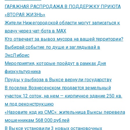
ГАРАЖНАЯ РАСПРОДАЖА В ПОДДЕРЖКУ ПРИЮТА
«ВТОРАЯ ЖИЗНЬ»
Жители Нижегородской области могут записаться к
врачу через чат-бота в MAX
Кто отвечает за вывоз мусора на вашей территории?
Выбирай событие по душе и заглядывай в
ЭксЛибрис
Мероприятия, которые пройдут в рамках Дня
физкультурника
Пруды у рыбхоза в Выксе вернули государству
В поселке Вознесенском продается земельный
участок 12 соток, на нем — кирпичное здание 250 кв.
м под реконструкцию
«Назовите код из СМС»: жительница Выксы перевела
мошенникам 568 000 рублей
В Выксе установили 3 новых остановочных