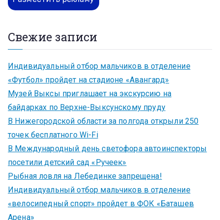
Свежие записи
Индивидуальный отбор мальчиков в отделение
«Футбол» пройдет на стадионе «Авангард»
Музей Выксы приглашает на экскурсию на
байдарках по Верхне-Выксунскому пруду
В Нижегородской области за полгода открыли 250
точек бесплатного Wi-Fi
В Международный день светофора автоинспекторы
посетили детский сад «Ручеек»
Рыбная ловля на Лебединке запрещена!
Индивидуальный отбор мальчиков в отделение
«велосипедный спорт» пройдет в ФОК «Баташев
Арена»