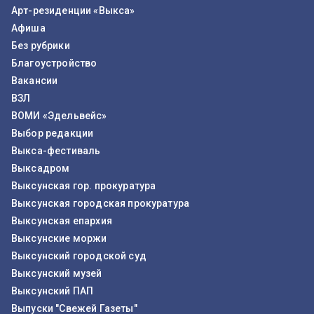
Арт-резиденции «Выкса»
Афиша
Без рубрики
Благоустройство
Вакансии
ВЗЛ
ВОМИ «Эдельвейс»
Выбор редакции
Выкса-фестиваль
Выксадром
Выксунская гор. прокуратура
Выксунская городская прокуратура
Выксунская епархия
Выксунские моржи
Выксунский городской суд
Выксунский музей
Выксунский ПАП
Выпуски "Свежей Газеты"