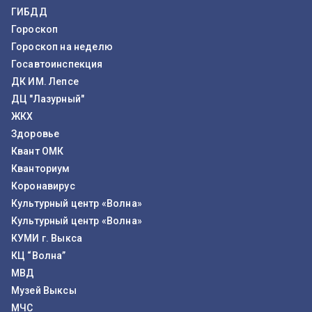
ГИБДД
Гороскоп
Гороскоп на неделю
Госавтоинспекция
ДК ИМ. Лепсе
ДЦ "Лазурный"
ЖКХ
Здоровье
Квант ОМК
Кванториум
Коронавирус
Культурный центр «Волна»
Культурный центр «Волна»
КУМИ г. Выкса
КЦ “Волна”
МВД
Музей Выксы
МЧС