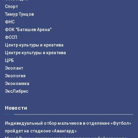
Спорт
Тимур Тунцов
ФНС
ФОК "Баташев Арена"
ФССП
Центр культуры и креатива
Центре культуры и креатива
ЦРБ
Эколант
Экология
Экономика
ЭксЛибрис
Новости
Индивидуальный отбор мальчиков в отделение «Футбол»
пройдет на стадионе «Авангард»