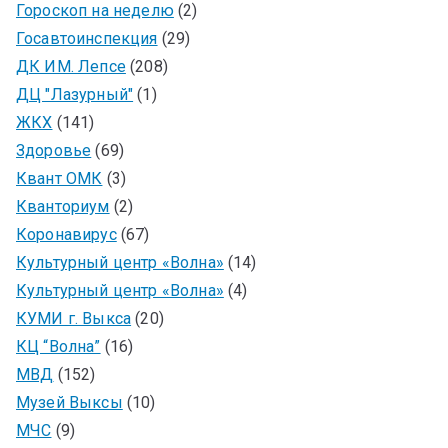
Гороскоп на неделю
(2)
Госавтоинспекция
(29)
ДК ИМ. Лепсе
(208)
ДЦ "Лазурный"
(1)
ЖКХ
(141)
Здоровье
(69)
Квант ОМК
(3)
Кванториум
(2)
Коронавирус
(67)
Культурный центр «Волна»
(14)
Культурный центр «Волна»
(4)
КУМИ г. Выкса
(20)
КЦ “Волна”
(16)
МВД
(152)
Музей Выксы
(10)
МЧС
(9)