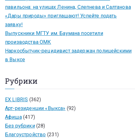
павильона: на улицах Ленина, Слепнева и Салтанова
«Дары природы» приглашают! Успейте подать
заявку!
Выпускники МГТУ им. Баумана посетили
производства ОМК
Наркосбытчик-рецидивист задержан полицейскими
в Выксе
Рубрики
EX LIBRIS
(362)
Арт-резиденции «Выкса»
(92)
Афиша
(417)
Без рубрики
(28)
Благоустройство
(231)