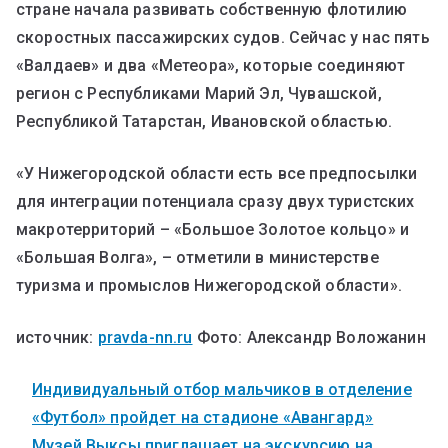
стране начала развивать собственную флотилию
скоростных пассажирских судов. Сейчас у нас пять
«Валдаев» и два «Метеора», которые соединяют
регион с Республиками Марий Эл, Чувашской,
Республикой Татарстан, Ивановской областью.
«У Нижегородской области есть все предпосылки
для интеграции потенциала сразу двух туристских
макротерриторий – «Большое Золотое кольцо» и
«Большая Волга», – отметили в министерстве
туризма и промыслов Нижегородской области».
источник:
pravda-nn.ru
Фото: Александр Воложанин
Индивидуальный отбор мальчиков в отделение
«Футбол» пройдет на стадионе «Авангард»
Музей Выксы приглашает на экскурсию на