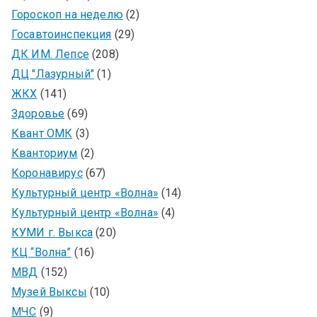
Гороскоп на неделю
(2)
Госавтоинспекция
(29)
ДК ИМ. Лепсе
(208)
ДЦ "Лазурный"
(1)
ЖКХ
(141)
Здоровье
(69)
Квант ОМК
(3)
Кванториум
(2)
Коронавирус
(67)
Культурный центр «Волна»
(14)
Культурный центр «Волна»
(4)
КУМИ г. Выкса
(20)
КЦ “Волна”
(16)
МВД
(152)
Музей Выксы
(10)
МЧС
(9)