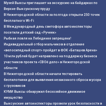
Музей Выксы приглашает на экскурсию на байдарках по
Верхне-Выксунскому пруду
В Нижегородской области за полгода открыли 250 точек
бесплатного Wi-Fi
В Международный день светофора автоинспекторы
посетили детский сад «Ручеек»
Рыбная ловля на Лебединке запрещена!
Индивидуальный отбор мальчиков в отделение
«велосипедный спорт» пройдет в ФОК «Баташев Арена»
10 млн рублей будет направлено на поддержку бизнеса
участников проекта «СВОё дело» в Нижегородской
области
В Нижегородской области начали тестировать
беспилотники для выявления незаконного сброса мусора
с грузовиков
КУМИ Выксы обнаружил бесхозяйное движимое
имущество
Выксунские автоинспекторы провели урок безопасности в