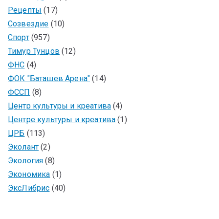
Рецепты
(17)
Созвездие
(10)
Спорт
(957)
Тимур Тунцов
(12)
ФНС
(4)
ФОК "Баташев Арена"
(14)
ФССП
(8)
Центр культуры и креатива
(4)
Центре культуры и креатива
(1)
ЦРБ
(113)
Эколант
(2)
Экология
(8)
Экономика
(1)
ЭксЛибрис
(40)