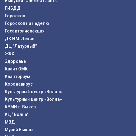
Выпуски "Свежей Газеты"
ГИБДД
Гороскоп
Гороскоп на неделю
Госавтоинспекция
ДК ИМ. Лепсе
ДЦ "Лазурный"
ЖКХ
Здоровье
Квант ОМК
Кванториум
Коронавирус
Культурный центр «Волна»
Культурный центр «Волна»
КУМИ г. Выкса
КЦ “Волна”
МВД
Музей Выксы