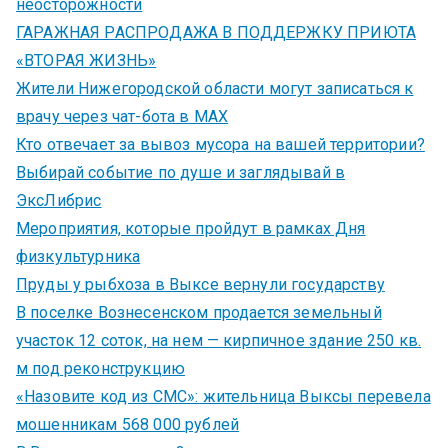
неосторожности
ГАРАЖНАЯ РАСПРОДАЖА В ПОДДЕРЖКУ ПРИЮТА
«ВТОРАЯ ЖИЗНЬ»
Жители Нижегородской области могут записаться к
врачу через чат-бота в MAX
Кто отвечает за вывоз мусора на вашей территории?
Выбирай событие по душе и заглядывай в
ЭксЛибрис
Мероприятия, которые пройдут в рамках Дня
физкультурника
Пруды у рыбхоза в Выксе вернули государству
В поселке Вознесенском продается земельный
участок 12 соток, на нем — кирпичное здание 250 кв.
м под реконструкцию
«Назовите код из СМС»: жительница Выксы перевела
мошенникам 568 000 рублей