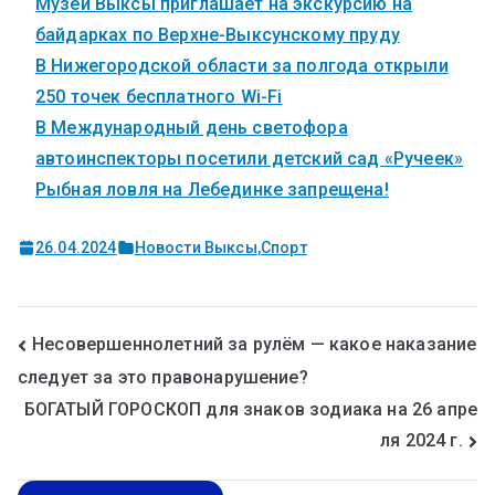
Музей Выксы приглашает на экскурсию на
байдарках по Верхне-Выксунскому пруду
В Нижегородской области за полгода открыли
250 точек бесплатного Wi-Fi
В Международный день светофора
автоинспекторы посетили детский сад «Ручеек»
Рыбная ловля на Лебединке запрещена!
26.04.2024
Новости Выксы
,
Спорт
Несовершеннолетний за рулём — какое наказание
следует за это правонарушение?
БОГАТЫЙ ГОРОСКОП для знаков зодиака на 26 апре
ля 2024 г.