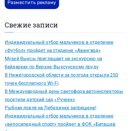
Разместить рекламу
Свежие записи
Индивидуальный отбор мальчиков в отделение
«Футбол» пройдет на стадионе «Авангард»
Музей Выксы приглашает на экскурсию на
байдарках по Верхне-Выксунскому пруду
В Нижегородской области за полгода открыли 250
точек бесплатного Wi-Fi
В Международный день светофора автоинспекторы
посетили детский сад «Ручеек»
Рыбная ловля на Лебединке запрещена!
Индивидуальный отбор мальчиков в отделение
«велосипедный спорт» пройдет в ФОК «Баташев