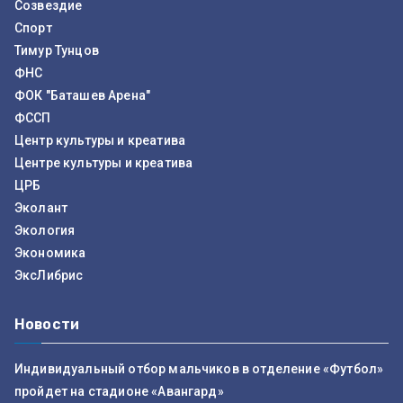
Созвездие
Спорт
Тимур Тунцов
ФНС
ФОК "Баташев Арена"
ФССП
Центр культуры и креатива
Центре культуры и креатива
ЦРБ
Эколант
Экология
Экономика
ЭксЛибрис
Новости
Индивидуальный отбор мальчиков в отделение «Футбол»
пройдет на стадионе «Авангард»