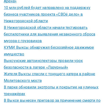
Арена»
10 млн рублей будет направлено на поддержку
бизнеса участников проекта «СВОё дело» в
Нижегородской области
В Нижегородской области начали тестировать
беспилотники для выявления незаконного сброса
мусора с грузовиков
КУМИ Выксы обнаружил бесхозяйное движимое
имущество
Выксунские автоинспекторы провели урок
безопасности в лагере «Лазурный»
Жителя Выксы спасли с тонущего катера в районе
Молитовского моста
В парке обновили экотропы и покрытие на уличных
тренажёрах
В Выксе вынесен приговор за причинение смерти по