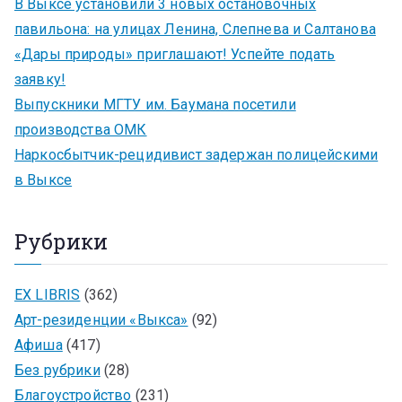
В Выксе установили 3 новых остановочных
павильона: на улицах Ленина, Слепнева и Салтанова
«Дары природы» приглашают! Успейте подать
заявку!
Выпускники МГТУ им. Баумана посетили
производства ОМК
Наркосбытчик-рецидивист задержан полицейскими
в Выксе
Рубрики
EX LIBRIS
(362)
Арт-резиденции «Выкса»
(92)
Афиша
(417)
Без рубрики
(28)
Благоустройство
(231)